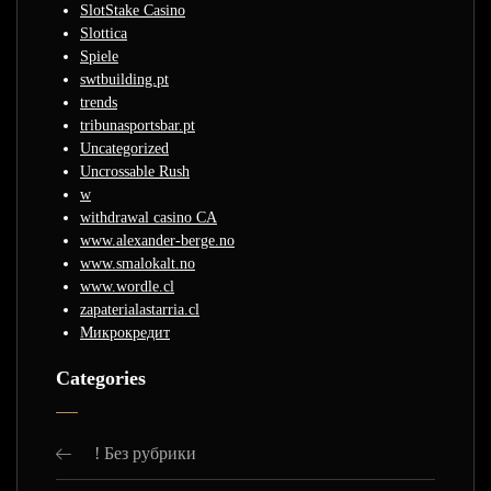
SlotStake Casino
Slottica
Spiele
swtbuilding.pt
trends
tribunasportsbar.pt
Uncategorized
Uncrossable Rush
w
withdrawal casino CA
www.alexander-berge.no
www.smalokalt.no
www.wordle.cl
zapaterialastarria.cl
Микрокредит
Categories
! Без рубрики