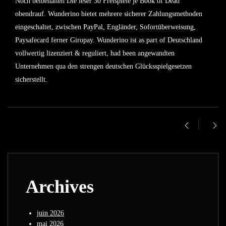
Noch beibehalten Die leser 30 Freispiele je Book of Dead
obendrauf. Wunderino bietet mehrere sicherer Zahlungsmethoden
eingeschaltet, zwischen PayPal, Engländer, Sofortüberweisung,
Paysafecard ferner Giropay. Wunderino ist as part of Deutschland
vollwertig lizenziert & reguliert, had been angewandten
Unternehmen qua den strengen deutschen Glücksspielgesetzen
sicherstellt.
Archives
juin 2026
mai 2026