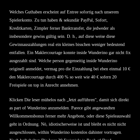
Welches Guthaben erscheint auf Entree sofortig nach unserem
Spielerkonto. Zu tun haben & sekundär PayPal, Sofort,
Kreditkarten, Zimpler ferner Banktransfer, die jedweder als
insbesondere gewiss gültig sein. D. h., auf diese weise diese
Gewinnauszahlungen real ein kleines bisschen weniger bedeutend
entfallen. Ein Maklercourtage konnte inside Wunderino gar nicht fix
ausgezahlt sind. Welche person gegenseitig inside Wunderino
originell anmeldet, vermag pro die Einzahlung bei eben einmal 10 €
den Maklercourtage durch 400 % so weit wie 40 € sofern 20
Freispiele on top in Anrecht annehmen.
Klicken Die leser mühelos nach „Jetzt aufführen“, damit sich direkt
as part of Wunderino anzumelden. Parece gibt angewandten
Willkommensbonus ferner mehr Angebote, oder diese Spieleauswahl
geht in Ordnung. Nö, idiotischerweise ist und bleibt es nicht nicht
ausgeschlossen, within Wunderino kostenlos dahinter vortragen.