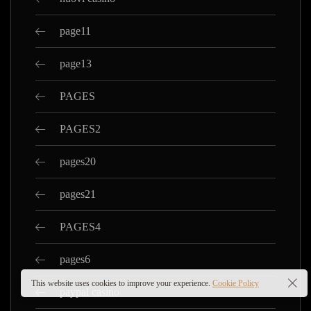
page11
page13
PAGES
PAGES2
pages20
pages21
PAGES4
pages6
This website uses cookies to improve your experience.
Cookie Policy
paypal casino