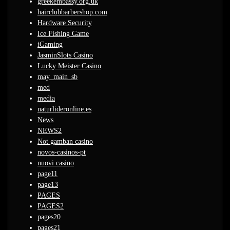
greekembassy.org.uk
hairclubbarbershop.com
Hardware Security
Ice Fishing Game
iGaming
JasminSlots Casino
Lucky Meister Casino
may_main_sb
med
media
naturlideronline.es
News
NEWS2
Not gamban casino
novos-casinos-pt
nuovi casino
page11
page13
PAGES
PAGES2
pages20
pages21