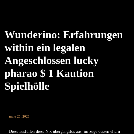
Wunderino: Erfahrungen
within ein legalen
Angeschlossen lucky
pharao $ 1 Kaution
Spielhölle
mars 25, 2026
Diese ausfüllen diese Nix übergangslos aus, im zuge dessen eltern