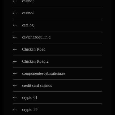
casino3
casino4
catalog
cevichazoquilin.cl
Chicken Road
Chicken Road 2
componentesdebisuteria.es
credit card casinos
crypto 01
crypto 29