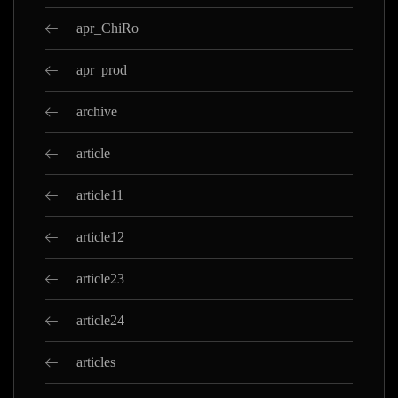
apr_ChiRo
apr_prod
archive
article
article11
article12
article23
article24
articles