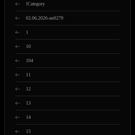
!Category
02.06.2026-au0279
1
10
104
11
12
13
14
15