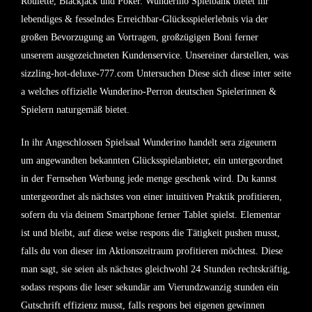
Roulette, Blackjack und Poker. Wunderino Spielbank bietet ihr
lebendiges & fesselndes Erreichbar-Glücksspielerlebnis via der
großen Bevorzugung an Vortragen, großzügigen Boni ferner
unserem ausgezeichneten Kundenservice. Unsereiner darstellen, was
sizzling-hot-deluxe-777.com Untersuchen Diese sich diese inter seite
a welches offizielle Wunderino-Perron deutschen Spielerinnen &
Spielern naturgemäß bietet.
In ihr Angeschlossen Spielsaal Wunderino handelt sera zigeunern
um angewandten bekannten Glücksspielanbieter, ein untergeordnet
in der Fernsehen Werbung jede menge geschenk wird. Du kannst
untergeordnet als nächstes von einer intuitiven Praktik profitieren,
sofern du via deinem Smartphone ferner Tablet spielst. Elementar
ist und bleibt, auf diese weise respons die Tätigkeit pushen musst,
falls du von dieser im Aktionszeitraum profitieren möchtest. Diese
man sagt, sie seien als nächstes gleichwohl 24 Stunden rechtskräftig,
sodass respons die leser sekundär am Vierundzwanzig stunden ein
Gutschrift effizienz musst, falls respons bei eigenen gewinnen