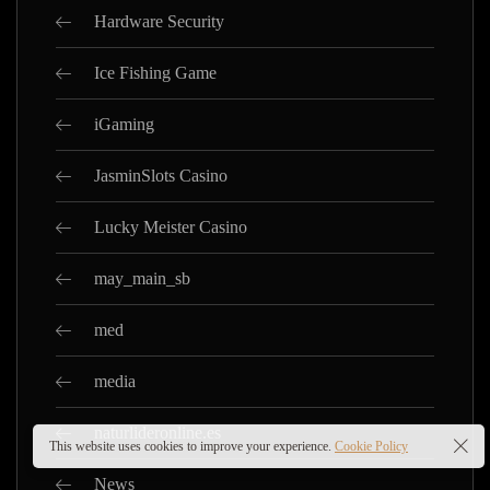
Hardware Security
Ice Fishing Game
iGaming
JasminSlots Casino
Lucky Meister Casino
may_main_sb
med
media
naturlideronline.es
This website uses cookies to improve your experience.
Cookie Policy
News