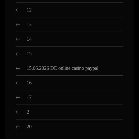
12
13
14
15
15.06.2026 DE online casino paypal
16
17
2
20