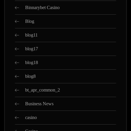
Binnarybet Casino
Blog
blog11
blog17
blog18
blog8
bt_apr_common_2
Business News
casino