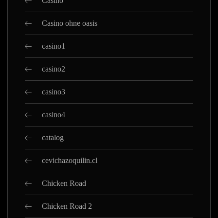
Casino
Casino ohne oasis
casino1
casino2
casino3
casino4
catalog
cevichazoquilin.cl
Chicken Road
Chicken Road 2