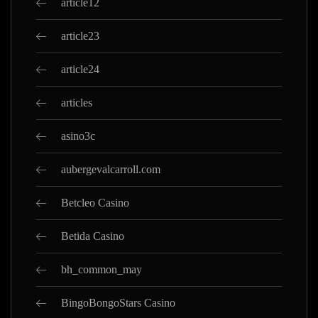
article12
article23
article24
articles
asino3c
aubergevalcarroll.com
Betcleo Casino
Betida Casino
bh_common_may
BingoBongoStars Casino