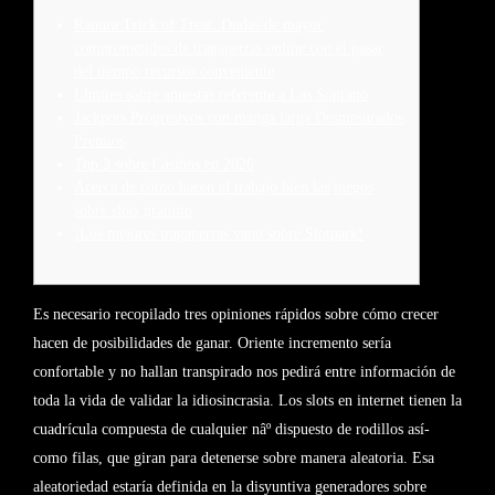
Ranura Trick of Treat: Dudas de mayor
comprometidos de tragaperras online con el pasar
del tiempo recursos conveniente
Límites sobre apuestas referente a Las Soprano
Jackpots Progresivos con manga larga Desmesurados
Premios
Top 3 sobre Casinos en 2026
Acerca de cómo hacen el trabajo bien las juegos
sobre slots gratuito
¡Los mejores tragaperras vano sobre Slotpark!
Es necesario recopilado tres opiniones rápidos sobre cómo crecer
hacen de posibilidades de ganar. Oriente incremento serí­a
confortable y no hallan transpirado nos pedirá entre información de
toda la vida de validar la idiosincrasia. Los slots en internet tienen la
cuadrícula compuesta de cualquier nâº dispuesto de rodillos así­
como filas, que giran para detenerse sobre manera aleatoria.
Esa
aleatoriedad estaría definida en la disyuntiva generadores sobre