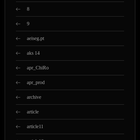
8
9
aeiseg.pt
aks 14
apr_ChiRo
apr_prod
archive
article
article11