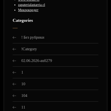
zapaterialastarria.cl
Микрокредит
Categories
! Без рубрики
!Category
02.06.2026-au0279
1
10
104
11