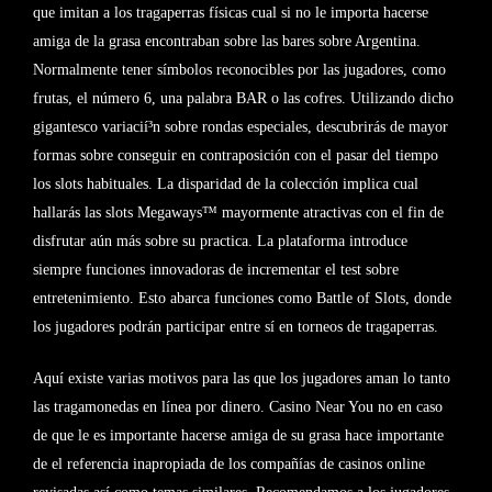
que imitan a los tragaperras físicas cual si no le importa hacerse
amiga de la grasa encontraban sobre las bares sobre Argentina.
Normalmente tener símbolos reconocibles por las jugadores, como
frutas, el número 6, una palabra BAR o las cofres. Utilizando dicho
gigantesco variacií³n sobre rondas especiales, descubrirás de mayor
formas sobre conseguir en contraposición con el pasar del tiempo
los slots habituales. La disparidad de la colección implica cual
hallarás las slots Megaways™ mayormente atractivas con el fin de
disfrutar aún más sobre su practica. La plataforma introduce
siempre funciones innovadoras de incrementar el test sobre
entretenimiento. Esto abarca funciones como Battle of Slots, donde
los jugadores podrán participar entre sí en torneos de tragaperras.
Aquí existe varias motivos para las que los jugadores aman lo tanto
las tragamonedas en línea por dinero. Casino Near You no en caso
de que le es importante hacerse amiga de su grasa hace importante
de el referencia inapropiada de los compañías de casinos online