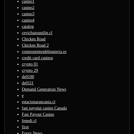
casino1
casino2
casino3
casino4
catalog
cevichazoquilin.cl
Chicken Road
Chicken Road 2
componentesdebisuteria.es
credit card casinos
crypto 01
crypto 29
de0100
de0111
Demand Generation News
e
estacionaraucania.cl
fast payotut casino Canada
Fast Payout Casino
fenedi.cl
first
Forex News