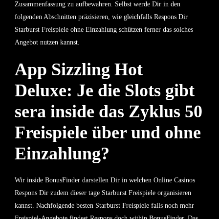
Zusammenfassung zu aufbewahren. Selbst werde Dir in den
folgenden Abschnitten präzisieren, wie gleichfalls Respons Dir
Starburst Freispiele ohne Einzahlung schützen ferner das solches
Angebot nutzen kannst.
App Sizzling Hot
Deluxe: Je die Slots gibt
sera inside das Zyklus 50
Freispiele über und ohne
Einzahlung?
Wir inside BonusFinder darstellen Dir in welchen Online Casinos
Respons Dir zudem dieser tage Starburst Freispiele organisieren
kannst. Nachfolgende besten Starburst Freispiele falls noch mehr
Freispiel-Angebote findest Respons doch within BonusFinder. Das