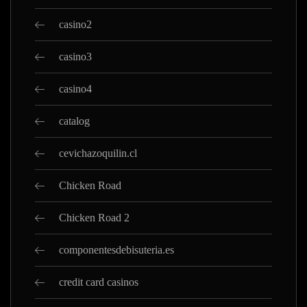
casino2
casino3
casino4
catalog
cevichazoquilin.cl
Chicken Road
Chicken Road 2
componentesdebisuteria.es
credit card casinos