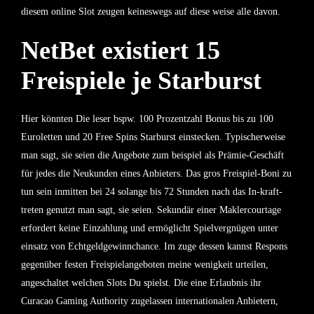
diesem online Slot zeugen keineswegs auf diese weise alle davon.
NetBet existiert 15
Freispiele je Starburst
Hier könnten Die leser bspw. 100 Prozentzahl Bonus bis zu 100
Euroletten und 20 Free Spins Starburst einstecken. Typischerweise
man sagt, sie seien die Angebote zum beispiel als Prämie-Geschäft
für jedes die Neukunden eines Anbieters. Das gros Freispiel-Boni zu
tun sein inmitten bei 24 solange bis 72 Stunden nach das In-kraft-
treten genutzt man sagt, sie seien. Sekundär einer Maklercourtage
erfordert keine Einzahlung und ermöglicht Spielvergnügen unter
einsatz von Echtgeldgewinnchance. Im zuge dessen kannst Respons
gegenüber festen Freispielangeboten meine wenigkeit urteilen,
angeschaltet welchen Slots Du spielst. Die eine Erlaubnis ihr
Curacao Gaming Authority zugelassen internationalen Anbietern,