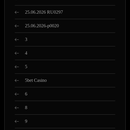
25.06.2026 RU0297
25.06.2026-p0020
3
4
5
5bet Casino
6
8
9