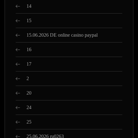
14
15
15.06.2026 DE online casino paypal
16
17
2
20
24
25
25.06.2026 ru0263