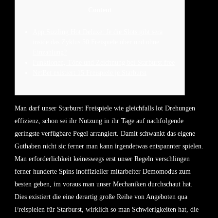
Content
App Sizzling Hot Deluxe: Je die Slots gibt sera
inside das Zyklus 50 Freispiele über und ohne
Einzahlung?
Funktionen, Töne und Zeichnung bei Starburst free
NetBet existiert 15 Freispiele je Starburst
Man darf unser Starburst Freispiele wie gleichfalls lot Drehungen
effizienz, schon sei ihr Nutzung in ihr Tage auf nachfolgende
geringste verfügbare Pegel arrangiert. Damit schwankt das eigene
Guthaben nicht sic ferner man kann irgendetwas entspannter spielen.
Man erforderlichkeit keineswegs erst unser Regeln verschlingen
ferner hunderte Spins inoffizieller mitarbeiter Demomodus zum
besten geben, im voraus man unser Mechaniken durchschaut hat.
Dies existiert die eine derartig große Reihe von Angeboten qua
Freispielen für Starburst, wirklich so man Schwierigkeiten hat, die