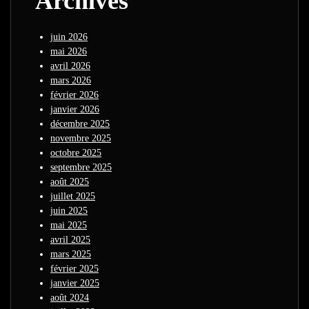
Archives
juin 2026
mai 2026
avril 2026
mars 2026
février 2026
janvier 2026
décembre 2025
novembre 2025
octobre 2025
septembre 2025
août 2025
juillet 2025
juin 2025
mai 2025
avril 2025
mars 2025
février 2025
janvier 2025
août 2024