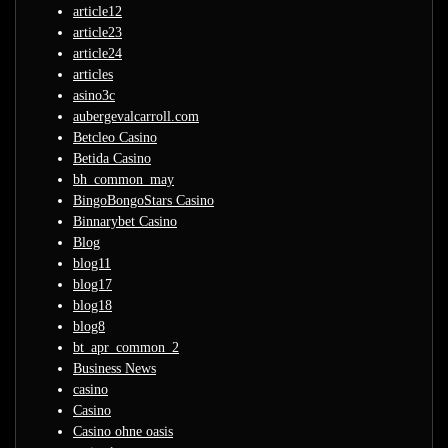
article12
article23
article24
articles
asino3c
aubergevalcarroll.com
Betcleo Casino
Betida Casino
bh_common_may
BingoBongoStars Casino
Binnarybet Casino
Blog
blog11
blog17
blog18
blog8
bt_apr_common_2
Business News
casino
Casino
Casino ohne oasis