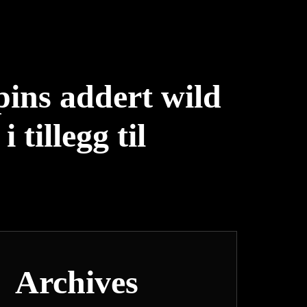
pins addert wild
tillegg til
Archives