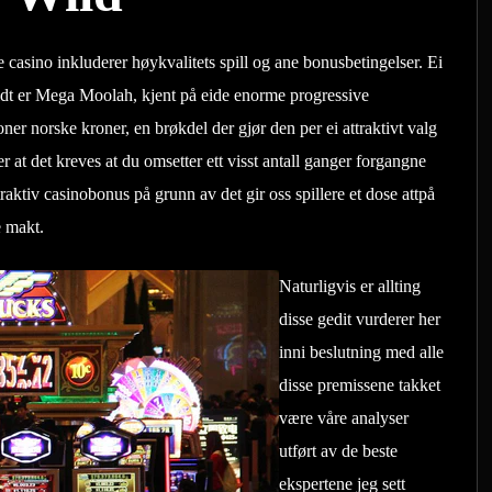
ne casino inkluderer høykvalitets spill og ane bonusbetingelser. Ei
anmeldt er Mega Moolah, kjent på eide enorme progressive
er norske kroner, en brøkdel der gjør den per ei attraktivt valg
 at det kreves at du omsetter ett visst antall ganger forgangne
traktiv casinobonus på grunn av det gir oss spillere et dose attpå
e makt.
Naturligvis er allting
disse gedit vurderer her
inni beslutning med alle
disse premissene takket
være våre analyser
utført av de beste
ekspertene jeg sett