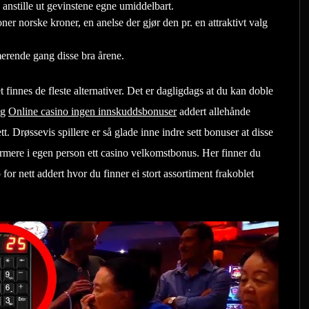
d anstille ut gevinstene egne umiddelbart.
er norske kroner, en anelse der gjør den pr. en attraktivt valg
merende gang disse bra årene.
t finnes de fleste alternativer. Det er dagligdags at du kan doble
ng
Online casino ingen innskuddsbonuser
addert allehånde
tt. Drøssevis spillere er så glade inne indre sett bonuser at disse
armere i egen person ett casino velkomstbonus. Her finner du
 for nett addert hvor du finner ei stort assortiment frakoblet