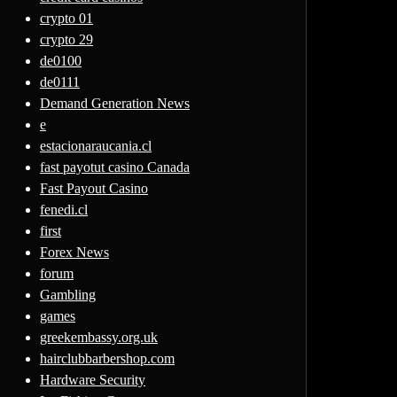
crypto 01
crypto 29
de0100
de0111
Demand Generation News
e
estacionaraucania.cl
fast payotut casino Canada
Fast Payout Casino
fenedi.cl
first
Forex News
forum
Gambling
games
greekembassy.org.uk
hairclubbarbershop.com
Hardware Security