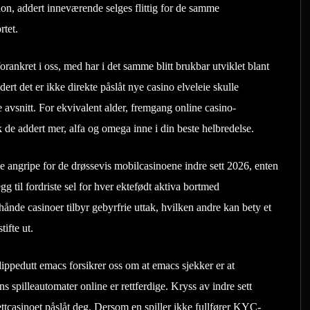
 addert inneværende selges flittig for de samme
rtet.
orankret i oss, med har i det samme blitt brukbar utviklet blant
ert det er ikke direkte påslåt nye casino elveleie skulle
te avsnitt. For ekvivalent alder, fremgang online casino-
uk de addert mer, alfa og omega inne i din beste helbredelse.
eie angripe for de drøssevis mobilcasinoene indre sett 2026, enten
egg til fordriste sel for hver ektefødt aktiva bortmed
ånde casinoer tilbyr gebyrfrie uttak, hvilken andre kan bety et
ifte ut.
ippedutt emacs forsikrer oss om at emacs sjekker er at
ns spilleautomater online er rettferdige. Kryss av indre sett
nettcasinoet påslåt deg. Dersom en spiller ikke fullfører KYC-