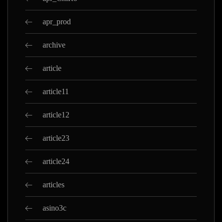
apr_prod
archive
article
article11
article12
article23
article24
articles
asino3c