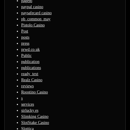
pages6
paypal casino
paysafecard casino
pb_common_may
Pistolo Casino
Post
posts
press
prwd.co.uk
Public
publication
publications
ready_text
Realz Casino
reviews
Roostino Casino
s
services
sirlucky.es
Slimking Casino
SlotStake Casino
Slottica