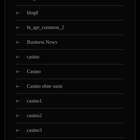
blog8
bt_apr_common_2
Business News
casino
Casino
Casino ohne oasis
casino1
casino2
casino3