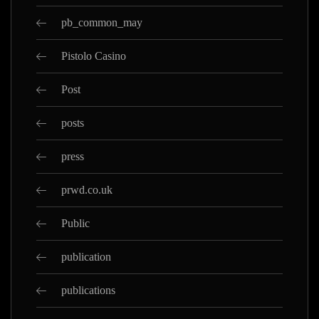
pb_common_may
Pistolo Casino
Post
posts
press
prwd.co.uk
Public
publication
publications