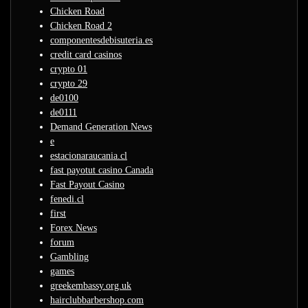
Chicken Road
Chicken Road 2
componentesdebisuteria.es
credit card casinos
crypto 01
crypto 29
de0100
de0111
Demand Generation News
e
estacionaraucania.cl
fast payotut casino Canada
Fast Payout Casino
fenedi.cl
first
Forex News
forum
Gambling
games
greekembassy.org.uk
hairclubbarbershop.com