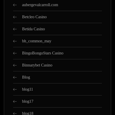
aubergevalcarroll.com
Betcleo Casino
Betida Casino
bh_common_may
BingoBongoStars Casino
Binnarybet Casino
Blog
blog11
blog17
blog18