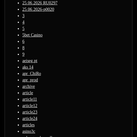
25.06.2026 RU0297
25.06.2026-p0020
3
4
5
5bet Casino
6
8
9
aeiseg.pt
aks 14
apr_ChiRo
apr_prod
archive
article
article11
article12
article23
article24
articles
asino3c