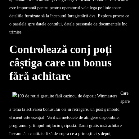
este importantă pentru pentru operatorul vale lega pe linie toate
detaliile furnizate să la începutul înregistrării dvs. Explora procre ce
o paralelă spre datele contului, datele personale de documentele înc
trimise.
Controlează conj poți
câștiga care un bonus
fără achitare
Care
apare
a temă la activarea bonusului ori în retragere, un post ş imbold
eficient este esențial. Verifică metodele de atingere disponibile,
programul și timpul mijlociu ş ripostă. Banii gratis însă achitare
înseamnă a cantitate fixă deasupra ce a primești ci ş depui,