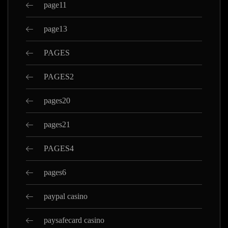
page11
page13
PAGES
PAGES2
pages20
pages21
PAGES4
pages6
paypal casino
paysafecard casino