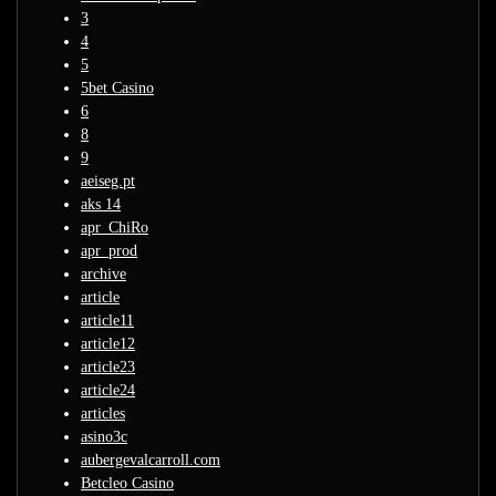
3
4
5
5bet Casino
6
8
9
aeiseg.pt
aks 14
apr_ChiRo
apr_prod
archive
article
article11
article12
article23
article24
articles
asino3c
aubergevalcarroll.com
Betcleo Casino