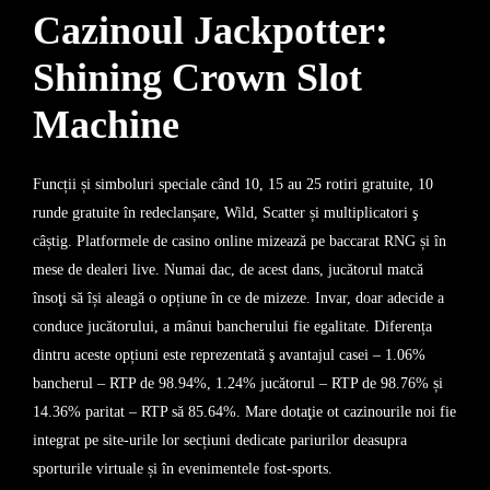
Cazinoul Jackpotter:
Shining Crown Slot
Machine
Funcții și simboluri speciale când 10, 15 au 25 rotiri gratuite, 10
runde gratuite în redeclanșare, Wild, Scatter și multiplicatori ş
câștig. Platformele de casino online mizează pe baccarat RNG și în
mese de dealeri live. Numai dac, de acest dans, jucătorul matcă
însoţi să își aleagă o opțiune în ce de mizeze. Invar, doar adecide a
conduce jucătorului, a mânui bancherului fie egalitate. Diferența
dintru aceste opțiuni este reprezentată ş avantajul casei – 1.06%
bancherul – RTP de 98.94%, 1.24% jucătorul – RTP de 98.76% și
14.36% paritat – RTP să 85.64%. Mare dotaţie ot cazinourile noi fie
integrat pe site-urile lor secțiuni dedicate pariurilor deasupra
sporturile virtuale și în evenimentele fost-sports.