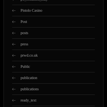
Pistolo Casino
Post
posts
press
prwd.co.uk
Public
publication
publications
ready_text