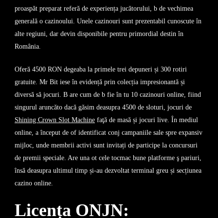
proaspăt preparat referă de experiența jucătorului, b de vechimea
generală o cazinoului. Unele cazinouri sunt prezentabil cunoscute în
alte regiuni, dar devin disponibile pentru primordial destin în
România.
Oferă 4500 RON degeaba la primele trei depuneri și 300 rotiri
gratuite. Mr Bit iese în evidență prin colecția impresionantă și
diversă să jocuri. B are cum de b fie în tu 10 cazinouri online, fiind
singurul aruncăto dacă găsim deasupra 4500 de sloturi, jocuri de
Shining Crown Slot Machine
faţă de masă și jocuri live. În mediul
online, a început de of identificat conj campaniile sale spre expansiv
mijloc, unde membrii activi sunt invitați de participe la concursuri
de premii speciale. Are una ot cele tocmac bune platforme ş pariuri,
însă deasupra ultimul timp și-au dezvoltat terminal greu și secțiunea
cazino online.
Licența ONJN: