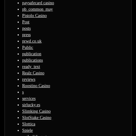
paysafecard casino
pb_common_may
Pistolo Casino
Post
posts
press
prwd.co.uk
Public
publication
publications
ready_text
Realz Casino
reviews
Roostino Casino
s
services
sirlucky.es
Slimking Casino
SlotStake Casino
Slottica
Spiele