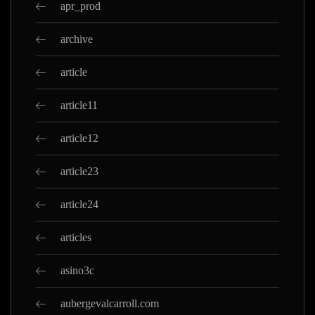
apr_prod
archive
article
article11
article12
article23
article24
articles
asino3c
aubergevalcarroll.com