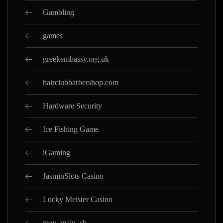
Gambling
games
greekembassy.org.uk
hairclubbarbershop.com
Hardware Security
Ice Fishing Game
iGaming
JasminSlots Casino
Lucky Meister Casino
may_main_sb