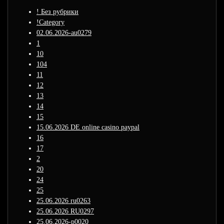
! Без рубрики
!Category
02.06.2026-au0279
1
10
104
11
12
13
14
15
15.06.2026 DE online casino paypal
16
17
2
20
24
25
25.06.2026 ru0263
25.06.2026 RU0297
25.06.2026-p0020