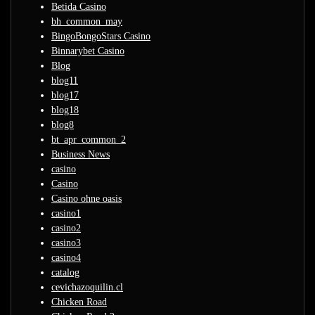
Betida Casino
bh_common_may
BingoBongoStars Casino
Binnarybet Casino
Blog
blog11
blog17
blog18
blog8
bt_apr_common_2
Business News
casino
Casino
Casino ohne oasis
casino1
casino2
casino3
casino4
catalog
cevichazoquilin.cl
Chicken Road