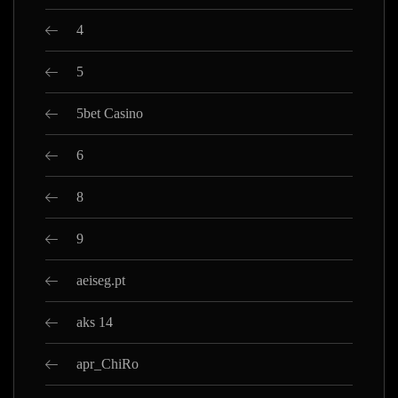
4
5
5bet Casino
6
8
9
aeiseg.pt
aks 14
apr_ChiRo