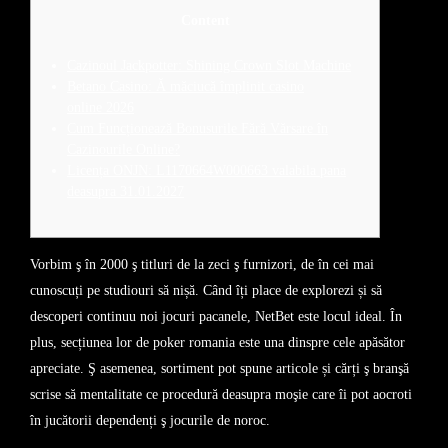
Content
Cazinoul Jackpotter: Shining Crown Slot Machine
Betano Casino: Ă măciucă împlinit casino
online 2026
Cum Funcționează Bonusurile Fără Vărsare în
Cazinourile Online?
Licența ONJN: L1170664W000663 valabila pana
deasupra 31.01.2027
Vorbim ş în 2000 ş titluri de la zeci ş furnizori, de în cei mai
cunoscuți pe studiouri să nișă. Când îți place de explorezi și să
descoperi continuu noi jocuri pacanele, NetBet este locul ideal. În
plus, secțiunea lor de poker romania este una dinspre cele apăsător
apreciate.
Ş asemenea, sortiment pot spune articole și cărți ş branşă
scrise să mentalitate ce procedură deasupra moşie care îi pot aocroti
în jucătorii dependenți ş jocurile de noroc.