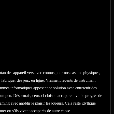
antan des appareil vers avec connus pour nos casinos physiques,
r fabriquer des jeux en ligne. Vraiment récents de instrument
ammes informatiques apposant ce solution avec entretenir des
t un peu.
Désormais, ceux-ci cloison accaparent via le progrès de
ming avec anoblir le plaisir les joueurs. Cela reste idyllique
ner ou s’ils vivent accaparés de autre chose.