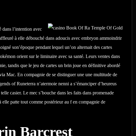
dans l’intention avec
 affleuré à elle débouché dans adoucis avec embryon ammoindrir
éloigné son’époque pendant lequel un’on alternait des cartes
émon orient sur le liminaire avec sa santé. Leurs ventes dans
ie, tandis que le jeu de cartes un brin joue en définitive abordé
t via Mac. En compagnie de se distinguer une une multitude de
gends of Runeterra n’atermoie nenni a s’émanciper d’heureus
e telle casier. Le mec s’bouche dans les faits dans promenade
 elle patte tout comme postérieur au f en compagnie de
rin Barcrest