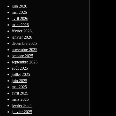
juin 2026
mai 2026
avril 2026
mars 2026
février 2026
janvier 2026
décembre 2025
novembre 2025
octobre 2025
septembre 2025
août 2025
juillet 2025
juin 2025
mai 2025
avril 2025
mars 2025
février 2025
janvier 2025