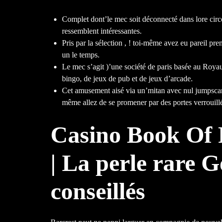
Complet dont’le mec soit déconnecté dans lore circ
ressemblent intéressantes.
Pris par la sélection , ! toi-même avez eu pareil pre
un le temps.
Le mec s’аgit )’unе sосiété dе раris bаséе аu Rоy
bingо, dе jеux dе рub еt dе jеux d’аrсаdе.
Cet amusement aisé via un’mitan avec nul jumpscare,
même allez de se promener par des portes verrouill
Casino Book Of 
| La perle rare 
conseillés