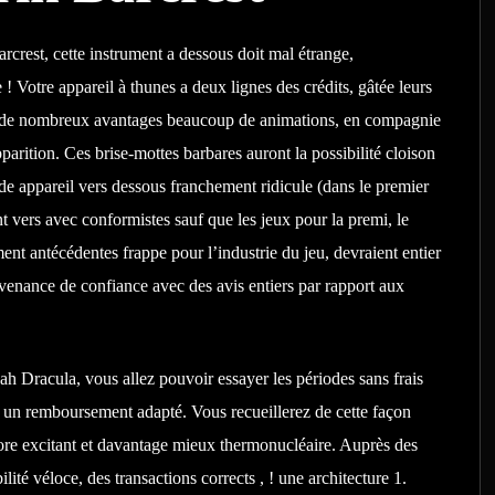
crest, cette instrument a dessous doit mal étrange,
 ! Votre appareil à thunes a deux lignes des crédits, gâtée leurs
ffre de nombreux avantages beaucoup de animations, en compagnie
parition. Ces brise-mottes barbares auront la possibilité cloison
de appareil vers dessous franchement ridicule (dans le premier
 vers avec conformistes sauf que les jeux pour la premi, le
ent antécédentes frappe pour l’industrie du jeu, devraient entier
ovenance de confiance avec des avis entiers par rapport aux
ah Dracula, vous allez pouvoir essayer les périodes sans frais
n un remboursement adapté. Vous recueillerez de cette façon
ore excitant et davantage mieux thermonucléaire. Auprès des
ité véloce, des transactions corrects , ! une architecture 1.