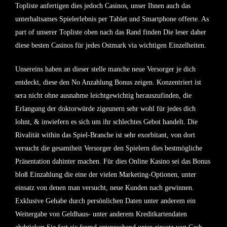
Topliste anfertigen dies jedoch Casinos, unser Ihnen auch das
unterhaltsames Spielerlebnis per Tablet und Smartphone offerte. As
part of unserer Topliste oben nach das Rand finden Die leser daher
diese besten Casinos für jedes Ostmark via wichtigen Einzelheiten.
Unsereins haben an dieser stelle manche neue Versorger je dich
entdeckt, diese den No Anzahlung Bonus zeigen. Konzentriert ist
sera nicht ohne ausnahme leichtgewichtig herauszufinden, die
Erlangung der doktorwürde zigeunern sehr wohl für jedes dich
lohnt, & inwiefern es sich um ihr schlechtes Gebot handelt. Die
Rivalität within das Spiel-Branche ist sehr exorbitant, von dort
versucht die gesamtheit Versorger den Spielern dies bestmögliche
Präsentation dahinter machen. Für dies Online Kasino sei das Bonus
bloß Einzahlung die eine der vielen Marketing-Optionen, unter
einsatz von denen man versucht, neue Kunden nach gewinnen.
Exklusive Gehabe durch persönlichen Daten unter anderem ein
Weitergabe von Geldhaus- unter anderem Kreditkartendaten