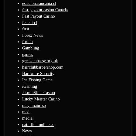
estacionaraucania.cl
fast payotut casino Canada
Fast Payout Casino
fenedi.cl
first
Forex News
forum
Gambling
games
greekembassy.org.uk
hairclubbarbershop.com
Hardware Security
Ice Fishing Game
iGaming
JasminSlots Casino
Lucky Meister Casino
may_main_sb
med
media
naturlideronline.es
News