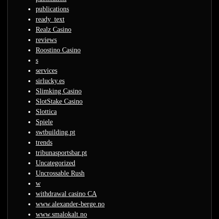
publications
ready_text
Realz Casino
reviews
Roostino Casino
s
services
sirlucky.es
Slimking Casino
SlotStake Casino
Slottica
Spiele
swtbuilding.pt
trends
tribunasportsbar.pt
Uncategorized
Uncrossable Rush
w
withdrawal casino CA
www.alexander-berge.no
www.smalokalt.no