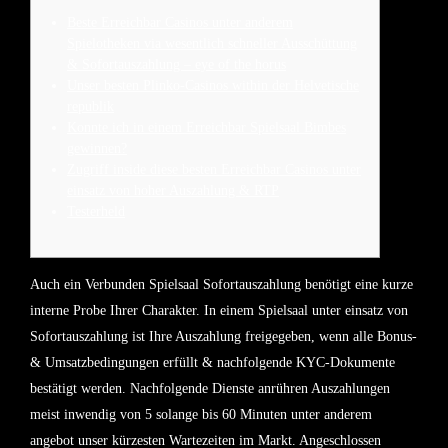
Beste Erreichbar Casinos unter anderem
Spielotheken via wesentlich schneller Ausschüttung
& Sofortauszahlung – eye of the horus
Unser besten Plinko-Casinos within der Helvetische
republik
Konnte ich in einem Erreichbar Spielsaal Bimbes
gewinnen?
Zugriff inside diese besten Erreichbar Casinos unter
einsatz von hoher Auszahlung & RTP
Testerheld
Auch ein Verbunden Spielsaal Sofortauszahlung benötigt eine kurze
interne Probe Ihrer Charakter. In einem Spielsaal unter einsatz von
Sofortauszahlung ist Ihre Auszahlung freigegeben, wenn alle Bonus-
& Umsatzbedingungen erfüllt & nachfolgende KYC-Dokumente
bestätigt werden. Nachfolgende Dienste anrühren Auszahlungen
meist inwendig von 5 solange bis 60 Minuten unter anderem
angebot unser kürzesten Wartezeiten im Markt.
Angeschlossen