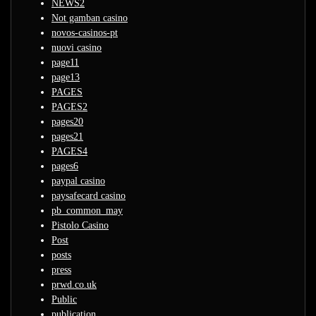
NEWS2
Not gamban casino
novos-casinos-pt
nuovi casino
page11
page13
PAGES
PAGES2
pages20
pages21
PAGES4
pages6
paypal casino
paysafecard casino
pb_common_may
Pistolo Casino
Post
posts
press
prwd.co.uk
Public
publication