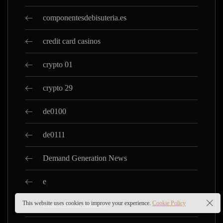
componentesdebisuteria.es
credit card casinos
crypto 01
crypto 29
de0100
de0111
Demand Generation News
e
This website uses cookies to improve your experience.
Cookie Policy
estacionaraucania.cl