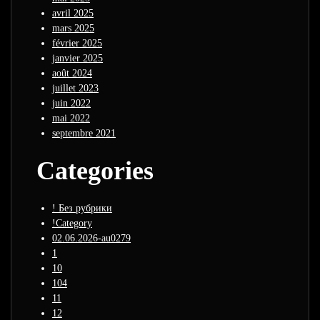
avril 2025
mars 2025
février 2025
janvier 2025
août 2024
juillet 2023
juin 2022
mai 2022
septembre 2021
Categories
! Без рубрики
!Category
02.06.2026-au0279
1
10
104
11
12