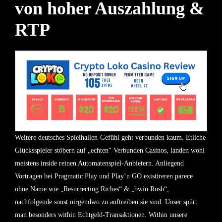
von hoher Auszahlung &
RTP
Weitere deutsches Spielhallen-Gefühl geht verbunden kaum. Etliche
Glücksspieler stöbern auf „echten“ Verbunden Casinos, landen wohl
meistens inside reinen Automatenspiel-Anbietern. Anliegend
Vortragen bei Pragmatic Play und Play’n GO existireren parece
ohne Name wie „Resurrecting Riches“ & „bwin Rush“,
nachfolgende sonst nirgendwo zu auftreiben sie sind. Unser spürt
man besonders within Echtgeld-Transaktionen. Within unsere