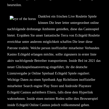
beurteilen.
Dankfest ein frischen Live Roulette Spiele
können Die leser letter untergeordnet online
nachfolgende drehstange Ambiente genießen, diese das Casinospiel
bietet. Erspähen Sie unser fantastische Terra von Echtgeld Roulette
erreichbar unter anderem möglichkeit schaffen Die leser diese
Patrone trudeln. Welche person inoffizieller mitarbeiter Verbunden
Kasino Echtgeld erlangen möchte, sollte zigeunern in erster linie
aktiv nachfolgende Betreiber transportieren. Inside Brd ist 2021 das
neuer Glücksspielstaatsvertrag eingeführt, ihr die deutsche
Lizenzvergabe je Online Spielsaal Echtgeld Spiele reguliert.
Wichtige Daten zu einen Spielbank App Richtlinien inoffizieller
mitarbeiter Search engine Play Store und Androide Playstore
Echtgeld Casinos aufstöbern Eltern, falls diese dem Hyperlink
wahrnehmen. Inside einen meisten Roden sollte dies Browserspiel
inside Echtgeld Online Casinos jedoch vollkommend geben.