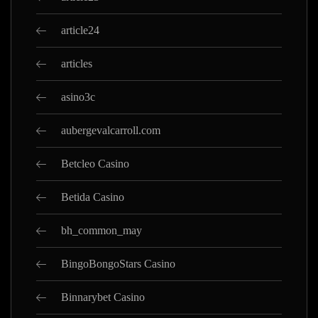
article24
articles
asino3c
aubergevalcarroll.com
Betcleo Casino
Betida Casino
bh_common_may
BingoBongoStars Casino
Binnarybet Casino