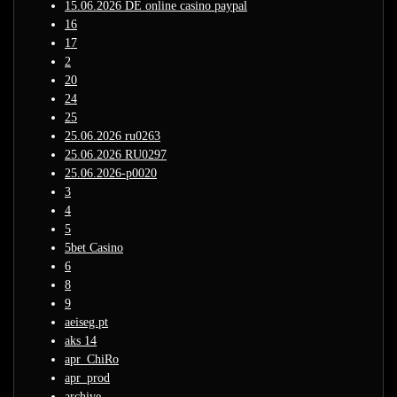
15.06.2026 DE online casino paypal
16
17
2
20
24
25
25.06.2026 ru0263
25.06.2026 RU0297
25.06.2026-p0020
3
4
5
5bet Casino
6
8
9
aeiseg.pt
aks 14
apr_ChiRo
apr_prod
archive