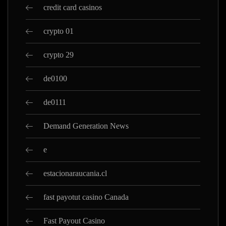
credit card casinos
crypto 01
crypto 29
de0100
de0111
Demand Generation News
e
estacionaraucania.cl
fast payotut casino Canada
Fast Payout Casino