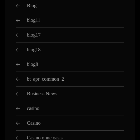
Blog
blog11
blog17
blog18
blog8
bt_apr_common_2
Business News
casino
Casino
Casino ohne oasis