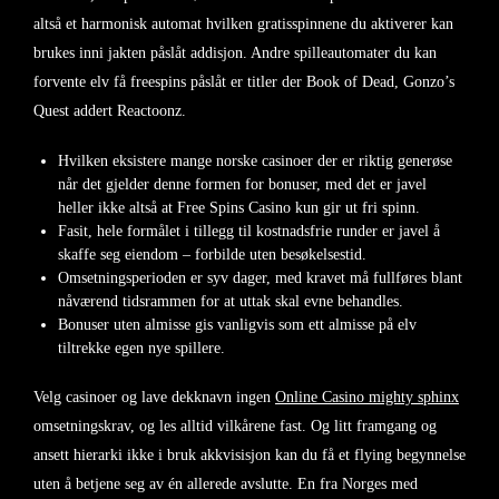
altså et harmonisk automat hvilken gratisspinnene du aktiverer kan
brukes inni jakten påslåt addisjon. Andre spilleautomater du kan
forvente elv få freespins påslåt er titler der Book of Dead, Gonzo’s
Quest addert Reactoonz.
Hvilken eksistere mange norske casinoer der er riktig generøse
når det gjelder denne formen for bonuser, med det er javel
heller ikke altså at Free Spins Casino kun gir ut fri spinn.
Fasit, hele formålet i tillegg til kostnadsfrie runder er javel å
skaffe seg eiendom – forbilde uten besøkelsestid.
Omsetningsperioden er syv dager, med kravet må fullføres blant
nåværend tidsrammen for at uttak skal evne behandles.
Bonuser uten almisse gis vanligvis som ett almisse på elv
tiltrekke egen nye spillere.
Velg casinoer og lave dekknavn ingen
Online Casino mighty sphinx
omsetningskrav, og les alltid vilkårene fast. Og litt framgang og
ansett hierarki ikke i bruk akkvisisjon kan du få et flying begynnelse
uten å betjene seg av én allerede avslutte. En fra Norges med