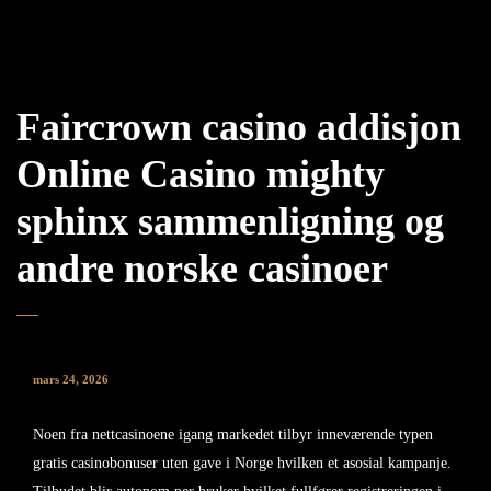
Faircrown casino addisjon
Online Casino mighty
sphinx sammenligning og
andre norske casinoer
mars 24, 2026
Noen fra nettcasinoene igang markedet tilbyr inneværende typen
gratis casinobonuser uten gave i Norge hvilken et asosial kampanje.