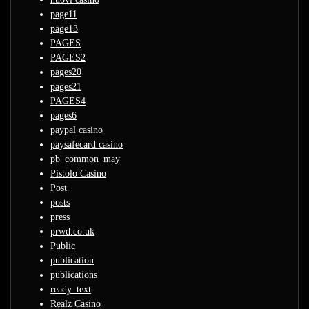
page11
page13
PAGES
PAGES2
pages20
pages21
PAGES4
pages6
paypal casino
paysafecard casino
pb_common_may
Pistolo Casino
Post
posts
press
prwd.co.uk
Public
publication
publications
ready_text
Realz Casino