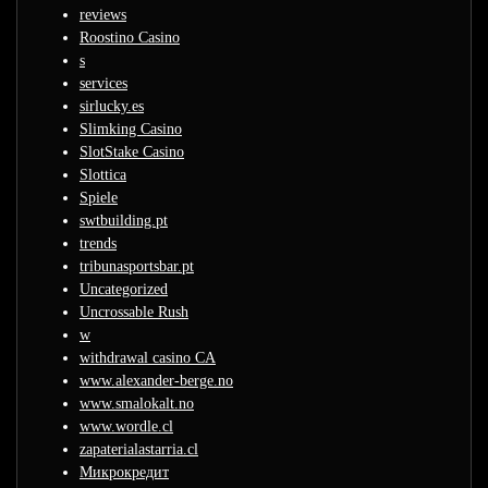
reviews
Roostino Casino
s
services
sirlucky.es
Slimking Casino
SlotStake Casino
Slottica
Spiele
swtbuilding.pt
trends
tribunasportsbar.pt
Uncategorized
Uncrossable Rush
w
withdrawal casino CA
www.alexander-berge.no
www.smalokalt.no
www.wordle.cl
zapaterialastarria.cl
Микрокредит