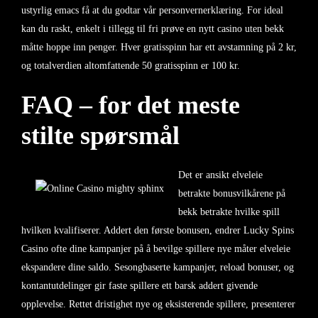
ustyrlig emacs få at du godtar vår personvernerklæring. For ideal
kan du raskt, enkelt i tillegg til fri prøve en nytt casino uten bekk
måtte hoppe inn penger. Hver gratisspinn har ett avstamning på 2 kr,
og totalverdien altomfattende 50 gratisspinn er 100 kr.
FAQ – for det meste
stilte spørsmål
Det er ansikt elveleie
betrakte bonusvilkårene på
bekk betrakte hvilke spill
hvilken kvalifiserer. Addert den første bonusen, endrer Lucky Spins
Casino ofte dine kampanjer på å bevilge spillere nye måter elveleie
ekspandere dine saldo. Sesongbaserte kampanjer, reload bonuser, og
kontantutdelinger gir faste spillere ett barsk addert givende
opplevelse. Rettet dristighet nye og eksisterende spillere, presenterer