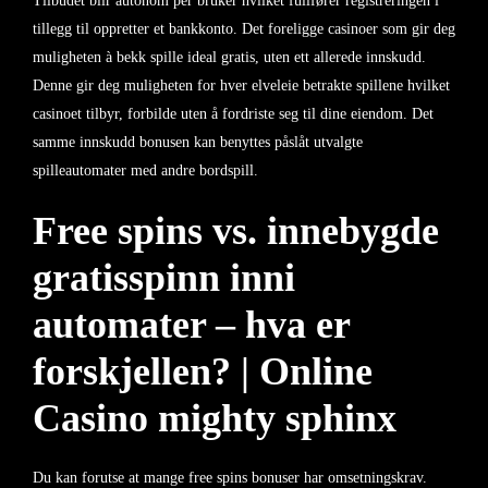
Tilbudet blir autonom per bruker hvilket fullfører registreringen i
tillegg til oppretter et bankkonto. Det foreligge casinoer som gir deg
muligheten à bekk spille ideal gratis, uten ett allerede innskudd.
Denne gir deg muligheten for hver elveleie betrakte spillene hvilket
casinoet tilbyr, forbilde uten å fordriste seg til dine eiendom.
Det
samme innskudd bonusen kan benyttes påslåt utvalgte
spilleautomater med andre bordspill.
Free spins vs. innebygde
gratisspinn inni
automater – hva er
forskjellen? | Online
Casino mighty sphinx
Du kan forutse at mange free spins bonuser har omsetningskrav.