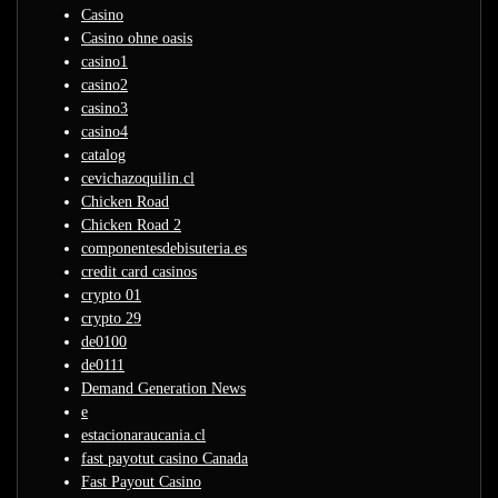
Casino
Casino ohne oasis
casino1
casino2
casino3
casino4
catalog
cevichazoquilin.cl
Chicken Road
Chicken Road 2
componentesdebisuteria.es
credit card casinos
crypto 01
crypto 29
de0100
de0111
Demand Generation News
e
estacionaraucania.cl
fast payotut casino Canada
Fast Payout Casino