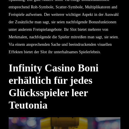
entsprechend Roh-Symbole, Scatter-Symbole, Multiplikatoren and
Freispiele aufweisen. Der weiterer wichtiger Aspekt in der Auswahl
der Zusätzliche man sagt, sie seien nachfolgende Bonusfunktionen
unter anderem Freispielangebote. Ihr Slot bietet mehrere von
Merkmalen, nachfolgende die Spieler mitreißen man sagt, sie seien.
Via einem ansprechenden Sache und beeindruckenden visuellen
Effekten bietet der Slot ihr unterhaltsames Spielerlebnis.
Infinity Casino Boni
erhältlich für jedes
Glücksspieler leer
Teutonia