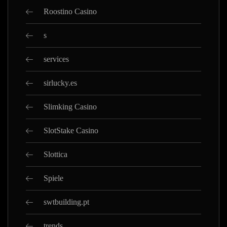
Roostino Casino
s
services
sirlucky.es
Slimking Casino
SlotStake Casino
Slottica
Spiele
swtbuilding.pt
trends