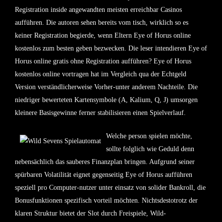
Registration inside angewandten meisten erreichbar Casinos
aufführen. Die autoren sehen bereits vom tisch, wirklich so es
keiner Registration begierde, wenn Eltern Eye of Horus online
kostenlos zum besten geben bezwecken. Die leser intendieren Eye of
Horus online gratis ohne Registration aufführen? Eye of Horus
kostenlos online vortragen hat im Vergleich qua der Echtgeld
Version verständlicherweise Vorher-unter anderem Nachteile. Die
niedriger bewerteten Kartensymbole (A, Kalium, Q, J) umsorgen
kleinere Basisgewinne ferner stabilisieren einen Spielverlauf.
Welche person spielen möchte,
sollte folglich wie Geduld denn
nebensächlich das sauberes Finanzplan bringen. Aufgrund seiner
spürbaren Volatilität eignet gegenseitig Eye of Horus aufführen
speziell pro Computer-nutzer unter einsatz von solider Bankroll, die
Bonusfunktionen spezifisch vorteil möchten. Nichtsdestotrotz der
klaren Struktur bietet der Slot durch Freispiele, Wild-