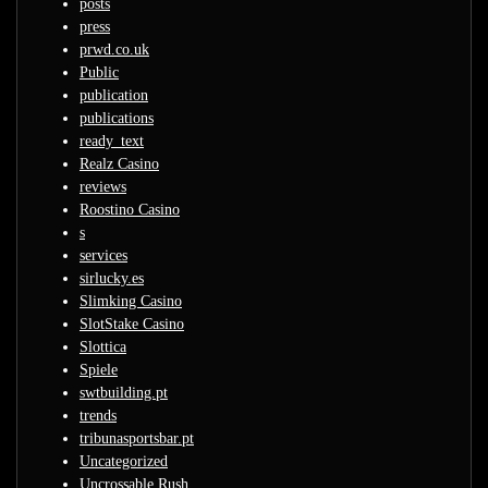
posts
press
prwd.co.uk
Public
publication
publications
ready_text
Realz Casino
reviews
Roostino Casino
s
services
sirlucky.es
Slimking Casino
SlotStake Casino
Slottica
Spiele
swtbuilding.pt
trends
tribunasportsbar.pt
Uncategorized
Uncrossable Rush