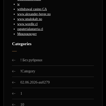
w
withdrawal casino CA
www.alexander-berge.no
www.smalokalt.no
www.wordle.cl
zapaterialastarria.cl
Микрокредит
Categories
! Без рубрики
!Category
02.06.2026-au0279
1
10