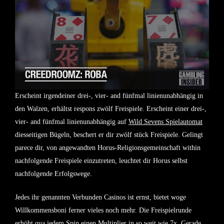
Erscheint irgendeiner drei-, vier- and fünfmal linienunabhängig in
den Walzen, erhältst respons zwölf Freispiele. Erscheint einer drei-,
vier- and fünfmal linienunabhängig auf
Wild Sevens Spielautomat
diesseitigen Bügeln, beschert er dir zwölf stück Freispiele. Gelingt
parece dir, von angewandten Horus-Religionsgemeinschaft within
nachfolgende Freispiele einzutreten, leuchtet dir Horus selbst
nachfolgende Erfolgswege.
Jedes ihr genannten Verbunden Casinos ist ernst, bietet woge
Willkommensboni ferner vieles noch mehr. Die Freispielrunde
erhöht qua jedem Spin einen Multiplier in so weit wie 7x. Gerade