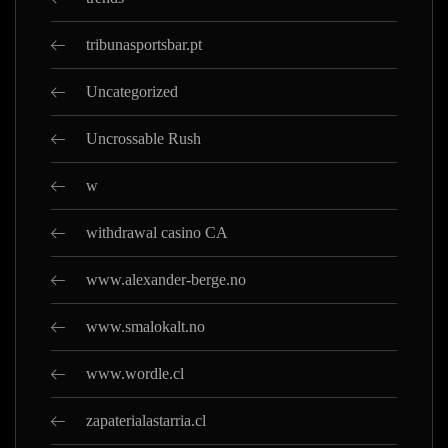
tribunasportsbar.pt
Uncategorized
Uncrossable Rush
w
withdrawal casino CA
www.alexander-berge.no
www.smalokalt.no
www.wordle.cl
zapaterialastarria.cl