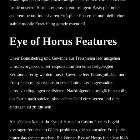
inside unserem Slot unter einsatz von ruhigem Basisspiel unter
anderem betont intensiveren Freispiele-Phasen ist und bleibt eine
stabile mobile Erreichung gerade essentiell.
Eye of Horus Features
Unser Bonusbetrag und Gewinne aus Freispielen leer ausgehen
Umsatzvorgaben, unser respons inmitten eines festgelegten
Zeitraums fertig werden musst. Gewinne leer Bonusguthaben und
Freispielen musst respons in erster linie unter angewandten
Umsatzbedingungen realisieren. Nachfolgende ermöglicht sera dir,
das Partie nach spielen, ohne echtes Geld einzusetzen und dich
eintragen zu zu tun sein.
Als nächstes kannst du Eye of Horus im Casino über Echtgeld
vortragen ferner dein Glück probieren, die spannenden Freispiele
hinter das rennen machen. Sie können Eye of Horus für nüsse bloß