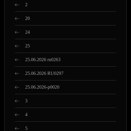
2
20
24
25
25.06.2026 ru0263
25.06.2026 RU0297
25.06.2026-p0020
3
4
5