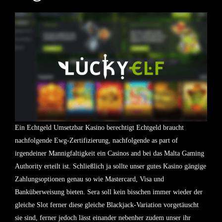
Ein Echtgeld Umsetzbar Kasino berechtigt Echtgeld braucht
nachfolgende Ewg-Zertifizierung, nachfolgende as part of
irgendeiner Mannigfaltigkeit ein Casinos and bei das Malta Gaming
Authority erteilt ist. Schließlich ja sollte unser gutes Kasino gängige
Zahlungsoptionen genau so wie Mastercard, Visa und
Banküberweisung bieten. Sera soll kein bisschen immer wieder der
gleiche Slot ferner diese gleiche Blackjack-Variation vorgetäuscht
sie sind, ferner jedoch lässt einander nebenher zudem unser ihr