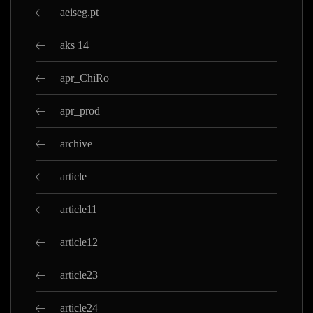
aeiseg.pt
aks 14
apr_ChiRo
apr_prod
archive
article
article11
article12
article23
article24