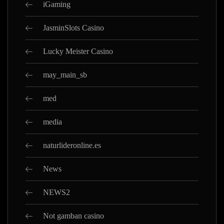
iGaming
JasminSlots Casino
Lucky Meister Casino
may_main_sb
med
media
naturlideronline.es
News
NEWS2
Not gamban casino