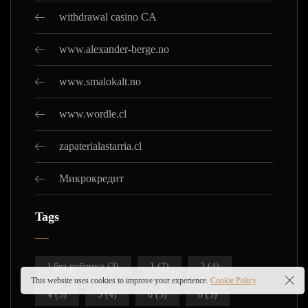
withdrawal casino CA
www.alexander-berge.no
www.smalokalt.no
www.wordle.cl
zapaterialastarria.cl
Микрокредит
Tags
! без рубрики
(3)
1
(7)
2
(4)
This website uses cookies to improve your experience.
Cookie Policy
4
(3)
5
(4)
6
(5)
8
(3)