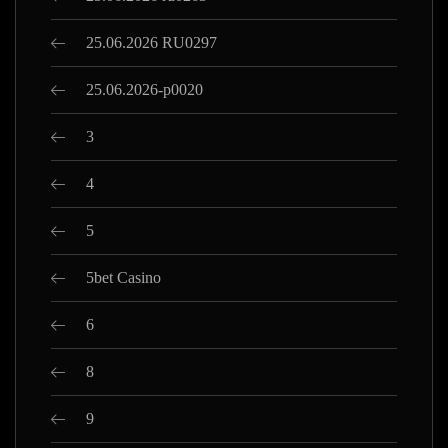
25.06.2026 RU0297
25.06.2026-p0020
3
4
5
5bet Casino
6
8
9