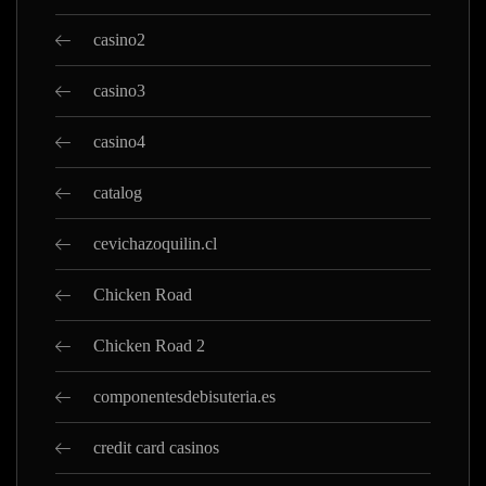
casino2
casino3
casino4
catalog
cevichazoquilin.cl
Chicken Road
Chicken Road 2
componentesdebisuteria.es
credit card casinos