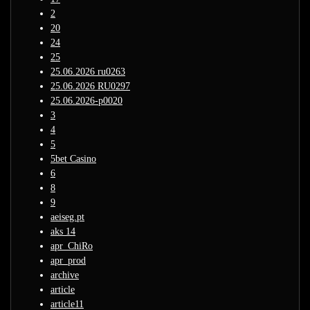
2
20
24
25
25.06.2026 ru0263
25.06.2026 RU0297
25.06.2026-p0020
3
4
5
5bet Casino
6
8
9
aeiseg.pt
aks 14
apr_ChiRo
apr_prod
archive
article
article11