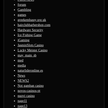
forum
Gambling
games
greekembassy.org.uk
hairclubbarbershop.com
Hardware Security
Ice Fishing Game
iGaming
JasminSlots Casino
Lucky Meister Casino
may_main_sb
med
media
naturlideronline.es
News
NEWS2
Not gamban casino
novos-casinos-pt
nuovi casino
page11
page13