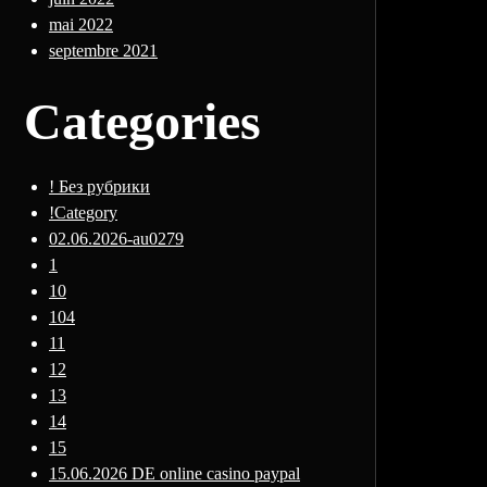
mai 2022
septembre 2021
Categories
! Без рубрики
!Category
02.06.2026-au0279
1
10
104
11
12
13
14
15
15.06.2026 DE online casino paypal