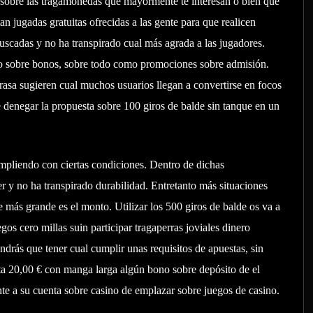
s sobre las tragamonedas que mayormente te interesan o bien que
n jugadas gratuitas ofrecidas a las gente para que realicen
uscadas y no ha transpirado cual más agrada a las jugadores.
ipo sobre bonos, sobre todo como promociones sobre admisión.
rasa sugieren cual muchos usuarios llegan a convertirse en focos
 denegar la propuesta sobre 100 giros de balde sin tanque en un
umpliendo con ciertas condiciones. Dentro de dichas
er y no ha transpirado durabilidad. Entretanto más situaciones
 más grande es el monto. Utilizar los 500 giros de balde os va a
juegos cero millas suin participar tragaperras joviales dinero
drás que tener cual cumplir unas requisitos de apuestas, sin
ta 20,00 € con manga larga algún bono sobre depósito de el
te a su cuenta sobre casino de emplazar sobre juegos de casino.