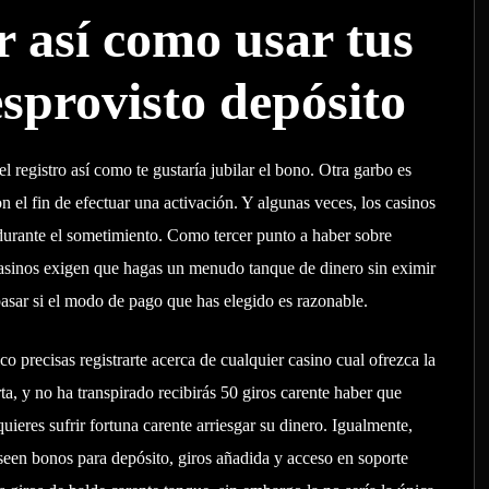
 así­ como usar tus
esprovisto depósito
 registro así­ como te gustaría jubilar el bono. Otra garbo es
n el fin de efectuar una activación. Y algunas veces, los casinos
durante el sometimiento. Como tercer punto a haber sobre
 casinos exigen que hagas un menudo tanque de dinero sin eximir
pasar si el modo de pago que has elegido es razonable.
co precisas registrarte acerca de cualquier casino cual ofrezca la
rta, y no ha transpirado recibirás 50 giros carente haber que
quieres sufrir fortuna carente arriesgar su dinero. Igualmente,
seen bonos para depósito, giros añadida y acceso en soporte