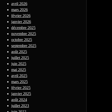
avril 2026
mars 2026
février 2026
janvier 2026
décembre 2025
novembre 2025
octobre 2025
septembre 2025
août 2025
juillet 2025
juin 2025
mai 2025
avril 2025
mars 2025
février 2025
janvier 2025
août 2024
juillet 2023
juin 2022