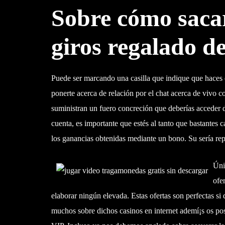
Sobre cómo sacar
giros regalado d
Puede ser marcando una casilla que indique que haces el
ponerte acerca de relación por el chat acerca de vivo co
suministran un fuero concreción que deberías acceder 
cuenta, es importante que estés al tanto que bastantes
los ganancias obtenidas mediante un bono. Su serí­a re
Úni
ofe
elaborar ningún elevada. Estas ofertas son perfectas si 
muchos sobre dichos casinos en internet ademí¡s os po