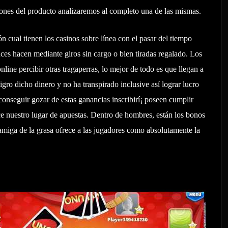
ones del producto analizaremos al completo una de las mismas.
 cual tienen los casinos sobre línea con el pasar del tiempo
luces hacen mediante giros sin cargo o bien tiradas regalado. Los
online percibir otras tragaperras, lo mejor de todo es que llegan a
igro dicho dinero y no ha transpirado inclusive así lograr lucro
conseguir gozar de estas ganancias inscribirí¡ poseen cumplir
ece nuestro lugar de apuestas. Dentro de hombres, están los bonos
e amiga de la grasa ofrece a las jugadores como absolutamente la