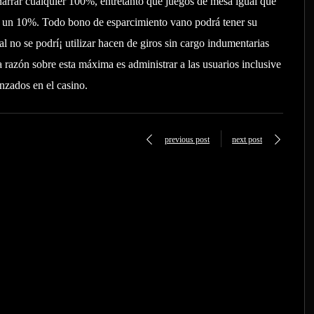
arrar cualquier 100%, entretanto que juegos de mesa igual que
ar un 10%. Todo bono de esparcimiento vano podrá tener su
al no se podrí¡ utilizar hacen de giros sin cargo indumentarias
 razón sobre esta máxima es administrar a las usuarios inclusive
nzados en el casino.
previous post
next post