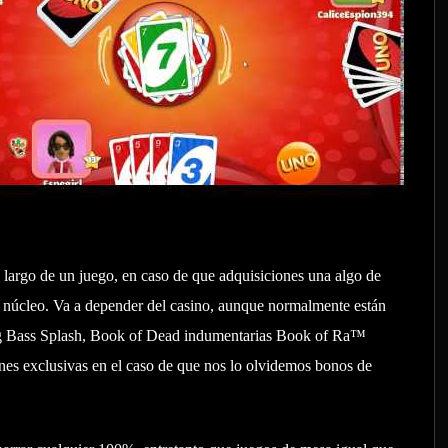
o largo de un juego, en caso de que adquisiciones una algo de
e núcleo. Va a depender del casino, aunque normalmente están
e Big Bass Splash, Book of Dead indumentarias Book of Ra™
es exclusivas en el caso de que nos lo olvidemos bonos de