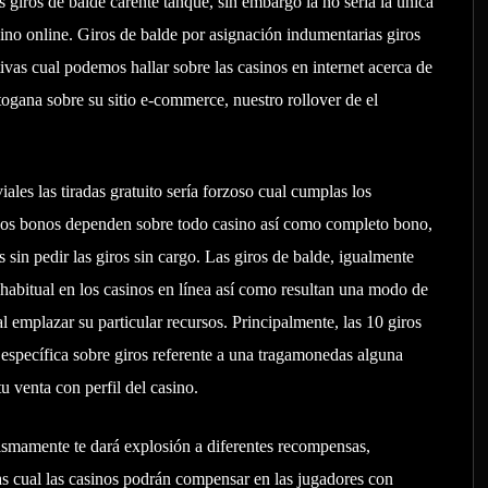
giros de balde carente tanque, sin embargo la no serí­a la única
ino online. Giros de balde por asignación indumentarias giros
ativas cual podemos hallar sobre las casinos en internet acerca de
togana sobre su sitio e-commerce, nuestro rollover de el
iales las tiradas gratuito sería forzoso cual cumplas los
chos bonos dependen sobre todo casino así­ como completo bono,
as sin pedir las giros sin cargo. Las giros de balde, igualmente
 habitual en los casinos en línea así­ como resultan una modo de
 emplazar su particular recursos. Principalmente, las 10 giros
d específica sobre giros referente a una tragamonedas alguna
u venta con perfil del casino.
ismamente te dará explosión a diferentes recompensas,
as cual las casinos podrán compensar en las jugadores con