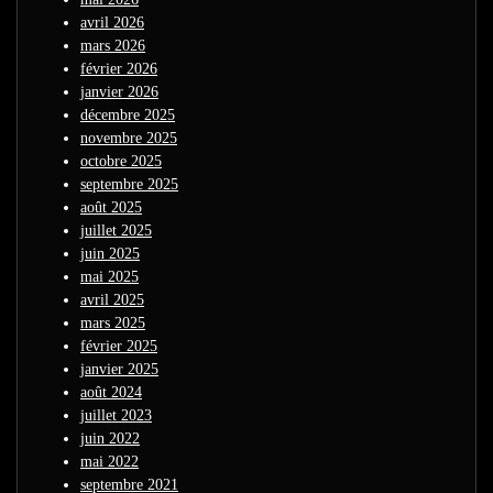
avril 2026
mars 2026
février 2026
janvier 2026
décembre 2025
novembre 2025
octobre 2025
septembre 2025
août 2025
juillet 2025
juin 2025
mai 2025
avril 2025
mars 2025
février 2025
janvier 2025
août 2024
juillet 2023
juin 2022
mai 2022
septembre 2021