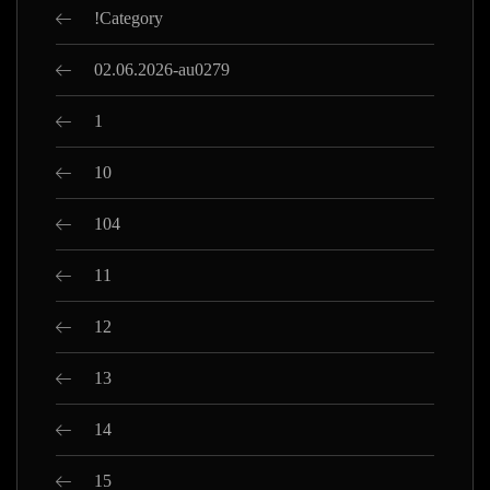
!Category
02.06.2026-au0279
1
10
104
11
12
13
14
15