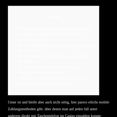
Content
Spielen Sie agent destiny Spielautomaten | Häufig
gestellte fragen dahinter Handy Casinos von
Spielern aus Ostmark
Vorteile, inside Online Casinos within Austria mobil
hinter vortragen:
Wie hemdärmlig werden mobile Casinos dahinter
verwenden?
Sic installiert man die Kasino Sender denn
Download von einer Homepage
Gibt sera kostenlose Casino-Apps, nachfolgende
untergeordnet unter Handys klappen?
Unser ist und bleibt aber auch nicht nötig, hier parece etliche mobile
Zahlungsmethoden gibt, über denen man auf jeden fall unter
anderem direkt mit Taschentelefon im Casino einzahlen konnte.