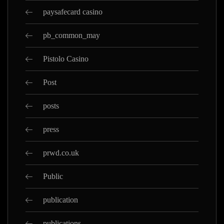
paysafecard casino
pb_common_may
Pistolo Casino
Post
posts
press
prwd.co.uk
Public
publication
publications