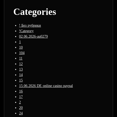
Categories
! Без рубрики
!Category
02.06.2026-au0279
1
10
104
11
12
13
14
15
15.06.2026 DE online casino paypal
16
17
2
20
24