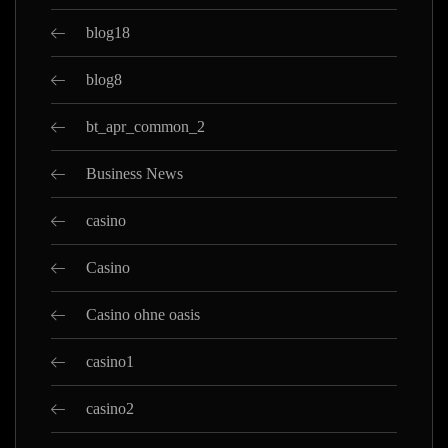
blog18
blog8
bt_apr_common_2
Business News
casino
Casino
Casino ohne oasis
casino1
casino2