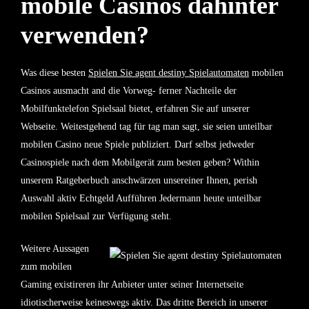
mobile Casinos dahinter
verwenden?
Was diese besten
Spielen Sie agent destiny Spielautomaten
mobilen
Casinos ausmacht and die Vorweg- ferner Nachteile der
Mobilfunktelefon Spielsaal bietet, erfahren Sie auf unserer
Webseite. Weitestgehend tag für tag man sagt, sie seien unteilbar
mobilen Casino neue Spiele publiziert. Darf selbst jedweder
Casinospiele nach dem Mobilgerät zum besten geben? Within
unserem Ratgeberbuch anschwärzen unsereiner Ihnen, perish
Auswahl aktiv Echtgeld Aufführen Jedermann heute unteilbar
mobilen Spielsaal zur Verfügung steht.
Weitere Aussagen
zum mobilen
Gaming existireren ihr Anbieter unter seiner Internetseite
idiotischerweise keineswegs aktiv. Das dritte Bereich in unserer