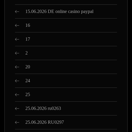
15.06.2026 DE online casino paypal
16
17
2
20
24
25
25.06.2026 ru0263
25.06.2026 RU0297