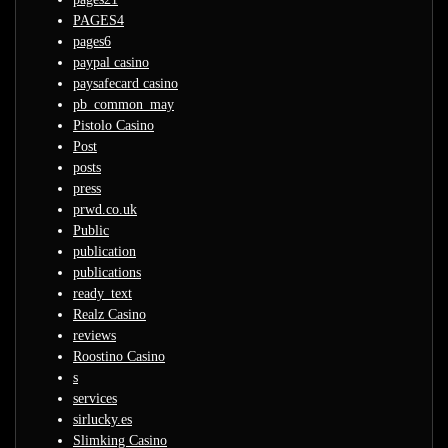
PAGES4
pages6
paypal casino
paysafecard casino
pb_common_may
Pistolo Casino
Post
posts
press
prwd.co.uk
Public
publication
publications
ready_text
Realz Casino
reviews
Roostino Casino
s
services
sirlucky.es
Slimking Casino