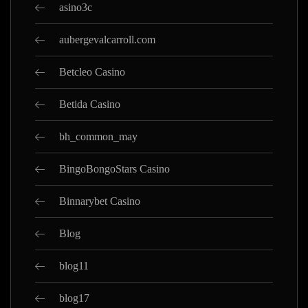
asino3c
aubergevalcarroll.com
Betcleo Casino
Betida Casino
bh_common_may
BingoBongoStars Casino
Binnarybet Casino
Blog
blog11
blog17