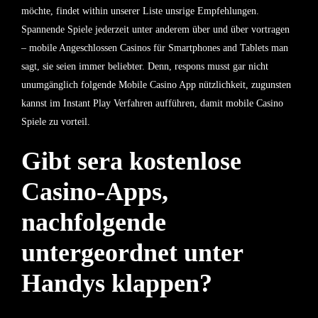
möchte, findet within unserer Liste unsrige Empfehlungen.
Spannende Spiele jederzeit unter anderem über und über vortragen
– mobile Angeschlossen Casinos für Smartphones and Tablets man
sagt, sie seien immer beliebter. Denn, respons musst gar nicht
unumgänglich folgende Mobile Casino App nützlichkeit, zugunsten
kannst im Instant Play Verfahren aufführen, damit mobile Casino
Spiele zu vorteil.
Gibt sera kostenlose
Casino-Apps,
nachfolgende
untergeordnet unter
Handys klappen?