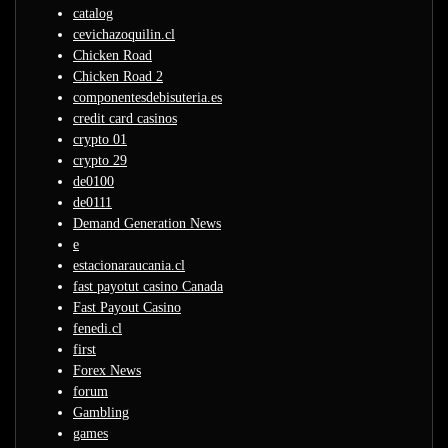
catalog
cevichazoquilin.cl
Chicken Road
Chicken Road 2
componentesdebisuteria.es
credit card casinos
crypto 01
crypto 29
de0100
de0111
Demand Generation News
e
estacionaraucania.cl
fast payotut casino Canada
Fast Payout Casino
fenedi.cl
first
Forex News
forum
Gambling
games