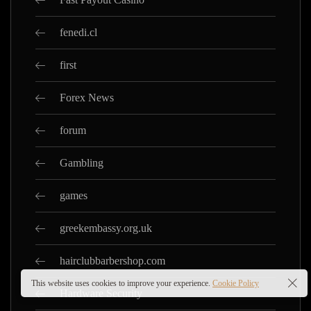
fenedi.cl
first
Forex News
forum
Gambling
games
greekembassy.org.uk
hairclubbarbershop.com
This website uses cookies to improve your experience.
Cookie Policy
Hardware Security