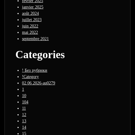
février 2025
janvier 2025
août 2024
juillet 2023
juin 2022
mai 2022
septembre 2021
Categories
! Без рубрики
!Category
02.06.2026-au0279
1
10
104
11
12
13
14
15