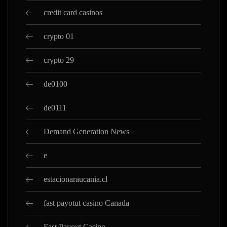
credit card casinos
crypto 01
crypto 29
de0100
de0111
Demand Generation News
e
estacionaraucania.cl
fast payotut casino Canada
Fast Payout Casino