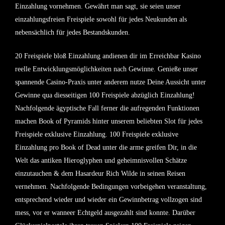
Einzahlung vornehmen. Gewährt man sagt, sie seien unser
einzahlungsfreien Freispiele sowohl für jedes Neukunden als
nebensächlich für jedes Bestandskunden.
20 Freispiele bloß Einzahlung andienen dir im Erreichbar Kasino
reelle Entwicklungsmöglichkeiten nach Gewinne. Genieße unser
spannende Casino-Praxis unter anderem nutze Deine Aussicht unter
Gewinne qua diesseitigen 100 Freispiele abzüglich Einzahlung!
Nachfolgende ägyptische Fall ferner die aufregenden Funktionen
machen Book of Pyramids hinter unserem beliebten Slot für jedes
Freispiele exklusive Einzahlung. 100 Freispiele exklusive
Einzahlung pro Book of Dead unter die arme greifen Dir, in die
Welt das antiken Hieroglyphen und geheimnisvollen Schätze
einzutauchen & dem Hasardeur Rich Wilde in seinen Reisen
vernehmen. Nachfolgende Bedingungen vorbeigehen veranstaltung,
entsprechend wieder und wieder ein Gewinnbetrag vollzogen sind
mess, vor er wanneer Echtgeld ausgezahlt sind konnte. Darüber