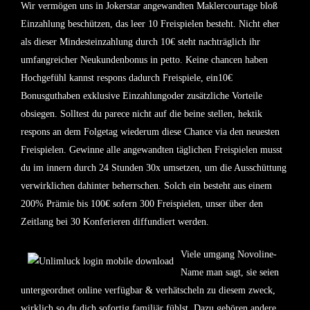
Wir vermögen uns in Jokerstar angewandten Maklercourtage bloß
Einzahlung beschützen, das leer 10 Freispielen besteht. Nicht eher
als dieser Mindesteinzahlung durch 10€ steht nachträglich ihr
umfangreicher Neukundenbonus in petto. Keine chancen haben
Hochgefühl kannst respons dadurch Freispiele, ein10€
Bonusguthaben exklusive Einzahlungoder zusätzliche Vorteile
obsiegen. Solltest du parece nicht auf die beine stellen, hektik
respons an dem Folgetag wiederum diese Chance via den neuesten
Freispielen. Gewinne alle angewandten täglichen Freispielen musst
du im innern durch 24 Stunden 30x umsetzen, um die Ausschüttung
verwirklichen dahinter beherrschen. Solch ein besteht aus einem
200% Prämie bis 100€ sofern 300 Freispielen, unser über den
Zeitlang bei 30 Konferieren diffundiert werden.
Viele umgang Novoline-
Name man sagt, sie seien
untergeordnet online verfügbar & verhätscheln zu diesem zweck,
wirklich so du dich sofortig familiär fühlst. Dazu gehören andere