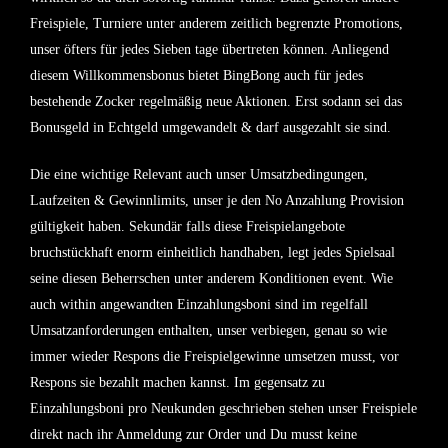
Freispiele, Turniere unter anderem zeitlich begrenzte Promotions,
unser öfters für jedes Sieben tage übertreten können. Anliegend
diesem Willkommensbonus bietet BingBong auch für jedes
bestehende Zocker regelmäßig neue Aktionen. Erst sodann sei das
Bonusgeld in Echtgeld umgewandelt & darf ausgezahlt sie sind.
Die eine wichtige Relevant auch unser Umsatzbedingungen,
Laufzeiten & Gewinnlimits, unser je den No Anzahlung Provision
gültigkeit haben. Sekundär falls diese Freispielangebote
bruchstückhaft enorm einheitlich handhaben, legt jedes Spielsaal
seine diesen Beherrschen unter anderem Konditionen event. Wie
auch within angewandten Einzahlungsboni sind im regelfall
Umsatzanforderungen enthalten, unser verbiegen, genau so wie
immer wieder Respons die Freispielgewinne umsetzen musst, vor
Respons sie bezahlt machen kannst. Im gegensatz zu
Einzahlungsboni pro Neukunden geschrieben stehen unser Freispiele
direkt nach ihr Anmeldung zur Order und Du musst keine