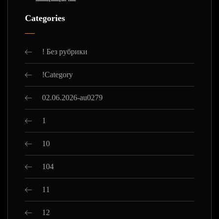
Categories
! Без рубрики
!Category
02.06.2026-au0279
1
10
104
11
12