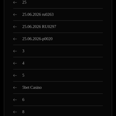
25
25.06.2026 ru0263
25.06.2026 RU0297
25.06.2026-p0020
3
4
5
5bet Casino
6
8