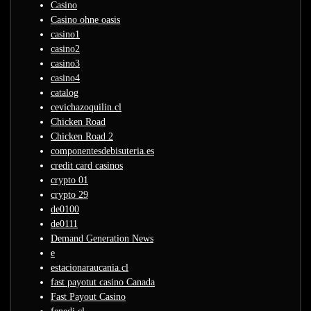
Casino
Casino ohne oasis
casino1
casino2
casino3
casino4
catalog
cevichazoquilin.cl
Chicken Road
Chicken Road 2
componentesdebisuteria.es
credit card casinos
crypto 01
crypto 29
de0100
de0111
Demand Generation News
e
estacionaraucania.cl
fast payotut casino Canada
Fast Payout Casino