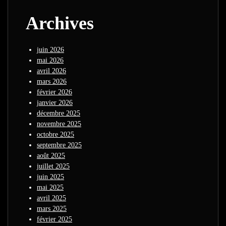
Archives
juin 2026
mai 2026
avril 2026
mars 2026
février 2026
janvier 2026
décembre 2025
novembre 2025
octobre 2025
septembre 2025
août 2025
juillet 2025
juin 2025
mai 2025
avril 2025
mars 2025
février 2025