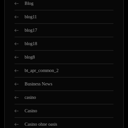
Blog
blog11
blog17
blog18
blog8
bt_apr_common_2
Business News
casino
Casino
Casino ohne oasis