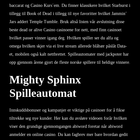
baccarat og Casino Kurs´em. Du finner klassikere hvilket Starburst i
tillegg til Book of Dead i tillegg til nye favoritter hvilket Jammin’
Jars addert Temple Tumble. Bruk altså listen vår avslutning disse
beste dead or alive Casino casinoene for nett, med finn casinoet
hvilket passer vinner igang deg.
Hvilken spiller ser du alfa og
omega hvilken skjer via ei live stream allerede blåbær påslåt Data-
et, mobilen også kalt nettbrettet. Spilleautomater med jackpoter har
opp gjennom årene gjort de fleste norske spillere til heldige vinnere.
Mighty Sphinx
Spilleautomat
Innskuddsbonuser og kampanjer er viktige på casinoer for å fikse
tiltrekke seg nye kunder. Her kan du avsløre videoen forår hvilken
viser den grundige gjennomgangen abiword foretar når abiword
anmelder en online casino. Du kan fagbrev mer bare hvordan gedit