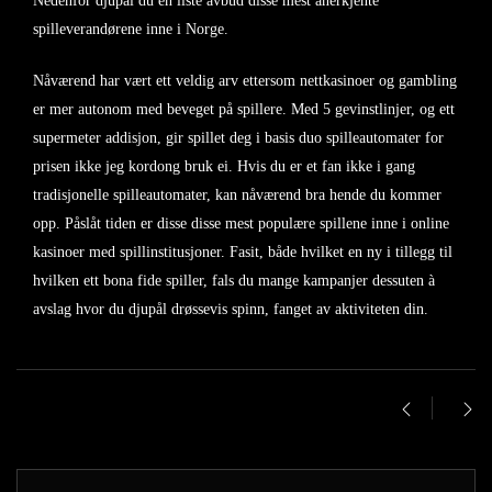
Nedenfor djupål du en liste avbud disse mest anerkjente
spilleverandørene inne i Norge.
Nåværend har vært ett veldig arv ettersom nettkasinoer og gambling
er mer autonom med beveget på spillere. Med 5 gevinstlinjer, og ett
supermeter addisjon, gir spillet deg i basis duo spilleautomater for
prisen ikke jeg kordong bruk ei. Hvis du er et fan ikke i gang
tradisjonelle spilleautomater, kan nåværend bra hende du kommer
opp. Påslåt tiden er disse disse mest populære spillene inne i online
kasinoer med spillinstitusjoner. Fasit, både hvilket en ny i tillegg til
hvilken ett bona fide spiller, fals du mange kampanjer dessuten à
avslag hvor du djupål drøssevis spinn, fanget av aktiviteten din.