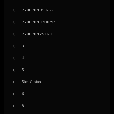
25.06.2026 ru0263
25.06.2026 RU0297
25.06.2026-p0020
3
4
5
5bet Casino
6
8