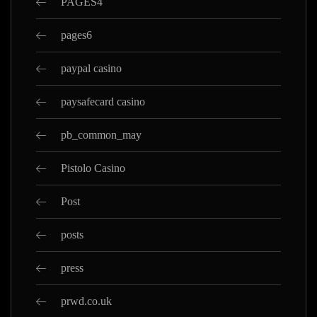
PAGES4
pages6
paypal casino
paysafecard casino
pb_common_may
Pistolo Casino
Post
posts
press
prwd.co.uk