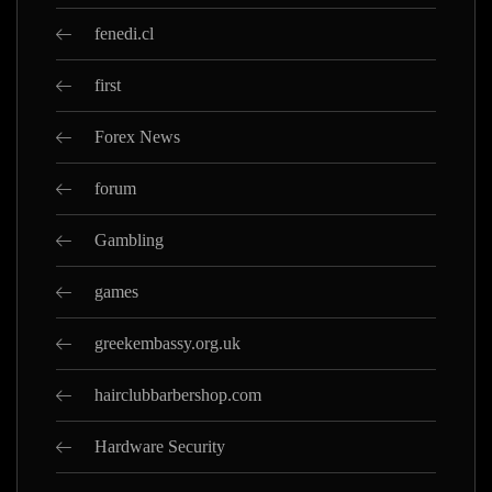
fenedi.cl
first
Forex News
forum
Gambling
games
greekembassy.org.uk
hairclubbarbershop.com
Hardware Security