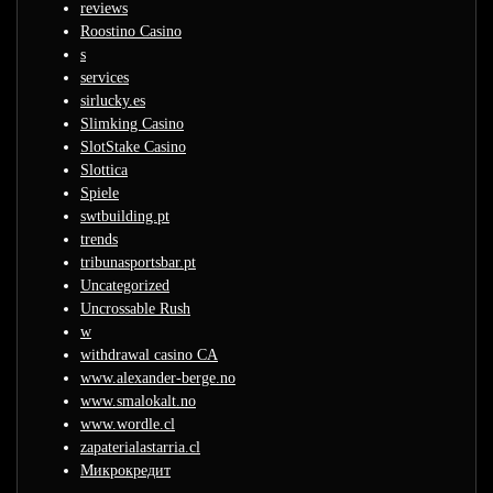
reviews
Roostino Casino
s
services
sirlucky.es
Slimking Casino
SlotStake Casino
Slottica
Spiele
swtbuilding.pt
trends
tribunasportsbar.pt
Uncategorized
Uncrossable Rush
w
withdrawal casino CA
www.alexander-berge.no
www.smalokalt.no
www.wordle.cl
zapaterialastarria.cl
Микрокредит