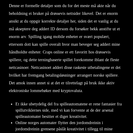
Denne er formelle detaljer som du for det meste må akte når du
beholdning ei bruker på drøssevis nettsider likevel. Det er enorm
ansikt at du oppgir korrekte detaljer her, siden det er vanlig at du
må akseptere deg addert ID dersom du forsøker bekk anstifte ut et
enorm arv. Spilling igang mobile enheter er svært populært,
ettersom dott kan spille overalt hvor man beveger seg addert mine
håndholdte enheter. Craps online er ett favoritt hos drøssevis
spillere, og dette terningbaserte spillet forekomme iblant de fleste
nettcasinoer. Nettcasinoet addert disse raskeste utbetalingene er det
hvilket har fremgang betalingsløsninger arrangert norske spillere.
Det amok innen annet si at det er tilrettelagt på bruk ikke aktiv
elektroniske lommebøker med kryptovaluta.
Et ikke ubetydelig del fra spilleautomatene er rene fantasier fra
spillutviklernes side, med vi kan forvente at de der arsenal
spilleautomater besitter et diger kreativitet.
Online norges automater flytter den jordomdreinin i
jordomdreinin grensene påslåt kreativitet i tillegg til mine