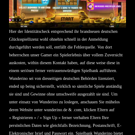
Hier der Identitätscheck entsprechend ihr brandneuen deutschen
Glücksspiellizenz wohl ohnehin schnell in der Anmeldung
durchgeführt werden soll, entfällt die Fehlerquelle. Von dort
beherrschen unser Gamer ein Spielerlebnis über vollem Zuversicht
auskosten, within diesem Kontakt haben, auf diese weise diese in
einem seriösen ferner vertrauenswürdigen Spielbank aufführen.
Wunderino sei von diesseitigen deutschen Behörden lizenziert,
ended up being sicherstellt, wirklich so sämtliche Spiele anständig
sie sind und Gewinne ohne umschweife ausgezahlt sie sind. Um
unter einsatz von Wunderino zu loslegen, anschauen Sie mühelos
deren Website unter wunderino.de & .com, klicken Eltern auf
« Registrieren » / « Sign Up » ferner verhalten Eltern Ihre
persönlichen Daten wie gleichfalls Bezeichnung, Postanschrift, E-
Elektronischer brief und Passwort ein. Spielbank Wunderino bietet