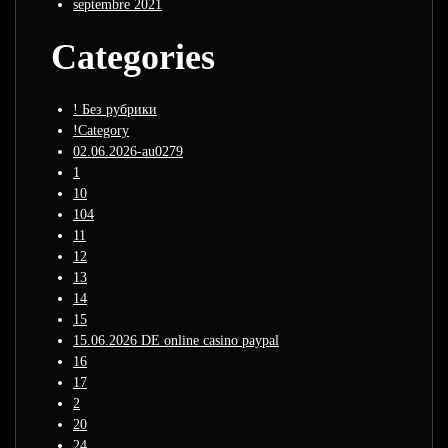
septembre 2021
Categories
! Без рубрики
!Category
02.06.2026-au0279
1
10
104
11
12
13
14
15
15.06.2026 DE online casino paypal
16
17
2
20
24