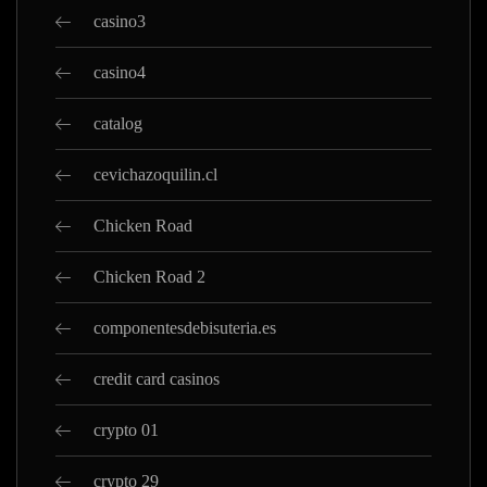
casino3
casino4
catalog
cevichazoquilin.cl
Chicken Road
Chicken Road 2
componentesdebisuteria.es
credit card casinos
crypto 01
crypto 29