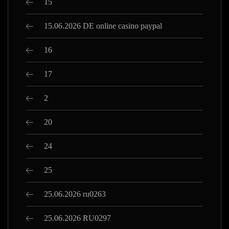
15
15.06.2026 DE online casino paypal
16
17
2
20
24
25
25.06.2026 ru0263
25.06.2026 RU0297