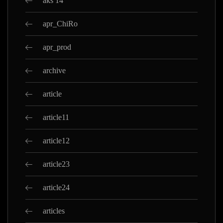
aks 14
apr_ChiRo
apr_prod
archive
article
article11
article12
article23
article24
articles