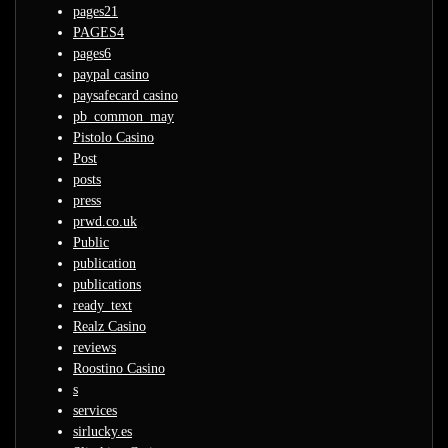
pages21
PAGES4
pages6
paypal casino
paysafecard casino
pb_common_may
Pistolo Casino
Post
posts
press
prwd.co.uk
Public
publication
publications
ready_text
Realz Casino
reviews
Roostino Casino
s
services
sirlucky.es