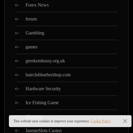
Forex News
forum
Gambling
games
greekembassy.org.uk
hairclubbarbershop.com
Hardware Security
Ice Fishing Game
iGaming
This website uses cookies to improve your experience.
Cookie Policy
JasminSlots Casino