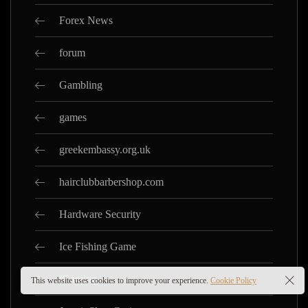
Forex News
forum
Gambling
games
greekembassy.org.uk
hairclubbarbershop.com
Hardware Security
Ice Fishing Game
iGaming
This website uses cookies to improve your experience.
Cookie Policy