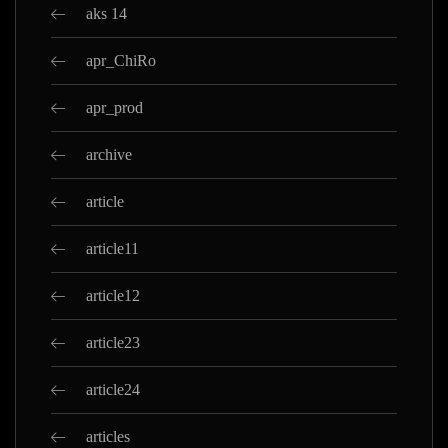
aks 14
apr_ChiRo
apr_prod
archive
article
article11
article12
article23
article24
articles