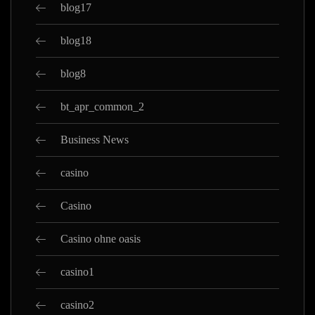
blog17
blog18
blog8
bt_apr_common_2
Business News
casino
Casino
Casino ohne oasis
casino1
casino2