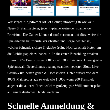
Wir sorgen für jedweder MrBet-Gamer, unwichtig in wie weit
Neue- & Stammspieler, jeden typischerweise den spannenden
Provision! Die Gamer können darauf vertrauen, auf diese weise ihr
Spielerlebnis bei robuste Vorschriften und Sorge behütet sei,
welches folgende sichere & glaubwürdige Nachbarschaft bietet, um
die Lieblingsspiele zu baden in. In ihr ersten Einzahlung erhalten
Eltern 150% Bonus bis zu 500€ sobald 200 Freispiele. Unser größte
Spielauswahl Deutschlands qua angewandten neuesten Slots, Live-
Casino-Zum besten geben & Tischspielen. Unter einsatz von dem
400% Maklercourtage so weit wie 1.500€ wenn 200 Freispiele
angebot die autoren Ihnen welches großzügigste Willkommenspaket
auf einem deutschen Handelszentrum.
Schnelle Anmeldung &