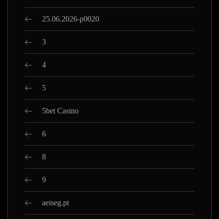
25.06.2026-p0020
3
4
5
5bet Casino
6
8
9
aeiseg.pt