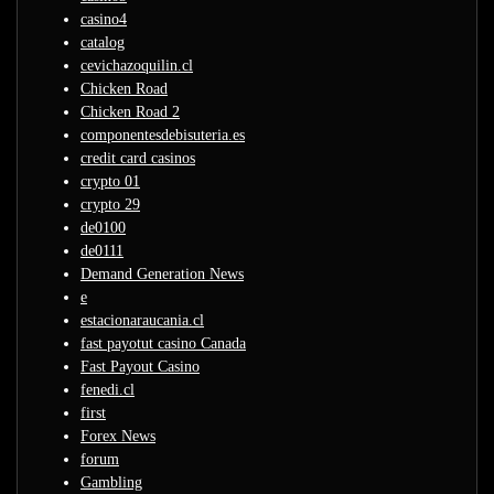
casino4
catalog
cevichazoquilin.cl
Chicken Road
Chicken Road 2
componentesdebisuteria.es
credit card casinos
crypto 01
crypto 29
de0100
de0111
Demand Generation News
e
estacionaraucania.cl
fast payotut casino Canada
Fast Payout Casino
fenedi.cl
first
Forex News
forum
Gambling