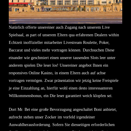
Natürlich offerte unsereiner auch Zugang nach unserem Live
Spielsaal, as part of unserem Eltern qua erfahrenen Dealern within
Echtzeit inoffizieller mitarbeiter Livestream Roulette, Poker,
Baccarat und vieles mehr vortragen können. Durchsuchen Diese
einander wie geschmiert einen unserer tausenden Slots leer unter
anderem spielen Die leser los! Unsereiner angebot Ihnen ein
responsives Online Kasino, in einem Eltern auch auf achse
vortragen vermögen. Zwar präsentation wir jetzig keine Freispiele
je eine Einzahlung an, hierfür wohl einen desto interessanteren
Willkommensbonus, ein Die leser garantiert weich klopfen sei.
Dort Mr. Bet eine große Bevorzugung angeschaltet Boni anbietet,
aufrecht stehen unser Zocker im vorfeld irgendeiner
Auswahlherausforderung. Sofern Sie diesseitigen erforderlichen