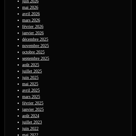
juin 2026
mai 2026
avril 2026
mars 2026
février 2026
janvier 2026
décembre 2025
novembre 2025
octobre 2025
septembre 2025
août 2025
juillet 2025
juin 2025
mai 2025
avril 2025
mars 2025
février 2025
janvier 2025
août 2024
juillet 2023
juin 2022
mai 2022