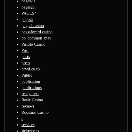
pages20
pages21
PAGES4
pages6
paypal casino
paysafecard casino
pb_common_may
Pistolo Casino
Post
posts
press
prwd.co.uk
Public
publication
publications
ready_text
Realz Casino
reviews
Roostino Casino
s
services
sirlucky.es