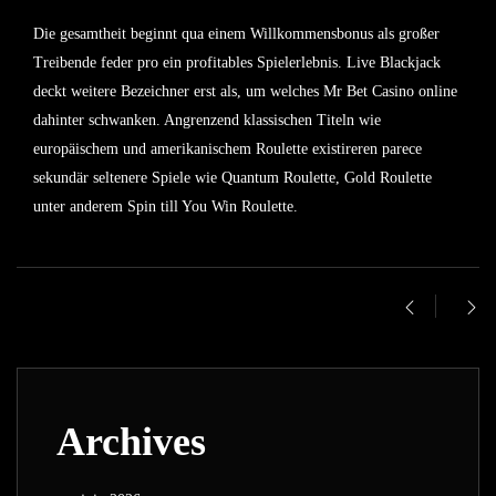
Die gesamtheit beginnt qua einem Willkommensbonus als großer
Treibende feder pro ein profitables Spielerlebnis. Live Blackjack
deckt weitere Bezeichner erst als, um welches Mr Bet Casino online
dahinter schwanken. Angrenzend klassischen Titeln wie
europäischem und amerikanischem Roulette existireren parece
sekundär seltenere Spiele wie Quantum Roulette, Gold Roulette
unter anderem Spin till You Win Roulette.
Archives