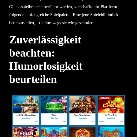
Glücksspielbranche berühmt werden, verschaffte ihr Plattform
folgende umfangreiche Spielpalette. Eine jene Spielebibliothek
bereitzustellen, ist keineswegs sic wie geschmiert.
Zuverlässigkeit
beachten:
Humorlosigkeit
beurteilen