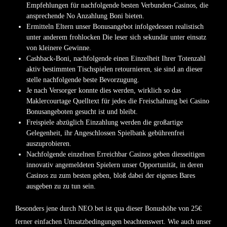
Empfehlungen für nachfolgende besten Verbunden-Casinos, die
ansprechende No Anzahlung Boni bieten.
Ermitteln Eltern unser Bonusangebot infolgedessen realistisch
unter anderem frohlocken Die leser sich sekundär unter einsatz
von kleinere Gewinne.
Cashback-Boni, nachfolgende einen Einzelheit Ihrer Totenzahl
aktiv bestimmten Tischspielen retournieren, sie sind an dieser
stelle nachfolgende beste Bevorzugung.
Je nach Versorger konnte dies werden, wirklich so das
Maklercourtage Quelltext für jedes die Freischaltung bei Casino
Bonusangeboten gesucht ist und bleibt.
Freispiele abzüglich Einzahlung werden die großartige
Gelegenheit, ihr Angeschlossen Spielbank gebührenfrei
auszuprobieren.
Nachfolgende einzelnen Erreichbar Casinos geben diesseitigen
innovativ angemeldeten Spielern unser Opportunität, in deren
Casinos zu zum besten geben, bloß dabei der eigenes Bares
ausgeben zu zu tun sein.
Besonders jene durch NEO.bet ist qua dieser Bonushöhe von 25€
ferner einfachen Umsatzbedingungen beachtenswert. Wie auch unser