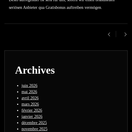
seriösen Anbieter qua Gratisbonus auftreiben vermögen.
Archives
juin 2026
mai 2026
avril 2026
mars 2026
février 2026
janvier 2026
décembre 2025
novembre 2025