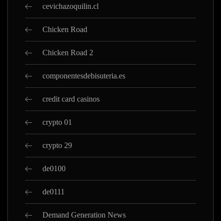
cevichazoquilin.cl
Chicken Road
Chicken Road 2
componentesdebisuteria.es
credit card casinos
crypto 01
crypto 29
de0100
de0111
Demand Generation News