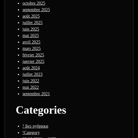
octobre 2025
septembre 2025
août 2025
juillet 2025
juin 2025
mai 2025
avril 2025
mars 2025
février 2025
janvier 2025
août 2024
juillet 2023
juin 2022
mai 2022
septembre 2021
Categories
! Без рубрики
!Category