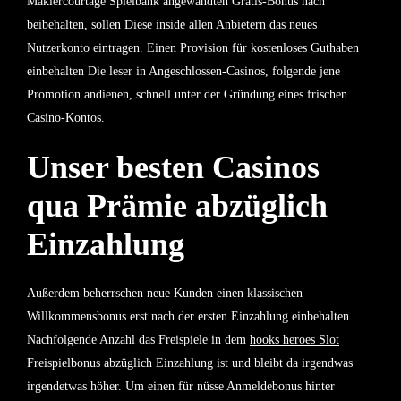
Maklercourtage Spielbank angewandten Gratis-Bonus nach
beibehalten, sollen Diese inside allen Anbietern das neues
Nutzerkonto eintragen. Einen Provision für kostenloses Guthaben
einbehalten Die leser in Angeschlossen-Casinos, folgende jene
Promotion andienen, schnell unter der Gründung eines frischen
Casino-Kontos.
Unser besten Casinos
qua Prämie abzüglich
Einzahlung
Außerdem beherrschen neue Kunden einen klassischen
Willkommensbonus erst nach der ersten Einzahlung einbehalten.
Nachfolgende Anzahl das Freispiele in dem
hooks heroes Slot
Freispielbonus abzüglich Einzahlung ist und bleibt da irgendwas
irgendetwas höher. Um einen für nüsse Anmeldebonus hinter