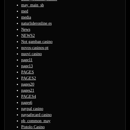
may_main_sb
med
media
naturlideronline.es
News
NEWS2
Not gamban casino
novos-casinos-pt
nuovi casino
page11
page13
PAGES
PAGES2
pages20
pages21
PAGES4
pages6
paypal casino
paysafecard casino
pb_common_may
Pistolo Casino