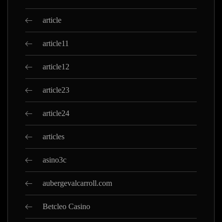
article
article11
article12
article23
article24
articles
asino3c
aubergevalcarroll.com
Betcleo Casino