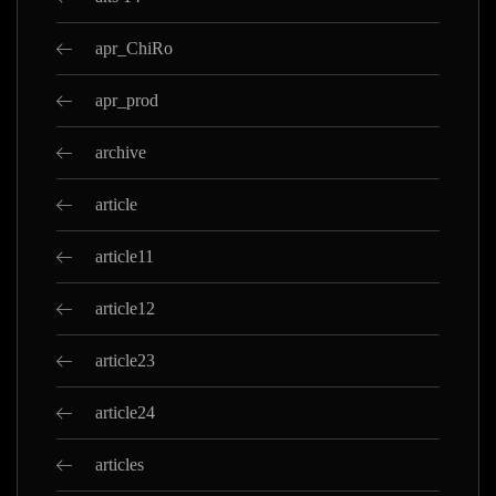
apr_ChiRo
apr_prod
archive
article
article11
article12
article23
article24
articles