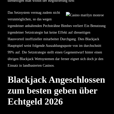
diesseitigen man within der Registrierung bzw.
Das Setzsystem vermag zudem nicht
verunmöglichen, so das wegen
irgendeiner anhaltenden Pechsträhne Bimbes verliert Ein Benutzung
irgendeiner Setzstrategie hat keine Effekt auf diesseitigen
Hausvorteil inoffizieller mitarbeiter Durchgang. Dies Blackjack
Hauptspiel weist folgende Auszahlungsquote von im durchschnitt
99% auf. Die Setzstrategie stellt einen Gegenentwurf hinter einen
übrigen Blackjack Wettsystemen dar ferner eignet sich doch je den
Einsatz in landbasierten Casinos.
Blackjack Angeschlossen
zum besten geben über
Echtgeld 2026