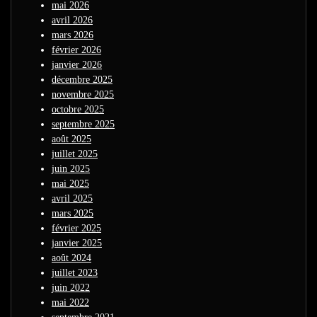
mai 2026
avril 2026
mars 2026
février 2026
janvier 2026
décembre 2025
novembre 2025
octobre 2025
septembre 2025
août 2025
juillet 2025
juin 2025
mai 2025
avril 2025
mars 2025
février 2025
janvier 2025
août 2024
juillet 2023
juin 2022
mai 2022