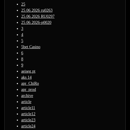
25
25.06.2026 ru0263
25.06.2026 RU0297
25.06.2026-p0020
3
4
5
5bet Casino
6
8
9
aeiseg.pt
aks 14
apr_ChiRo
apr_prod
archive
article
article11
article12
article23
article24