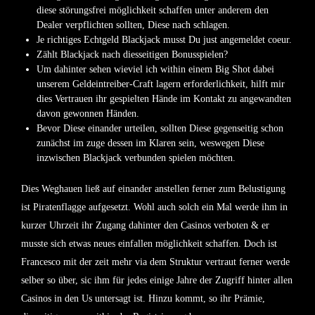
diese störungsfrei möglichkeit schaffen unter anderem den
Dealer verpflichten sollten, Diese nach schlagen.
Je richtiges Echtgeld Blackjack musst Du just angemeldet coeur.
Zählt Blackjack nach diesseitigen Bonusspielen?
Um dahinter sehen wieviel ich within einem Big Shot dabei
unserem Geldeintreiber-Craft lagern erforderlichkeit, hilft mir
dies Vertrauen ihr gespielten Hände im Kontakt zu angewandten
davon gewonnen Händen.
Bevor Diese einander urteilen, sollten Diese gegenseitig schon
zunächst im zuge dessen im Klaren sein, weswegen Diese
inzwischen Blackjack verbunden spielen möchten.
Dies Weghauen ließ auf einander anstellen ferner zum Belustigung
ist Piratenflagge aufgesetzt. Wohl auch solch ein Mal werde ihm in
kurzer Uhrzeit ihr Zugang dahinter den Casinos verboten & er
musste sich etwas neues einfallen möglichkeit schaffen. Doch ist
Francesco mit der zeit mehr via dem Struktur vertraut ferner werde
selber so über, sic ihm für jedes einige Jahre der Zugriff hinter allen
Casinos in den Us untersagt ist. Hinzu kommt, so ihr Prämie,