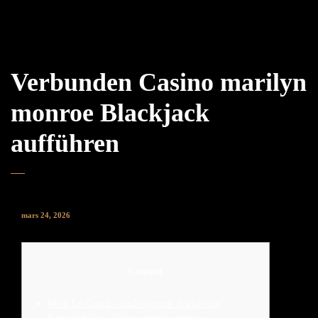
Verbunden Casino marilyn
monroe Blackjack
aufführen
mars 24, 2026
Content
Moin Lo Count – nachfolgende Sockel des