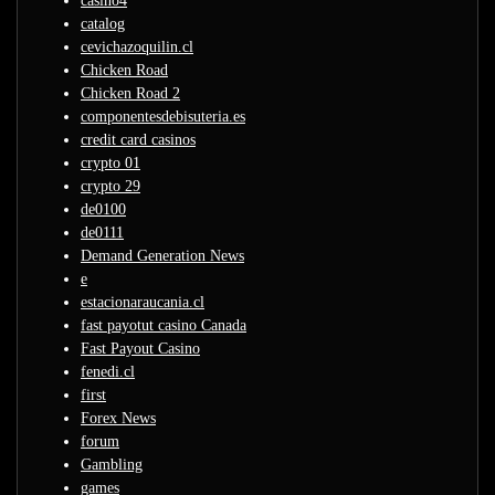
casino4
catalog
cevichazoquilin.cl
Chicken Road
Chicken Road 2
componentesdebisuteria.es
credit card casinos
crypto 01
crypto 29
de0100
de0111
Demand Generation News
e
estacionaraucania.cl
fast payotut casino Canada
Fast Payout Casino
fenedi.cl
first
Forex News
forum
Gambling
games