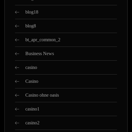
blog18
blog8
bt_apr_common_2
Business News
casino
Casino
Casino ohne oasis
casino1
casino2