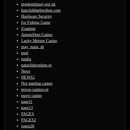
greekembassy.org.uk
hairclubbarbershop.com
Hardware Security
Ice Fishing Game
iGaming
JasminSlots Casino
Lucky Meister Casino
may_main_sb
med
media
naturlideronline.es
News
NEWS2
Not gamban casino
novos-casinos-pt
nuovi casino
page11
page13
PAGES
PAGES2
pages20