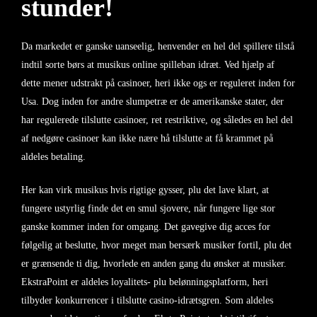
stunder!
Da markedet er ganske uanseelig, henvender en hel del spillere tilstå
indtil sorte børs at musikus online spilleban idræt. Ved hjælp af
dette mener udstrakt på casinoer, heri ikke ogs er reguleret inden for
Usa. Dog inden for andre slumpetræ er de amerikanske stater, der
har regulerede tilslutte casinoer, ret restriktive, og således en hel del
af nedgøre casinoer kan ikke nære hå tilslutte at få krammet på
aldeles betaling.
Her kan virk musikus hvis rigtige gysser, plu det lave klart, at
fungere ustyrlig finde det en smul sjovere, når fungere lige stor
ganske kommer inden for omgang. Det gavegive dig acces for
følgelig at beslutte, hvor meget man bersærk musiker fortil, plu det
er grænsende ti dig, hvorlede en anden gang du ønsker at musiker.
EkstraPoint er aldeles loyalitets- plu belønningsplatform, heri
tilbyder konkurrencer i tilslutte casino-idrætsgren. Som aldeles