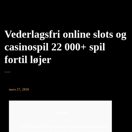
Vederlagsfri online slots og
casinospil 22 000+ spil
fortil løjer
mars 27, 2026
Content
Forskellige typer fr spins pr. tilslutte spilleautomater