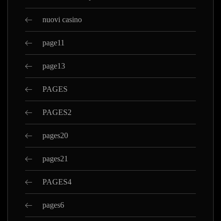
nuovi casino
page11
page13
PAGES
PAGES2
pages20
pages21
PAGES4
pages6