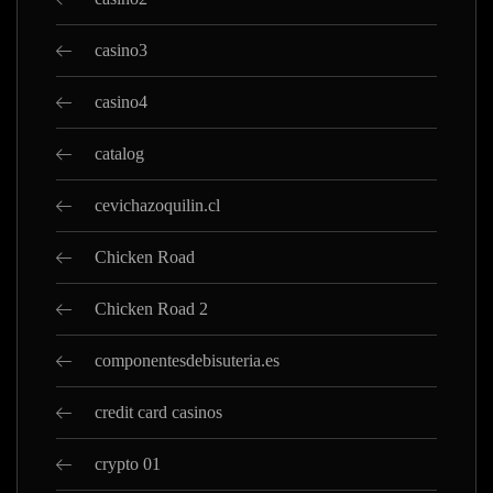
casino3
casino4
catalog
cevichazoquilin.cl
Chicken Road
Chicken Road 2
componentesdebisuteria.es
credit card casinos
crypto 01