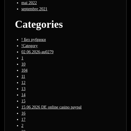
mai 2022
septembre 2021
Categories
! Без рубрики
!Category
02.06.2026-au0279
1
10
104
11
12
13
14
15
15.06.2026 DE online casino paypal
16
17
2