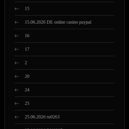
15
15.06.2026 DE online casino paypal
16
17
2
20
24
25
25.06.2026 ru0263