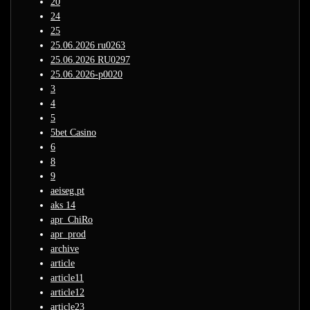
20
24
25
25.06.2026 ru0263
25.06.2026 RU0297
25.06.2026-p0020
3
4
5
5bet Casino
6
8
9
aeiseg.pt
aks 14
apr_ChiRo
apr_prod
archive
article
article11
article12
article23