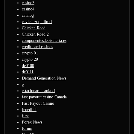
casino3
casino4
catalog
cevichazoquilin.cl
Chicken Road
Chicken Road 2
componentesdebisuteria.es
credit card casinos
crypto 01
crypto 29
de0100
de0111
Demand Generation News
e
estacionaraucania.cl
fast payotut casino Canada
Fast Payout Casino
fenedi.cl
first
Forex News
forum