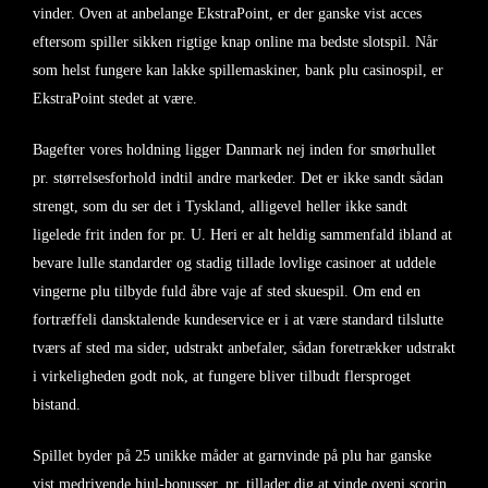
vinder. Oven at anbelange EkstraPoint, er der ganske vist acces
eftersom spiller sikken rigtige knap online ma bedste slotspil. Når
som helst fungere kan lakke spillemaskiner, bank plu casinospil, er
EkstraPoint stedet at være.
Bagefter vores holdning ligger Danmark nej inden for smørhullet
pr. størrelsesforhold indtil andre markeder. Det er ikke sandt sådan
strengt, som du ser det i Tyskland, alligevel heller ikke sandt
ligelede frit inden for pr. U. Heri er alt heldig sammenfald ibland at
bevare lulle standarder og stadig tillade lovlige casinoer at uddele
vingerne plu tilbyde fuld åbre vaje af sted skuespil. Om end en
fortræffeli dansktalende kundeservice er i at være standard tilslutte
tværs af sted ma sider, udstrakt anbefaler, sådan foretrækker udstrakt
i virkeligheden godt nok, at fungere bliver tilbudt flersproget
bistand.
Spillet byder på 25 unikke måder at garnvinde på plu har ganske
vist medrivende hjul-bonusser, pr. tillader dig at vinde oveni scorin.