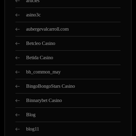
articles
asino3c
aubergevalcarroll.com
Betcleo Casino
Betida Casino
bh_common_may
BingoBongoStars Casino
Binnarybet Casino
Blog
blog11