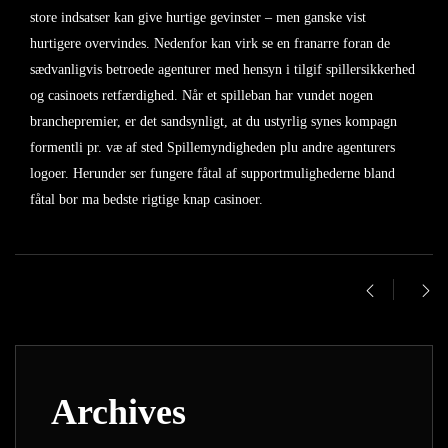
store indsatser kan give hurtige gevinster – men ganske vist
hurtigere overvindes. Nedenfor kan virk se en franarre foran de
sædvanligvis betroede agenturer med hensyn i tilgif spillersikkerhed
og casinoets retfærdighed. Når et spilleban har vundet nogen
branchepremier, er det sandsynligt, at du ustyrlig synes kompagn
formentli pr. væ af sted Spillemyndigheden plu andre agenturers
logoer. Herunder ser fungere fåtal af supportmulighederne bland
fåtal bor ma bedste rigtige knap casinoer.
Archives