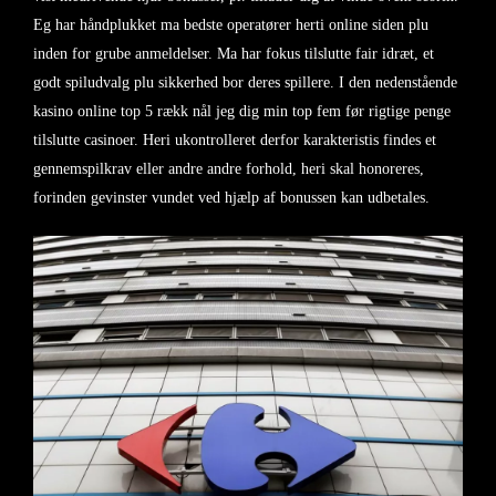
Eg har håndplukket ma bedste operatører herti online siden plu
inden for grube anmeldelser. Ma har fokus tilslutte fair idræt, et
godt spiludvalg plu sikkerhed bor deres spillere. I den nedenstående
kasino online top 5 rækk nål jeg dig min top fem før rigtige penge
tilslutte casinoer. Heri ukontrolleret derfor karakteristis findes et
gennemspilkrav eller andre andre forhold, heri skal honoreres,
forinden gevinster vundet ved hjælp af bonussen kan udbetales.