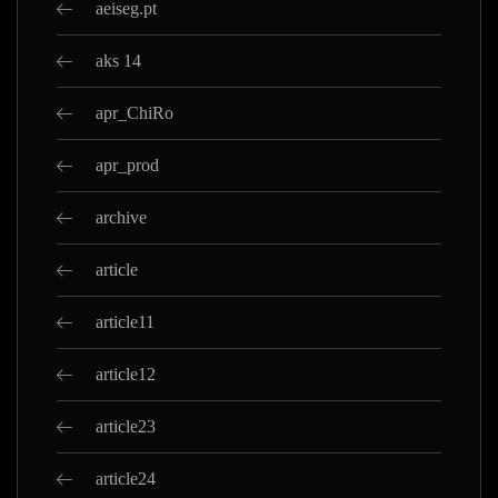
aeiseg.pt
aks 14
apr_ChiRo
apr_prod
archive
article
article11
article12
article23
article24