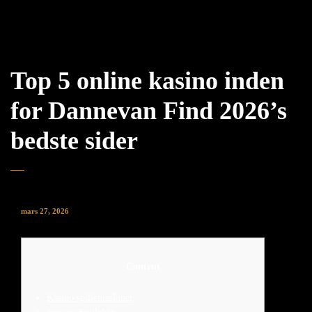
Top 5 online kasino inden
for Dannevan Find 2026’s
bedste sider
mars 27, 2026
Content
Kasino spillemaskiner