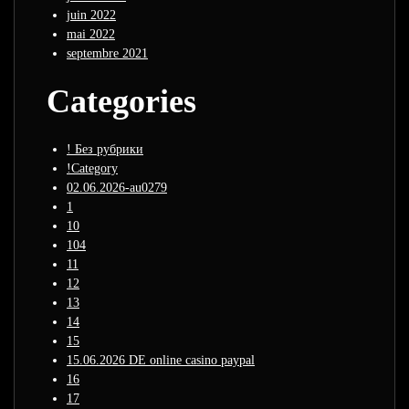
juin 2022
mai 2022
septembre 2021
Categories
! Без рубрики
!Category
02.06.2026-au0279
1
10
104
11
12
13
14
15
15.06.2026 DE online casino paypal
16
17