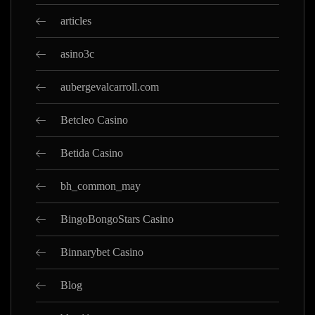
articles
asino3c
aubergevalcarroll.com
Betcleo Casino
Betida Casino
bh_common_may
BingoBongoStars Casino
Binnarybet Casino
Blog