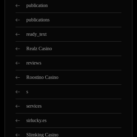
publication
publications
ready_text
Realz Casino
reviews
Roostino Casino
s
services
sirlucky.es
Slimking Casino