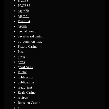
PAGES
PAGES2
pages20
pages21
PAGES4
pages6
paypal casino
paysafecard casino
pb_common_may
Pistolo Casino
Post
posts
press
prwd.co.uk
Public
publication
publications
ready_text
Realz Casino
reviews
Roostino Casino
s