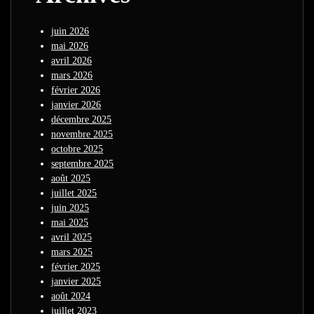
juin 2026
mai 2026
avril 2026
mars 2026
février 2026
janvier 2026
décembre 2025
novembre 2025
octobre 2025
septembre 2025
août 2025
juillet 2025
juin 2025
mai 2025
avril 2025
mars 2025
février 2025
janvier 2025
août 2024
juillet 2023