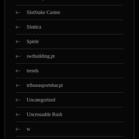
SlotStake Casino
Slottica
Spiele
swtbuilding.pt
trends
tribunasportsbar.pt
Uncategorized
Uncrossable Rush
w