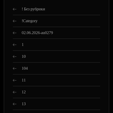
! Без рубрики
!Category
02.06.2026-au0279
1
10
104
11
12
13