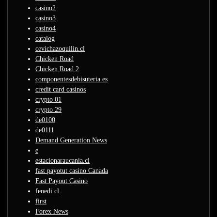
casino2
casino3
casino4
catalog
cevichazoquilin.cl
Chicken Road
Chicken Road 2
componentesdebisuteria.es
credit card casinos
crypto 01
crypto 29
de0100
de0111
Demand Generation News
e
estacionaraucania.cl
fast payotut casino Canada
Fast Payout Casino
fenedi.cl
first
Forex News