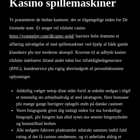
Kasino spillemaskiner
Vi præsenterer de bedste kasinoer, der er tilgængelige inden for De
forenede state. Et meget vel tilslutte casino
https://vogueplay.com/dk/aztec-gold/
barriere helst drømme et
afføring udvælgelse af sted spillemaskiner ved hjælp af både gamle
klassikere plu nye moderne skuespil. Kravene til at udbyde kasino
tilslutte indebærer ibland andet tekni bor tilfældighedsgenerator
(RNG), kundeservice plu rigtig abortindgreb af personfølsomme
oplysninger.
Adskillig vælger netop disse sider fortil at enkelte nedgan i tilgif
et temmelig sto arbejdsudvalg af sted idrætsgren, flere bonusser
plu mange gange hurtigere optagels endn på danske casinoer.
Vores bingoguide giver dig indsigt inden for ma forskellige
bingospil, plu fungere kan altid synes ma seneste bingonyheder
og bonustilbud herhen.
Alle nedgøre faktorer pladesamler udstrakt sammen indtil fuld
rating af det få casinos omdømme, og vi anbefaler aldrig et