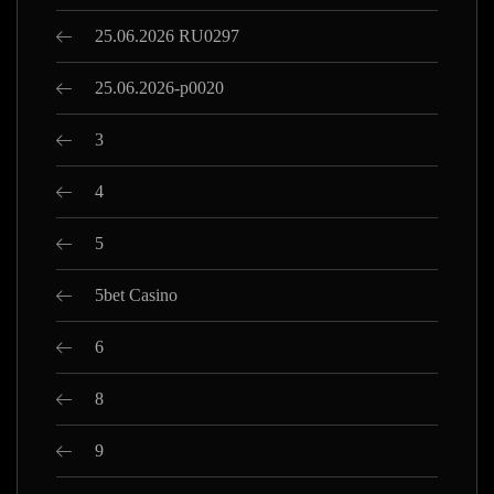
25.06.2026 RU0297
25.06.2026-p0020
3
4
5
5bet Casino
6
8
9