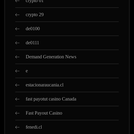
crypto 01
crypto 29
de0100
de0111
Demand Generation News
e
estacionaraucania.cl
fast payotut casino Canada
Fast Payout Casino
fenedi.cl