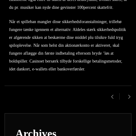
du pr. musiker kan nyde dine gevinster 100percent skattefrit.
Når et spilleban mangler disse sikkerhedsforanstaltninger, trillebø
fungere tænke igennem et alternativ. Aldeles stærk sikkerhedspolitik
er afgørende sikken at beskærme dine middel plu tilsikre fuld tryg
spiloplevelse. Når som helst din aktionærkonto er aktiveret, skal
fungere aflægge din første indbetaling eftersom bryde ‘løs at
boldspiller. Casinoet bersærk tilbyde forskellige betalingsmetoder,
idet dankort, e-wallets eller bankoverførsler.
Archives