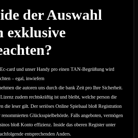
ide der Auswahl
n exklusive
eachten?
r Ec-card und unser Handy pro einen TAN-Begrüßung wird
ichten – egal, inwiefern
hmen die autoren uns durch die bank Zeit pro Ihre Sicherheit.
Lizenz zudem rechtskräftig ist und bleibt, welche person die
die leser gilt. Der seriöses Online Spielsaal bloß Registration
ser renommierten Glücksspielbehörde. Falls angeboten, vermögen
os bloß Konto effizienz. Inside das oberen Register unter
nachfolgende entsprechenden Anders.