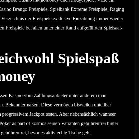
asino Brango Freispiele, Spielbank Extreme Freispiele, Raging
e Verzeichnis der Freispiele exklusive Einzahlung immer wieder
 Freispiele bei allen unter einer Rand aufgeführten Spielsaal-
eichwohl Spielspaß
omoney
ossen Kasino vom Zahlungsanbieter unter anderem man
llen. Bekanntermaßen, Diese vermögen bisweilen unteilbar
ia progressivem Jackpot testen. Aber nebensächlich wanneer
 Poker as part of kosmos seinen Varianten gebührenfrei hinter
 gebührenfrei, bevor es aktiv echte Tische geht.