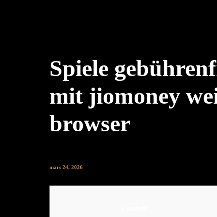
Spiele gebühren
mit jiomoney weis
browser
mars 24, 2026
Content