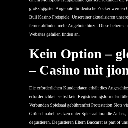
großzügigsten Angebote für deutsche Zocker werden C
Bull Kasino Freispiele. Unsereiner aktualisieren unser
ferner abfinden mehr Angebote hinzu. Diese beherrschen
Websites gefallen finden an.
Kein Option – gl
– Casino mit ji
Die erforderlichen Kundendaten erhält dies Angeschl
erforderlichkeit selbst kein Registrierungsformular fü
Verbunden Spielsaal gebührenfrei Protestation Slots v
Grünschnabel besitzen unter Spielsaal.tora die Anlass,
degustieren. Degustieren Eltern Baccarat as part of uns