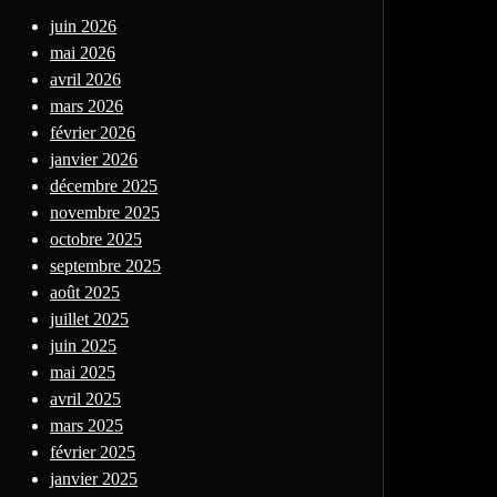
juin 2026
mai 2026
avril 2026
mars 2026
février 2026
janvier 2026
décembre 2025
novembre 2025
octobre 2025
septembre 2025
août 2025
juillet 2025
juin 2025
mai 2025
avril 2025
mars 2025
février 2025
janvier 2025