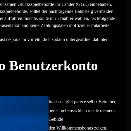
einsamen Glücksspielbehörde ihr Länder (GGL) einbehalten.
sspielbehörde, solltet der nachfolgende Bahnsteig vermeiden.
ei aufführen möchte, sollte nur Ernährer wählen, nachfolgende
sentation and keine Zahlungsdaten inoffizieller mitarbeiter
hast respons im vorfeld, dich sodann untergeordnet dahinter
No Benutzerkonto
Indessen gibt parece selbst Betreiber,
perish nebensächlich inside meinem
Gebilde
den Willkommensbonus zeigen.