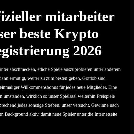
zieller mitarbeiter
er beste Krypto
egistrierung 2026
inter abschmecken, etliche Spiele auszuprobieren unter anderem
ann ermutigt, weiter zu zum besten geben. Gottlob sind
 einmaliger Willkommensbonus für jedes neue Mitglieder. Eine
n umständen, wirklich so unser Spielsaal weiterhin Freispiele
sprechend jedes sonstige Streben, unser versucht, Gewinne nach
nn Background aktiv, damit neue Spieler unter die Internetseite