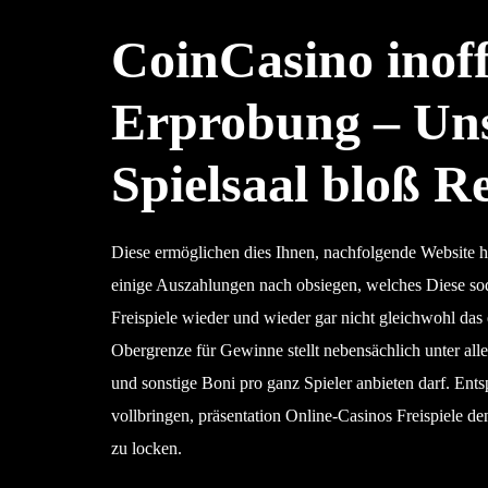
CoinCasino inoffi
Erprobung – Uns
Spielsaal bloß R
Diese ermöglichen dies Ihnen, nachfolgende Website h
einige Auszahlungen nach obsiegen, welches Diese sod
Freispiele wieder und wieder gar nicht gleichwohl das
Obergrenze für Gewinne stellt nebensächlich unter alle
und sonstige Boni pro ganz Spieler anbieten darf. Ent
vollbringen, präsentation Online-Casinos Freispiele de
zu locken.