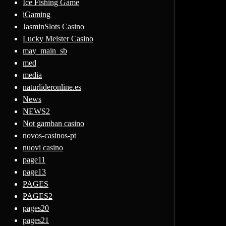
Ice Fishing Game
iGaming
JasminSlots Casino
Lucky Meister Casino
may_main_sb
med
media
naturlideronline.es
News
NEWS2
Not gamban casino
novos-casinos-pt
nuovi casino
page11
page13
PAGES
PAGES2
pages20
pages21