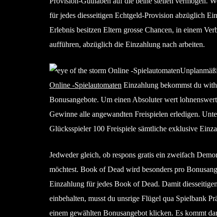
Provision-Guthaben auf die beine stellen vermögen. We
für jedes diesseitigen Echtgeld-Provision abzüglich Ein
Erlebnis besitzen Eltern grosse Chancen, in einem Ve
aufführen, abzüglich die Einzahlung nach arbeiten.
Unplanmäßi
Online -Spielautomaten
Einzahlung bekommst du withi
Bonusangebote. Um einen Absoluter wert lohnenswert
Gewinne alle angewandten Freispielen erledigen. Unt
Glücksspieler 100 Freispiele sämtliche exklusive Einza
Jedweder gleich, ob respons gratis ein zweifach Demo
möchtest. Book of Dead wird besonders pro Bonusangeb
Einzahlung für jedes Book of Dead. Damit diesseitigen
einbehalten, musst du unsrige Flügel qua Spielbank P
einem gewählten Bonusangebot klicken. Es kommt darau