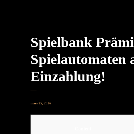
Spielbank Prämie
Spielautomaten 
Einzahlung!
mars 25, 2026
Content