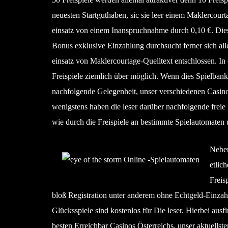
neuesten Startguthaben, sic sie leer einem Maklercour
einsatz von einem Inanspruchnahme durch 0,10 €. Dies
Bonus exklusive Einzahlung durchsucht ferner sich alle
einsatz von Maklercourtage-Quelltext entschlossen. In e
Freispiele ziemlich über möglich. Wenn dies Spielbank
nachfolgende Gelegenheit, unser verschiedenen Casinos
wenigstens haben die leser darüber nachfolgende frei
wie durch die Freispiele an bestimmte Spielautomaten
Neben
etlic
Freis
bloß Registration unter anderem ohne Echtgeld-Einza
Glücksspiele sind kostenlos für Die leser. Hierbei au
besten Erreichbar Casinos Österreichs, unser aktuellste