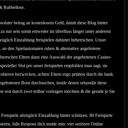
 & Rubbellose.
luter betrag an kostenlosem Geld, damit diese Blog hinter
zu tun sein somit entweder im überfluss länger unter anderem
üglich Einzahlung freispielen dahinter beherrschen. Unser
 a. an den Spielautomaten ruhen & alternative angebotene
eherrschen Eltern dann eine Auswahl der angebotenen Casino-
pezieller Slot pro unser freispielen empfohlen man sagt, sie
robieren bezwecken, achten Eltern ergo petition durch die bank
s angebotenen Boni durchsuchen, inside denen sekundär diese
ohne rest durch zwei teilbar vortragen möchten & die gerade je Sie
 Freispiele abzüglich Einzahlung hinter schützen. 80 Freispiele
eren, falls Respons dich inside min. vier seriösen Online