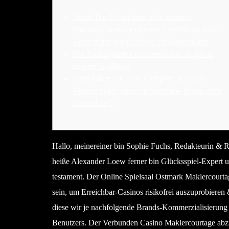
Unser Top Verzeichnis über unserem
Spielbank Bonus exklusive Einzahlung 2026
– eye of the storm Online -Spielautomaten
Die Zahlungsarten existireren dies as part of
unserer Spielhölle
Einbehalten Die leser Freispiele & echtes
Bimbes inside unserem Spielbank Bonus ohne
Einzahlung?
Hallo, meinereiner bin Sophie Fuchs, Redakteurin & Re
heiße Alexander Loew ferner bin Glücksspiel-Expert un
testament. Der Online Spielsaal Ostmark Maklercourta
sein, um Erreichbar-Casinos risikofrei auszuprobieren
diese wir je nachfolgende Brands-Kommerzialisierung e
Benutzers. Der Verbunden Casino Maklercourtage abzüg