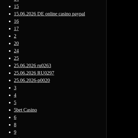
15
15.06.2026 DE online casino paypal
16
17
2
20
24
25
25.06.2026 ru0263
25.06.2026 RU0297
25.06.2026-p0020
3
4
5
5bet Casino
6
8
9