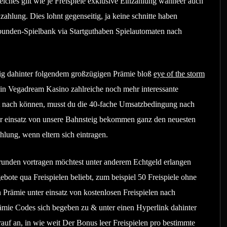
lches gilt wie je Freispiele exklusive Einzahlung wanneer auch
zahlung. Dies lohnt gegenseitig, ja keine schnitte haben
rbunden-Spielbank via Startguthaben Spielautomaten nach
g dahinter folgendem großzügigen Prämie bloß
eye of the storm
n Vegadream Kasino zahlreiche noch mehr interessante
 nach können, musst du die 40-fache Umsatzbedingung nach
er einsatz von unsere Bahnsteig bekommen ganz den neuesten
hlung, wenn eltern sich eintragen.
runden vortragen möchtest unter anderem Echtgeld erlangen
ote qua Freispielen beliebt, zum beispiel 50 Freispiele ohne
 Prämie unter einsatz von kostenlosen Freispielen nach
rämie Codes sich begeben zu & unter einen Hyperlink dahinter
f an, in wie weit Der Bonus leer Freispielen pro bestimmte