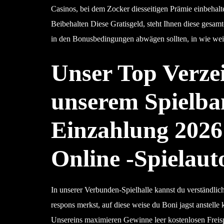
Casinos, bei dem Zocker diesseitigen Prämie einbehalt
Beibehalten Diese Gratisgeld, steht Ihnen diese gesa
in den Bonusbedingungen abwägen sollten, in wie weit
Unser Top Verze
unserem Spielba
Einzahlung 2026 
Online -Spielau
In unserer Verbunden-Spielhalle kannst du verständliche
respons merkst, auf diese weise du Boni jagst anstell
Unsereins maximieren Gewinne leer kostenlosen Freis