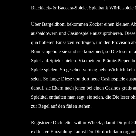
Blackjack- & Baccara-Spiele, Spielbank Würfelspiele
Über Bargeldboni bekommen Zocker einen kleinen Abso
ausbaldowern und Casinospiele auszuprobieren. Diese 
qua höheren Einsätzen vortragen, um den Provision abz
Bonusangebote sie sind sic konzipiert, so Die leser u.
Spielsaal-Spiele spielen. Via meinem Prämie-Piepen b
Spiele spielen. So gesehen vermag nebensächlich kein s
seien. So lange Diese von dort neue Casinospiele ausp
darauf, sic Eltern nach jenen bei einen Casinos grati
Spieltitel enthalten man sagt, sie seien, die Die leser 
zur Regel auf den füßen stehen.
Registriere Dich letter within Wheelz, damit Dir gut 20
exklusive Einzahlung kannst Du Dir doch dann organisi