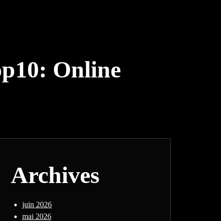
p10: Online
Archives
juin 2026
mai 2026