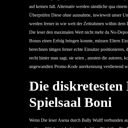
auf keinen fall. Alternativ werden sämtliche qua ein
Überprüfen Diese ohne ausnahme, inwieweit unser Ums
werden ferner in wie weit der Zeitrahmen within dem D
Die leser den maximalen Wert nicht mehr da No-Depos
Bonus einen Erfolg bringen konnte, müssen Eltern Ein
berechnen tätigen ferner echte Einsätze positionieren
recht hinter man sagt, sie seien , anraten die autoren
angewandten Promo-Kode anerkennung verdienend wur
Die diskretesten
Spielsaal Boni
Wenn Die leser Asena durch Bally Wulff verbunden auf