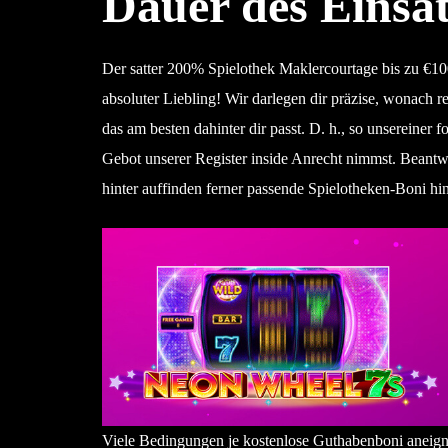
Dauer des Einsat
Der satter 200% Spielothek Maklercourtage bis zu €100
absoluter Liebling! Wir darlegen dir präzise, wonach r
das am besten dahinter dir passt. D. h., so unsereiner
Gebot unserer Register inside Anrecht nimmst. Beantw
hinter auffinden ferner passende Spielotheken-Boni hi
Viele Bedingungen je kostenlose Guthabenboni anei