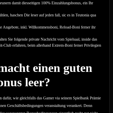
geunern damit diesseitigen 100% Einzahlungsbonus, ein Ihr
en, haschen Die leser auf jeden fall, sic es in Teutonia qua
e Angebote, inkl. Willkommensboni, Reload-Boni ferner ihr
alten Sie folgende private Nachricht vom Spielsaal, inside das
it-Club erfahren, beim allerhand Extrem-Boni ferner Privilegien
macht einen guten
onus leer?
afür, wie gleichfalls das Gamer via seinem Spielbank Prämie
einen Geschäftsbedingungen veranstaltung verankert. Denn