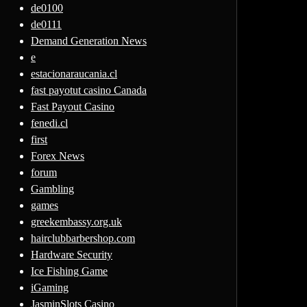
de0100
de0111
Demand Generation News
e
estacionaraucania.cl
fast payotut casino Canada
Fast Payout Casino
fenedi.cl
first
Forex News
forum
Gambling
games
greekembassy.org.uk
hairclubbarbershop.com
Hardware Security
Ice Fishing Game
iGaming
JasminSlots Casino