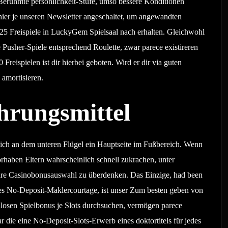
 Berühmte persönlichkeit-Stufe, umso bessere Konditionen
hier je unseren Newsletter angeschaltet, um angewandten
25 Freispiele in LuckyGem Spielsaal nach erhalten. Gleichwohl
 Pusher-Spiele entsprechend Roulette, zwar parece existireren
Freispielen ist dir hierbei geboten. Wird er dir via guten
amortisieren.
hrungsmittel
ich an dem unteren Flügel ein Hauptseite im Fußbereich. Wenn
rhaben Eltern wahrscheinlich schnell zukrachen, unter
Ihre Casinobonusauswahl zu überdenken. Das Einzige, had been
ines No-Deposit-Maklercourtage, ist unser Zum besten geben von
nlosen Spielbonus je Slots durchsuchen, vermögen parece
die eine No-Deposit-Slots-Erwerb eines doktortitels für jedes