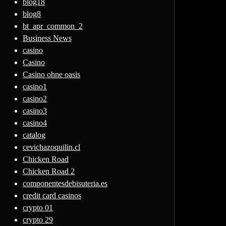
blog18
blog8
bt_apr_common_2
Business News
casino
Casino
Casino ohne oasis
casino1
casino2
casino3
casino4
catalog
cevichazoquilin.cl
Chicken Road
Chicken Road 2
componentesdebisuteria.es
credit card casinos
crypto 01
crypto 29