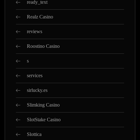
ready_text
Realz Casino
reviews
Roostino Casino
s
services
sirlucky.es
Slimking Casino
SlotStake Casino
Slottica