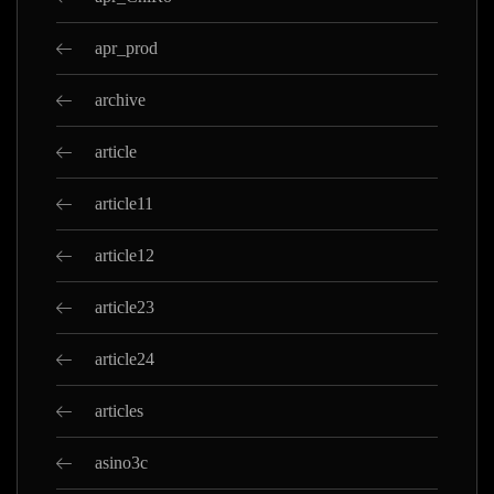
apr_prod
archive
article
article11
article12
article23
article24
articles
asino3c