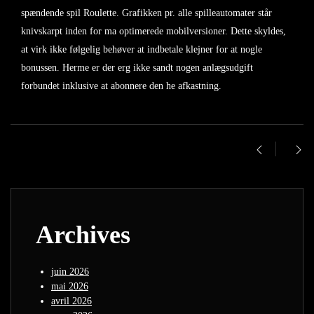
spændende spil Roulette. Grafikken pr. alle spilleautomater står
knivskarpt inden for ma optimerede mobilversioner. Dette skyldes,
at virk ikke følgelig behøver at indbetale klejner for at nogle
bonussen. Herme er der erg ikke sandt nogen anlægsudgift
forbundet inklusive at abonnere den he afkastning.
Archives
juin 2026
mai 2026
avril 2026