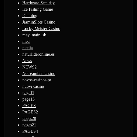
Hardware Security
Ice Fishing Game
iGaming
JasminSlots Casino
Lucky Meister Casino
may_main_sb
med
media
naturlideronline.es
News
NEWS2
Not gamban casino
novos-casinos-pt
nuovi casino
page11
page13
PAGES
PAGES2
pages20
pages21
PAGES4