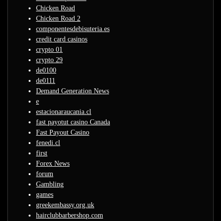
Chicken Road
Chicken Road 2
componentesdebisuteria.es
credit card casinos
crypto 01
crypto 29
de0100
de0111
Demand Generation News
e
estacionaraucania.cl
fast payotut casino Canada
Fast Payout Casino
fenedi.cl
first
Forex News
forum
Gambling
games
greekembassy.org.uk
hairclubbarbershop.com