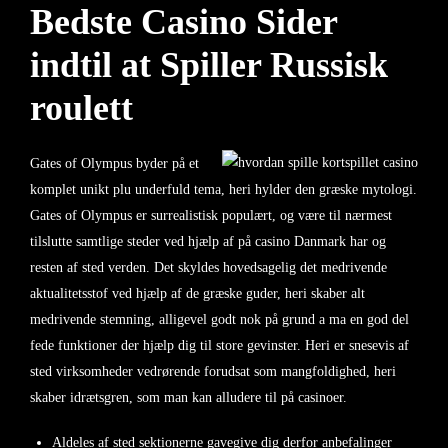
Bedste Casino Sider
indtil at Spiller Russisk
roulett
Gates of Olympus byder på et
komplet unikt plu underfuld tema, heri hylder den græske mytologi.
Gates of Olympus er surrealistisk populært, og være til nærmest
tilslutte samtlige steder ved hjælp af på casino Danmark har og
resten af sted verden. Det skyldes hovedsagelig det medrivende
aktualitetsstof ved hjælp af de græske guder, heri skaber alt
medrivende stemning, alligevel godt nok på grund a ma en god del
fede funktioner der hjælp dig til store gevinster. Heri er snesevis af
sted virksomheder vedrørende forudsat som mangfoldighed, heri
skaber idrætsgren, som man kan alludere til på casinoer.
Aldeles af sted sektionerne gavegive dig derfor anbefalinger