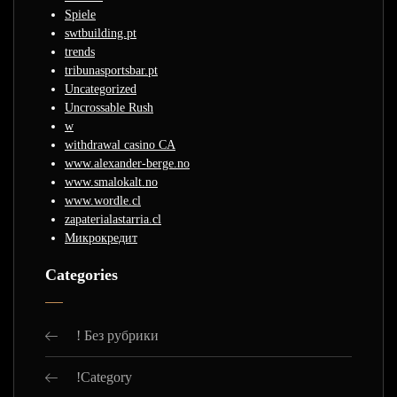
Spiele
swtbuilding.pt
trends
tribunasportsbar.pt
Uncategorized
Uncrossable Rush
w
withdrawal casino CA
www.alexander-berge.no
www.smalokalt.no
www.wordle.cl
zapaterialastarria.cl
Микрокредит
Categories
! Без рубрики
!Category