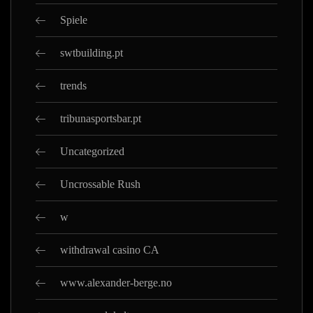
Spiele
swtbuilding.pt
trends
tribunasportsbar.pt
Uncategorized
Uncrossable Rush
w
withdrawal casino CA
www.alexander-berge.no