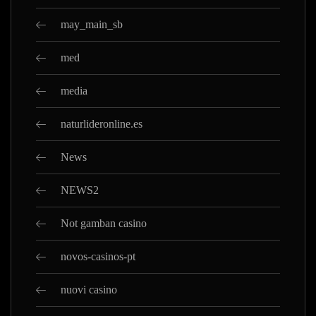
may_main_sb
med
media
naturlideronline.es
News
NEWS2
Not gamban casino
novos-casinos-pt
nuovi casino