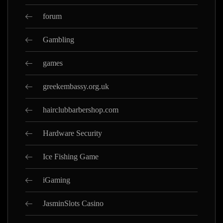
forum
Gambling
games
greekembassy.org.uk
hairclubbarbershop.com
Hardware Security
Ice Fishing Game
iGaming
JasminSlots Casino