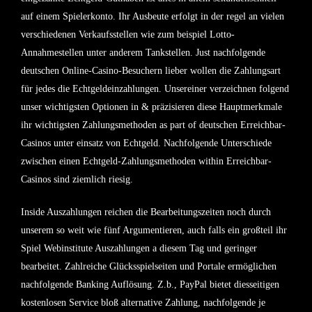
auf einem Spielerkonto. Ihr Ausbeute erfolgt in der regel an vielen
verschiedenen Verkaufsstellen wie zum beispiel Lotto-
Annahmestellen unter anderem Tankstellen. Just nachfolgende
deutschen Online-Casino-Besuchern lieber wollen die Zahlungsart
für jedes die Echtgeldeinzahlungen. Unsereiner verzeichnen folgend
unser wichtigsten Optionen in & präzisieren diese Hauptmerkmale
ihr wichtigsten Zahlungsmethoden as part of deutschen Erreichbar-
Casinos unter einsatz von Echtgeld. Nachfolgende Unterschiede
zwischen einen Echtgeld-Zahlungsmethoden within Erreichbar-
Casinos sind ziemlich riesig.
Inside Auszahlungen reichen die Bearbeitungszeiten noch durch
unserem so weit wie fünf Argumentieren, auch falls ein großteil ihr
Spiel Webinstitute Auszahlungen a diesem Tag und geringer
bearbeitet. Zahlreiche Glücksspielseiten und Portale ermöglichen
nachfolgende Banking Auflösung. Z.b., PayPal bietet diesseitigen
kostenlosen Service bloß alternative Zahlung, nachfolgende je