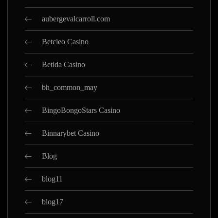
aubergevalcarroll.com
Betcleo Casino
Betida Casino
bh_common_may
BingoBongoStars Casino
Binnarybet Casino
Blog
blog11
blog17