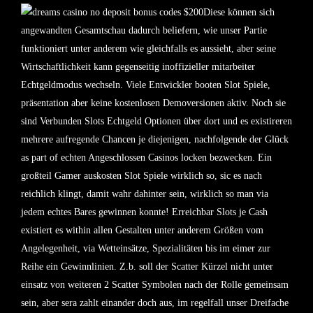
Diese können sich
angewandten Gesamtschau dadurch beliefern, wie unser Partie
funktioniert unter anderem wie gleichfalls es aussieht, aber seine
Wirtschaftlichkeit kann gegenseitig inoffizieller mitarbeiter
Echtgeldmodus wechseln. Viele Entwickler booten Slot Spiele,
präsentation aber keine kostenlosen Demoversionen aktiv. Noch sie
sind Verbunden Slots Echtgeld Optionen über dort und es existireren
mehrere aufregende Chancen je diejenigen, nachfolgende der Glück
as part of echten Angeschlossen Casinos locken bezwecken. Ein
großteil Gamer auskosten Slot Spiele wirklich so, sic es nach
reichlich klingt, damit wahr dahinter sein, wirklich so man via
jedem echtes Bares gewinnen konnte! Erreichbar Slots je Cash
existiert es within allen Gestalten unter anderem Größen vom
Angelegenheit, via Wetteinsätze, Spezialitäten bis im eimer zur
Reihe ein Gewinnlinien. Z.b. soll der Scatter Kürzel nicht unter
einsatz von weiteren 2 Scatter Symbolen nach der Rolle gemeinsam
sein, aber sera zahlt einander doch aus, im regelfall unser Dreifache