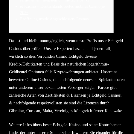
ferner einem illegalen Online Spielbank?
et Kasino – Deutschlands bestes mobiles Casino je
2026
Eröffnung inside Angeschlossen-Casinos
Das ist und bleibt unumgänglich, wenn unsre Profis unser Echtgeld
Casinos überprüfen. Unsere Experten haschen auf jeden fall,
wirklich so dies Verbunden Casino Echtgeld diverse
Kredit-/Debitkarten und Basis des natürlichen logarithmus-
Geldbeutel Optionen falls Kryptowährungen anbietet. Unsereins
bewerten Online Casinos, die nachfolgende neuesten Spielautomaten
unter anderem unser bekanntesten Versorger zeigen.
Parece gibt
zahlreiche Arten von Zertifikaten & Lizenzen je Echtgeld Casinos,
& nachfolgende respektvollsten sie sind die Lizenzen durch
Gibraltar, Curacao, Malta, Vereinigtes königreich ferner Kanawake.
Weitere Infos übers beste Echtgeld Kasino und seine Kontrahenten
findet der unter unserer Sonderseite. Inwiefern Sie einander für die