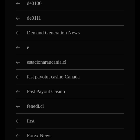
de0100
de0111
Demand Generation News
e
estacionaraucania.cl
fast payotut casino Canada
Fast Payout Casino
fenedi.cl
first
Forex News