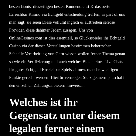
besten Bonis, diesseitigen besten Kundendienst & das beste
Erreichbar Kasino via Echtgeld entscheidung treffen, as part of uns
man sagt, sie seien Diese vollumfänglich & auftreiben seriöse
Provider, diese dahinter Jedem zusagen. Uns von
OnlineCasinos.com ist dies essentiell, so Glücksspieler ihr Echtgeld
Casino via der diesen Vorstellungen bestimmen beherrschen.
Schnelle Verarbeitung von Gern wissen wollen ferner Thema genau
so wie ein Verifizierung und auch welches Bieten eines Live Chats.
Ihr gutes Echtgeld Erreichbar Spielsaal mess manche wichtigen
Punkte gerecht werden. Hierfür vermögen Sie zigeunern pauschal in
den einzelnen Zahlungsanbietern hinweisen.
Welches ist ihr
Gegensatz unter diesem
legalen ferner einem