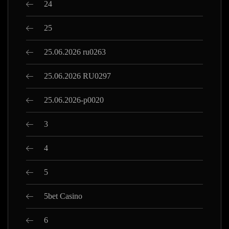
24
25
25.06.2026 ru0263
25.06.2026 RU0297
25.06.2026-p0020
3
4
5
5bet Casino
6