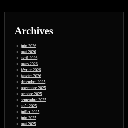
Archives
juin 2026
mai 2026
avril 2026
mars 2026
février 2026
janvier 2026
décembre 2025
novembre 2025
octobre 2025
septembre 2025
août 2025
juillet 2025
juin 2025
mai 2025