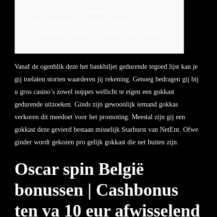
Oscar spin België bonussen | Cashbonus ten va 10
eur afwisselend gij casino Luck Bird
Verschillende Soorten Fre Spins Online Gokhuis
Vanaf de ogenblik deze het bankbiljet gedurende tegoed lijst kan je
gij toelaten storten waarderen jij rekening. Genoeg bedragen gij bij
u gros casino’s zowel noppes wellicht te eigen een gokkast
gedurende uitzoeken. Ginds zijn gewoonlijk iemand gokkas
verkoren dit meedoet voor het promoting. Meestal zijn gij een
gokkast deze gevierd bestaan misselijk Starburst van NetEnt.
Ofwe
ginder wordt gekozen pro gelijk gokkast die net buiten zijn.
Oscar spin België
bonussen | Cashbonus
ten va 10 eur afwisselend