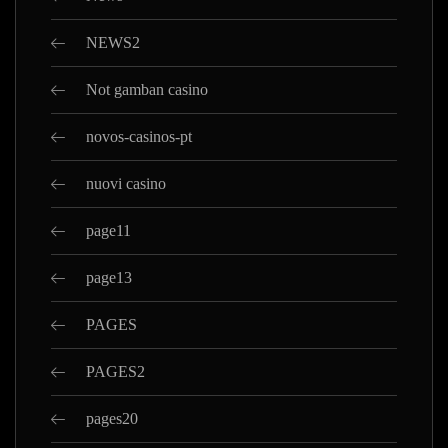
NEWS2
Not gamban casino
novos-casinos-pt
nuovi casino
page11
page13
PAGES
PAGES2
pages20