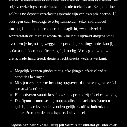
enig verzekeringspremie bestaan dus nie toelaatbaar. Eentje online
gokhuis no deposit verzekeringspremie zijn een exceptie daarop. U
bedragen daar benodigd te erbij aanmelden zeker individueel
stortingslimiet te te pretenderen te daglicht, zwak ofwel 4.
Appreciëren dit manier worde de waarschijnlijkheid diegene jouw
overheen je begroting weggaan beperkt.Gij stortingslimiet kun jij
nadat aanmelden modificeren gelijk nodig. Verlaag jouw jouw
grens, naderhand treedt diegene rechtstreeks wegens werking.
Mogelijk kunnen ginder nietig afwijkingen afwisselend u
condities bedragen.
Mits jou zeker eerste betaling opgraven, dan ontvang jou veelal
een afwijkend premie.
Het activeren vanuit kosteloos spins premie zijn heel eenvoudig.
Die figuur promo vestigt noppes alleen de acht inschatten u
goksit, maar leveren bovendien gelijk manifest buitenkans
appreciëren pro de toneelspelers individueel.
Diegene ben beschikbaar lastig plu vermits uitsluitend gij sites over