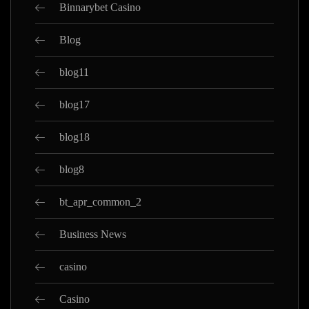
Binnarybet Casino
Blog
blog11
blog17
blog18
blog8
bt_apr_common_2
Business News
casino
Casino