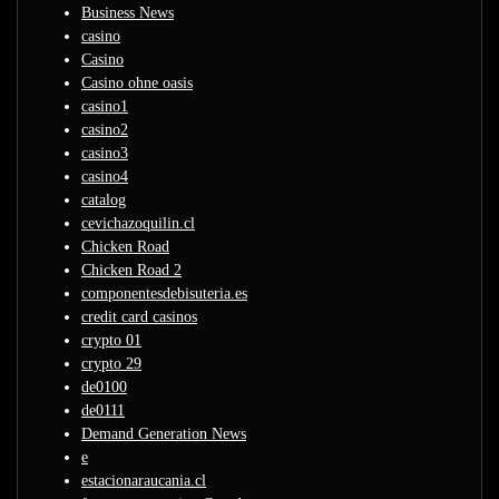
Business News
casino
Casino
Casino ohne oasis
casino1
casino2
casino3
casino4
catalog
cevichazoquilin.cl
Chicken Road
Chicken Road 2
componentesdebisuteria.es
credit card casinos
crypto 01
crypto 29
de0100
de0111
Demand Generation News
e
estacionaraucania.cl