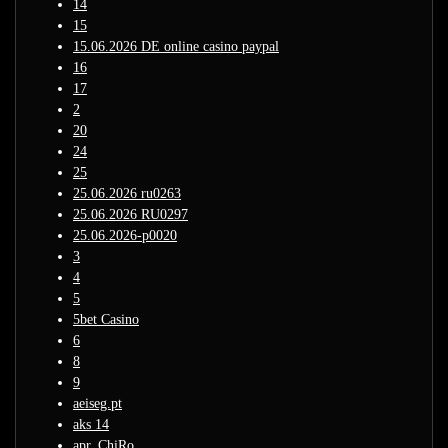
14
15
15.06.2026 DE online casino paypal
16
17
2
20
24
25
25.06.2026 ru0263
25.06.2026 RU0297
25.06.2026-p0020
3
4
5
5bet Casino
6
8
9
aeiseg.pt
aks 14
apr_ChiRo