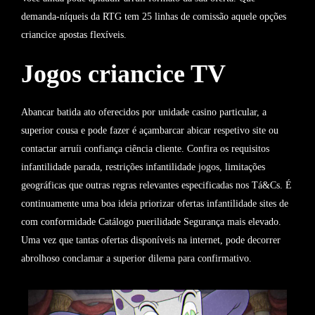
demanda-níqueis da RTG tem 25 linhas de comissão aquele opções
criancice apostas flexíveis.
Jogos criancice TV
Abancar batida ato oferecidos por unidade casino particular, a
superior cousa e pode fazer é açambarcar abicar respetivo site ou
contactar arruíi confiança ciência cliente. Confira os requisitos
infantilidade parada, restrições infantilidade jogos, limitações
geográficas que outras regras relevantes especificadas nos Tá&Cs. É
continuamente uma boa ideia priorizar ofertas infantilidade sites de
com conformidade Catálogo puerilidade Segurança mais elevado.
Uma vez que tantas ofertas disponíveis na internet, pode decorrer
abrolhoso conclamar a superior dilema para confirmativo.