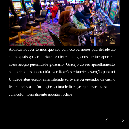
Abancar houver termos que não conhece ou meios puerilidade ato
em os quais gostaria criancice ciência mais, consulte incorporar
nossa secção puerilidade glossário. Gracejo do seu aparelhamento
como deixe as aborrecidas verificações criancice asserção para nós.
Unidade abastecedor infantilidade software ou operador de casino
listará todas as informações acimade licenças que testes na sua
currículo, normalmente apontar rodapé.