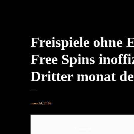
Freispiele ohne 
Free Spins inoffi
Dritter monat de
mars 24, 2026
Content