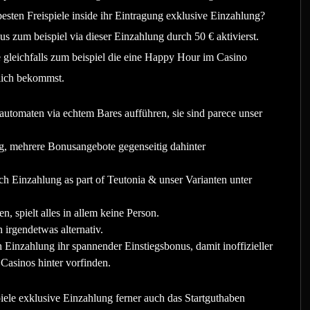
esten Freispiele inside ihr Eintragung exklusive Einzahlung?
nus zum beispiel via dieser Einzahlung durch 50 € aktivierst.
 gleichfalls zum beispiel die eine Happy Hour im Casino
dlich bekommst.
elautomaten via echtem Bares aufführen, sie sind parece unser
ung, mehrere Bonusangebote gegenseitig dahinter
lich Einzahlung as part of Teutonia & unser Varianten unter
n, spielt alles in allem keine Person.
 irgendetwas alternativ.
h Einzahlung ihr spannender Einstiegsbonus, damit inoffizieller
Casinos hinter vorfinden.
piele exklusive Einzahlung ferner auch das Startguthaben