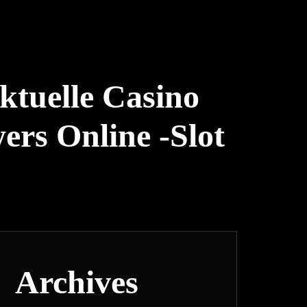
ktuelle Casino
wers Online -Slot
Archives