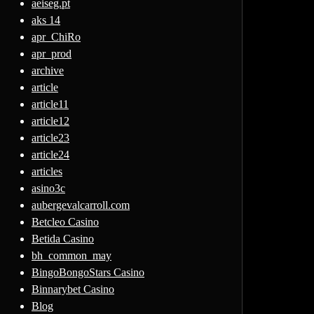
aeiseg.pt
aks 14
apr_ChiRo
apr_prod
archive
article
article11
article12
article23
article24
articles
asino3c
aubergevalcarroll.com
Betcleo Casino
Betida Casino
bh_common_may
BingoBongoStars Casino
Binnarybet Casino
Blog