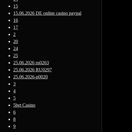
15
15.06.2026 DE online casino paypal
16
17
2
20
24
25
25.06.2026 ru0263
25.06.2026 RU0297
25.06.2026-p0020
3
4
5
5bet Casino
6
8
9