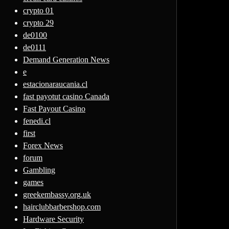
crypto 01
crypto 29
de0100
de0111
Demand Generation News
e
estacionaraucania.cl
fast payotut casino Canada
Fast Payout Casino
fenedi.cl
first
Forex News
forum
Gambling
games
greekembassy.org.uk
hairclubbarbershop.com
Hardware Security