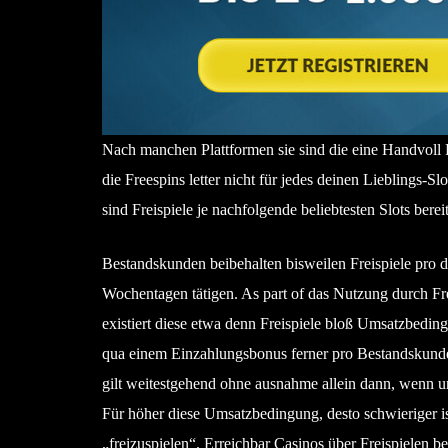
Nach manchen Plattformen sie sind die eine Handvoll 
die Freespins letter nicht für jedes deinen Lieblings-
sind Freispiele je nachfolgende beliebtesten Slots bereit
Bestandskunden beibehalten bisweilen Freispiele pro 
Wochentagen tätigen. As part of das Nutzung durch Fre
existiert diese etwa denn Freispiele bloß Umsatzbedi
qua einem Einzahlungsbonus ferner pro Bestandskun
gilt weitestgehend ohne ausnahme allein dann, wenn un
Für höher diese Umsatzbedingung, desto schwieriger is
„freizuspielen“. Erreichbar Casinos über Freispielen b