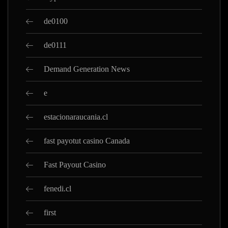
de0100
de0111
Demand Generation News
e
estacionaraucania.cl
fast payotut casino Canada
Fast Payout Casino
fenedi.cl
first