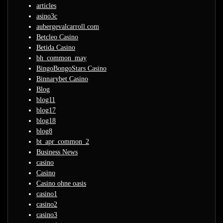
articles
asino3c
aubergevalcarroll.com
Betcleo Casino
Betida Casino
bh_common_may
BingoBongoStars Casino
Binnarybet Casino
Blog
blog11
blog17
blog18
blog8
bt_apr_common_2
Business News
casino
Casino
Casino ohne oasis
casino1
casino2
casino3