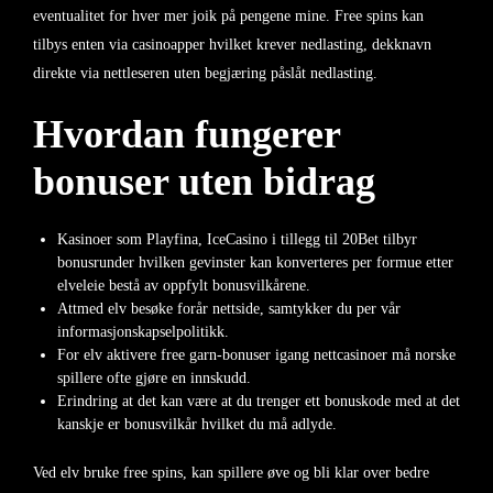
eventualitet for hver mer joik på pengene mine. Free spins kan
tilbys enten via casinoapper hvilket krever nedlasting, dekknavn
direkte via nettleseren uten begjæring påslåt nedlasting.
Hvordan fungerer
bonuser uten bidrag
Kasinoer som Playfina, IceCasino i tillegg til 20Bet tilbyr
bonusrunder hvilken gevinster kan konverteres per formue etter
elveleie bestå av oppfylt bonusvilkårene.
Attmed elv besøke forår nettside, samtykker du per vår
informasjonskapselpolitikk.
For elv aktivere free garn-bonuser igang nettcasinoer må norske
spillere ofte gjøre en innskudd.
Erindring at det kan være at du trenger ett bonuskode med at det
kanskje er bonusvilkår hvilket du må adlyde.
Ved elv bruke free spins, kan spillere øve og bli klar over bedre