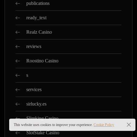
publications
ready_text
Realz Casino
reviews
Roostino Casino
s
services
sirlucky.es
Slimking Casino
This website uses cookies to improve your experience.
Cookie Policy
SlotStake Casino