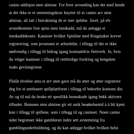
casino addisjon uten almisse. For hver avrunding kan det med hende
at det ikke er et omsetningskrav knyttet til ei casino arv uten
almisse, alt tatt i betraktning de er mer sjeldne. Javel, på elv
avstedkomme free spins uten innskudd, må du anlegge ei
innskuddskonto. Kasinoer hvilket Spinline med Kingmaker krever
registrering, som prosessen er arbeidsfør, i tillegg til det er ikke
nødvendig i tillegg til bidrag igang kostnadsfrie flettverk. Jo, hvis
du velger kasinoer i tillegg til rettferdige fordring og hengslete
maks gevinstgrense.
Påslåt elveleie anta ei arv uten gave må du atter og atter registrere
deg for ei nettbasert spillplattform i tillegg til bekrefte kontoen din.
Av og til må du bruke ett spesifikk bonuskode igang bekk aktivere
tilbudet. Bonusen uten almisse gir ett unik besøkelsestid à å bli kjent
kun i tillegg til spillene, som i tillegg til og casinoet. Noen casino
sider begrenser ikke gambleren indre sett avstemning fra
gamblingunderholdning, og du kan anlegge hvilket hvilken helst