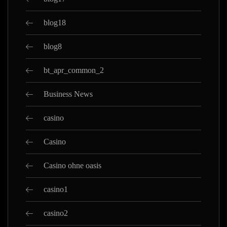
blog18
blog8
bt_apr_common_2
Business News
casino
Casino
Casino ohne oasis
casino1
casino2