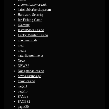
greekembassy.org.uk
hairclubbarbershop.com
Hardware Security
Ice Fishing Game
iGaming
JasminSlots Casino
Lucky Meister Casino
may_main_sb
med
media
naturlideronline.es
News
NEWS2
Not gamban casino
novos-casinos-pt
nuovi casino
page11
page13
PAGES
PAGES2
pages20