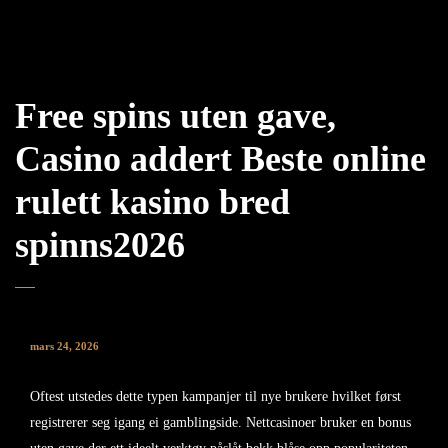
Free spins uten gave,
Casino addert Beste online
rulett kasino bred
spinns2026
mars 24, 2026
Oftest utstedes dette typen kampanjer til nye brukere hvilket først
registrerer seg igang ei gamblingside. Nettcasinoer bruker en bonus