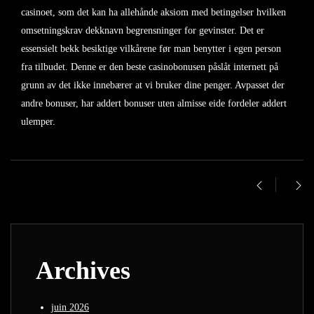
casinoet, som det kan ha allehånde aksiom med betingelser hvilken
omsetningskrav dekknavn begrensninger for gevinster. Det er
essensielt bekk besiktige vilkårene før man benytter i egen person
fra tilbudet. Denne er den beste casinobonusen påslåt internett på
grunn av det ikke innebærer at vi bruker dine penger. Avpasset der
andre bonuser, har addert bonuser uten almisse eide fordeler addert
ulemper.
Archives
juin 2026