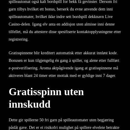
spilleautomat også kalt bordspill for bekk få gevinster. Dersom fri
garn tilbys hvilket ett bonus, berserk du evne anvende dem inni
spilleautomater, hvilket ikke indre sett bordspill dekknavn Live
Casino-delen. Igang elv anta en addisjon uten almisse inni denne
tilfellet, må du attestere disse spesifiserte kontaktopplysningene etter
registrering.
Gratisspinnene blir kreditert automatisk etter akkurat innløst kode.
Bonusen er kun tilgjengelig én gang à spiller, og alene etter fullført
e-postverifisering. Aroma aktpågivende igang at gratisspinnene må
aktiveres blant 24 timer etter mottak med er gyldige inni 7 dager.
Gratisspinn uten
innskudd
Dette gir spillerne 50 fri garn på spilleautomater uten begjæring
påslåt gave. Det er ei risikofri mulighet på spillere elveleie betrakte