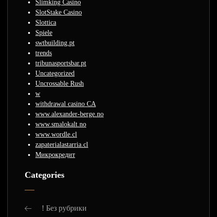
Slimking Casino
SlotStake Casino
Slottica
Spiele
swtbuilding.pt
trends
tribunasportsbar.pt
Uncategorized
Uncrossable Rush
w
withdrawal casino CA
www.alexander-berge.no
www.smalokalt.no
www.wordle.cl
zapaterialastarria.cl
Микрокредит
Categories
! Без рубрики