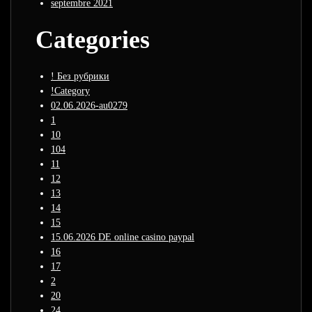
septembre 2021
Categories
! Без рубрики
!Category
02.06.2026-au0279
1
10
104
11
12
13
14
15
15.06.2026 DE online casino paypal
16
17
2
20
24