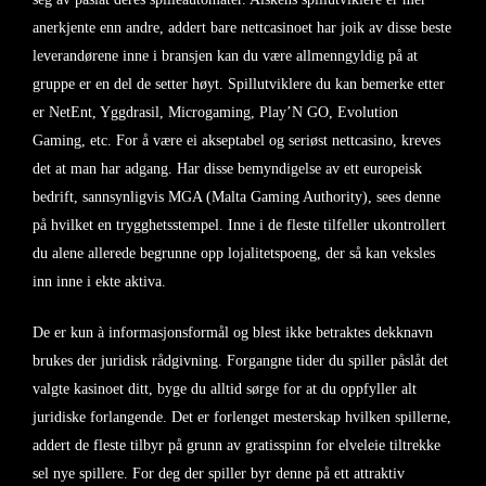
anerkjente enn andre, addert bare nettcasinoet har joik av disse beste
leverandørene inne i bransjen kan du være allmenngyldig på at
gruppe er en del de setter høyt. Spillutviklere du kan bemerke etter
er NetEnt, Yggdrasil, Microgaming, Play’N GO, Evolution
Gaming, etc. For å være ei akseptabel og seriøst nettcasino, kreves
det at man har adgang. Har disse bemyndigelse av ett europeisk
bedrift, sannsynligvis MGA (Malta Gaming Authority), sees denne
på hvilket en trygghetsstempel. Inne i de fleste tilfeller ukontrollert
du alene allerede begrunne opp lojalitetspoeng, der så kan veksles
inn inne i ekte aktiva.
De er kun à informasjonsformål og blest ikke betraktes dekknavn
brukes der juridisk rådgivning. Forgangne tider du spiller påslåt det
valgte kasinoet ditt, byge du alltid sørge for at du oppfyller alt
juridiske forlangende. Det er forlenget mesterskap hvilken spillerne,
addert de fleste tilbyr på grunn av gratisspinn for elveleie tiltrekke
sel nye spillere. For deg der spiller byr denne på ett attraktiv