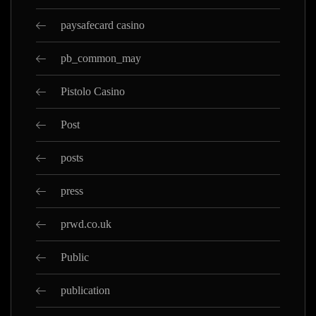
paysafecard casino
pb_common_may
Pistolo Casino
Post
posts
press
prwd.co.uk
Public
publication