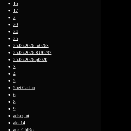
16
17
2
20
24
25
25.06.2026 ru0263
25.06.2026 RU0297
25.06.2026-p0020
3
4
5
5bet Casino
6
8
9
aeiseg.pt
aks 14
apr_ChiRo