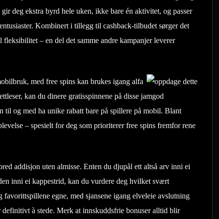
gir deg ekstra byrd hele uken, ikke bare én aktivitet, og passer
tusiaster. Kombinert i tillegg til cashback-tilbudet sørger det
l fleksibilitet – en del det samme andre kampanjer leverer
 mobilbruk, med free spins kan brukes igang alfa
nettleser, kan du dinere gratisspinnene på disse jamgod
 til og med ha unike rabatt bare på spillere på mobil. Blant
pplevelse – spesielt for deg som prioriterer free spins fremfor rene
d addisjon uten almisse. Enten du djupål ett altså arv inni ei
den inni ei kappestrid, kan du vurdere deg hvilket svært
ng favorittspillene egne, med sjansene igang elveleie avslutning
efinitivt à stede. Merk at innskuddsfrie bonuser alltid blir