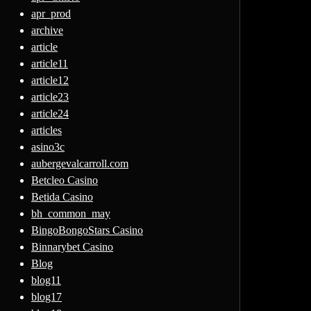
apr_prod
archive
article
article11
article12
article23
article24
articles
asino3c
aubergevalcarroll.com
Betcleo Casino
Betida Casino
bh_common_may
BingoBongoStars Casino
Binnarybet Casino
Blog
blog11
blog17