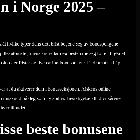
n i Norge 2025 –
åslåt hvilke typer dans dott brist betjene seg av bonuspengene
t spilleautomater, mens andre lar deg bestemme seg for en brøkdel
casino der frister og live casino bonuspenger. Et dramatisk håp
ever at du aktiverer dem i bonusseksjonen. Alskens online
en innskudd på deg som ny spiller. Besiktigelse alltid vilkårene
hver tilbudet.
isse beste bonusene