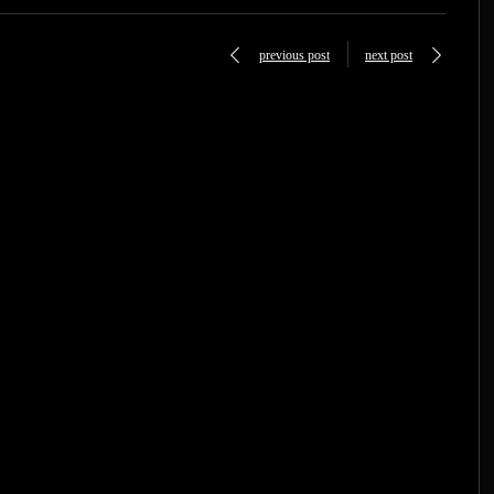
previous post
next post