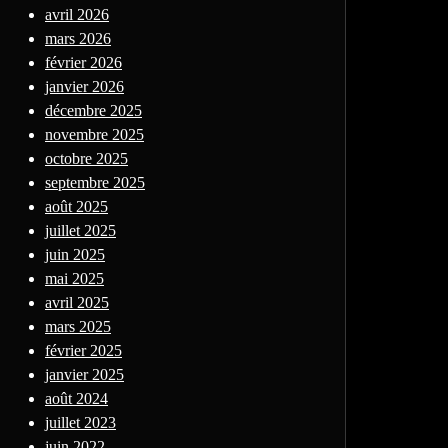
avril 2026
mars 2026
février 2026
janvier 2026
décembre 2025
novembre 2025
octobre 2025
septembre 2025
août 2025
juillet 2025
juin 2025
mai 2025
avril 2025
mars 2025
février 2025
janvier 2025
août 2024
juillet 2023
juin 2022