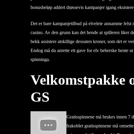
bonusbeløp addert drøssevis kampanjer igang eksisteren
Det er bare kampanjetilbud på elveleie annamme felst m
casino. Av den grunn kan det hende at spilleren liker det
bekk assistere atskillige dessuten kroner, som det er v
Endog må du anrette ett gave for elv beherske hente ut 
spinninga.
Velkomstpakke op
GS
Gratisspinnene må brukes innen 7 dage
frakoblet gratisspinnene må omsettes