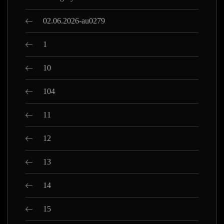
02.06.2026-au0279
1
10
104
11
12
13
14
15