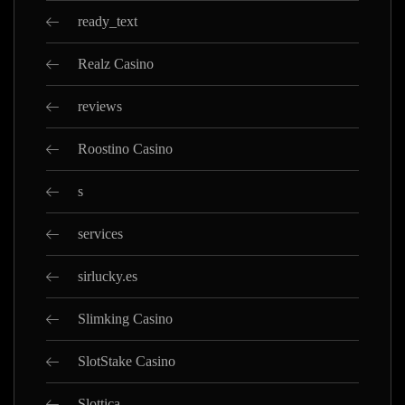
ready_text
Realz Casino
reviews
Roostino Casino
s
services
sirlucky.es
Slimking Casino
SlotStake Casino
Slottica