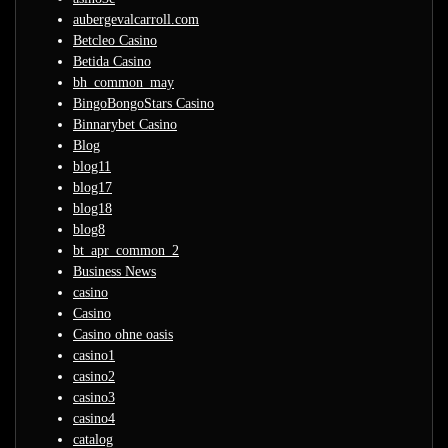
aubergevalcarroll.com
Betcleo Casino
Betida Casino
bh_common_may
BingoBongoStars Casino
Binnarybet Casino
Blog
blog11
blog17
blog18
blog8
bt_apr_common_2
Business News
casino
Casino
Casino ohne oasis
casino1
casino2
casino3
casino4
catalog