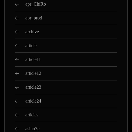
apr_ChiRo
apr_prod
archive
article
article11
article12
article23
article24
articles
asino3c