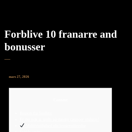
Forblive 10 franarre and
bonusser
mars 27, 2026
Content
Respon fra Spillere
Er det nok at spille på danske casinoer tilslutte?
Mobilvenlighed plu brugeroplevelse
Fritids casino