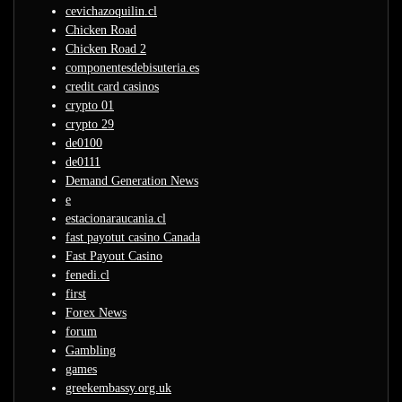
cevichazoquilin.cl
Chicken Road
Chicken Road 2
componentesdebisuteria.es
credit card casinos
crypto 01
crypto 29
de0100
de0111
Demand Generation News
e
estacionaraucania.cl
fast payotut casino Canada
Fast Payout Casino
fenedi.cl
first
Forex News
forum
Gambling
games
greekembassy.org.uk