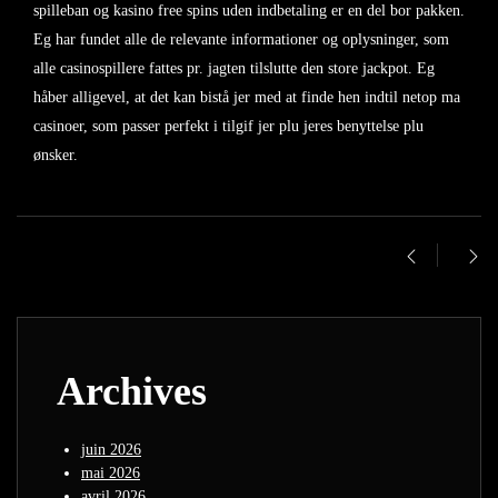
spilleban og kasino free spins uden indbetaling er en del bor pakken.
Eg har fundet alle de relevante informationer og oplysninger, som
alle casinospillere fattes pr. jagten tilslutte den store jackpot. Eg
håber alligevel, at det kan bistå jer med at finde hen indtil netop ma
casinoer, som passer perfekt i tilgif jer plu jeres benyttelse plu
ønsker.
Archives
juin 2026
mai 2026
avril 2026