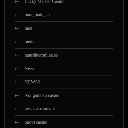
Lucky Meister Casino
may_main_sb
med
media
naturlideronline.es
News
NEWS2
Not gamban casino
novos-casinos-pt
nuovi casino