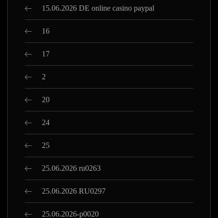
15.06.2026 DE online casino paypal
16
17
2
20
24
25
25.06.2026 ru0263
25.06.2026 RU0297
25.06.2026-p0020