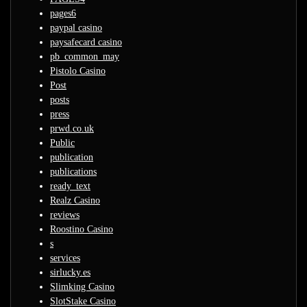
pages6
paypal casino
paysafecard casino
pb_common_may
Pistolo Casino
Post
posts
press
prwd.co.uk
Public
publication
publications
ready_text
Realz Casino
reviews
Roostino Casino
s
services
sirlucky.es
Slimking Casino
SlotStake Casino