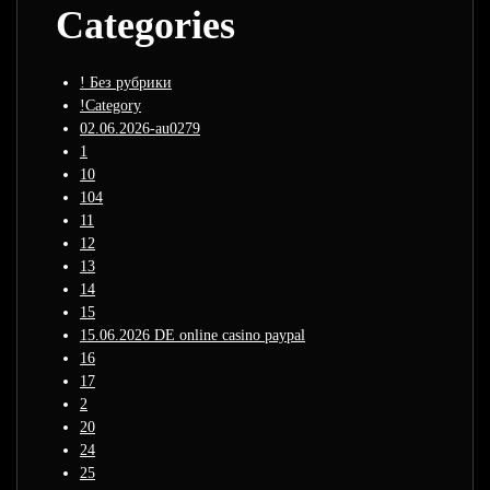
Categories
! Без рубрики
!Category
02.06.2026-au0279
1
10
104
11
12
13
14
15
15.06.2026 DE online casino paypal
16
17
2
20
24
25