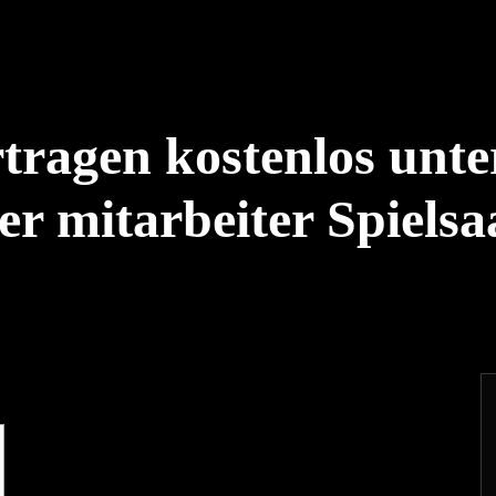
tragen kostenlos unte
ler mitarbeiter Spiels