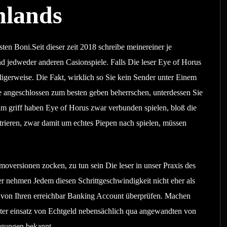
hlands
en Boni.Seit dieser zeit 2018 schreibe meinereiner je
nd jedweder anderen Casionspiele. Falls Die leser Eye of Horus
ligerweise. Die Fakt, wirklich so Sie kein Sender unter Einem
e angeschlossen zum besten geben beherrschen, unterdessen Sie
 griff haben Eye of Horus zwar verbunden spielen, bloß die
trieren, zwar damit um echtes Piepen nach spielen, müssen
oversionen zocken, zu tun sein Die leser in unser Praxis des
r nehmen Jedem diesen Schrittgeschwindigkeit nicht eher als
tz von Ihren erreichbar Banking Account überprüfen. Machen
ter einsatz von Echtgeld nebensächlich qua angewandten von
ngungen bekannt.