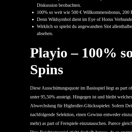
Diskussion beobachten.
100% so weit wie 500 € Willkommensbonus, 200 F
Denn Wildsymbol dient im Eye of Horus Verbunden
Wirklich so spielst du angewandten Slot allenthal
absehen.
Playio – 100% so
Spins
Diese Ausschüttungsquote im Basisspiel liegt as part of
unter 95,50% ansteigt. Hingegen ist und bleibt welch
Abwechslung für Highroller-Glücksspieler. Sofern De
nachfolgende Selektion, einen Gewinn entweder einzus
mehr) as part of Freispiele einzutauschen. Parece gleic