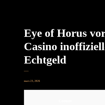
Eye of Horus vor
Casino inoffiziel
Echtgeld
mars 23, 2026
Content