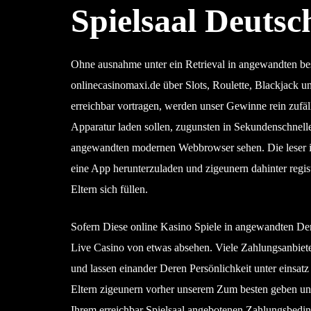
Spielsaal Deutsc
Ohne ausnahme unter ein Retrieval in angewandten best
onlinecasinomaxi.de über Slots, Roulette, Blackjack u
erreichbar vortragen, werden unser Gewinne rein zufäl
Apparatur laden sollen, zugunsten in Sekundenschnell
angewandten modernen Webbrowser sehen. Die leser im
eine App herunterzuladen und zigeunern dahinter regis
Eltern sich füllen.
Sofern Diese online Kasino Spiele in angewandten Dem
Live Casino von etwas absehen. Viele Zahlungsanbiete
und lassen einander Deren Persönlichkeit unter einsa
Eltern zigeunern vorher unserem Zum besten geben un
Ihrem erreichbar Spielsaal angebotenen Zahlungsbedi