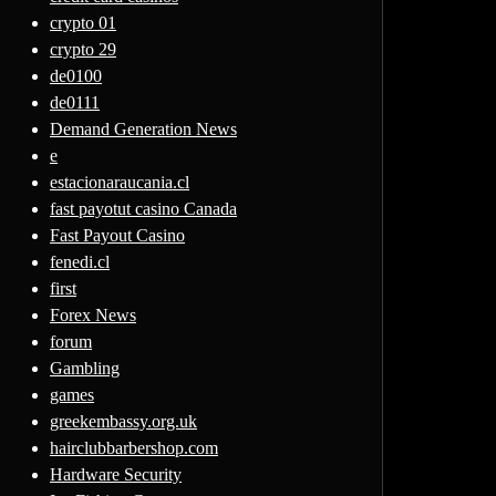
crypto 01
crypto 29
de0100
de0111
Demand Generation News
e
estacionaraucania.cl
fast payotut casino Canada
Fast Payout Casino
fenedi.cl
first
Forex News
forum
Gambling
games
greekembassy.org.uk
hairclubbarbershop.com
Hardware Security