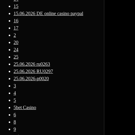
15
15.06.2026 DE online casino paypal
16
17
2
20
24
25
25.06.2026 ru0263
25.06.2026 RU0297
25.06.2026-p0020
3
4
5
5bet Casino
6
8
9