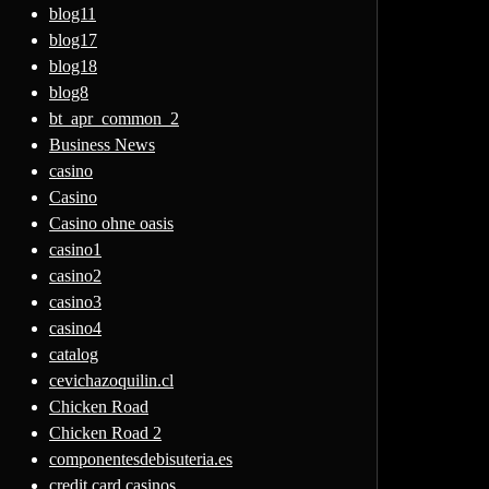
blog11
blog17
blog18
blog8
bt_apr_common_2
Business News
casino
Casino
Casino ohne oasis
casino1
casino2
casino3
casino4
catalog
cevichazoquilin.cl
Chicken Road
Chicken Road 2
componentesdebisuteria.es
credit card casinos