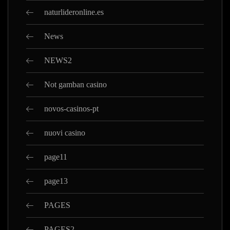
naturlideronline.es
News
NEWS2
Not gamban casino
novos-casinos-pt
nuovi casino
page11
page13
PAGES
PAGES2