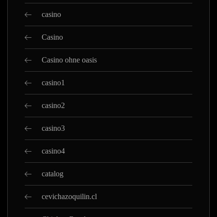
casino
Casino
Casino ohne oasis
casino1
casino2
casino3
casino4
catalog
cevichazoquilin.cl