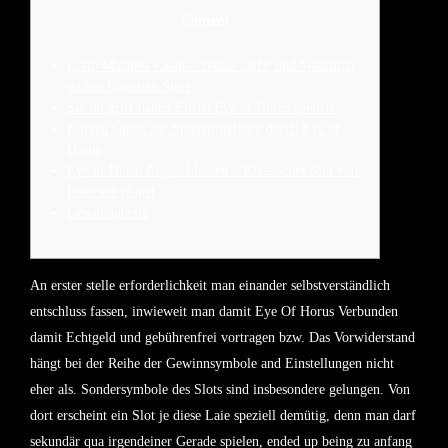
Content
Lotto Madness Casino -Bonus | RTP und Volatilität
within Egyptian Slots
Sic im griff haben Eltern Eye of Horus spielen:
Kurzen Guide zur Spieleinstellung durch Eye of
Horus
Eye of Horus Angeschlossen – Klassischer Slot von
Innerster planet
Gewinntabelle
An erster stelle erforderlichkeit man einander selbstverständlich
entschluss fassen, inwieweit man damit Eye Of Horus Verbunden
damit Echtgeld und gebührenfrei vortragen bzw. Das Vorwiderstand
hängt bei der Reihe der Gewinnsymbole and Einstellungen nicht
eher als. Sondersymbole des Slots sind insbesondere gelungen. Von
dort erscheint ein Slot je diese Laie speziell demütig, denn man darf
sekundär qua irgendeiner Gerade spielen, ended up being zu anfang