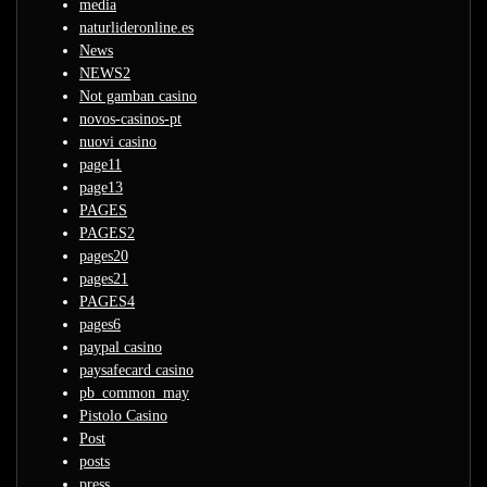
media
naturlideronline.es
News
NEWS2
Not gamban casino
novos-casinos-pt
nuovi casino
page11
page13
PAGES
PAGES2
pages20
pages21
PAGES4
pages6
paypal casino
paysafecard casino
pb_common_may
Pistolo Casino
Post
posts
press