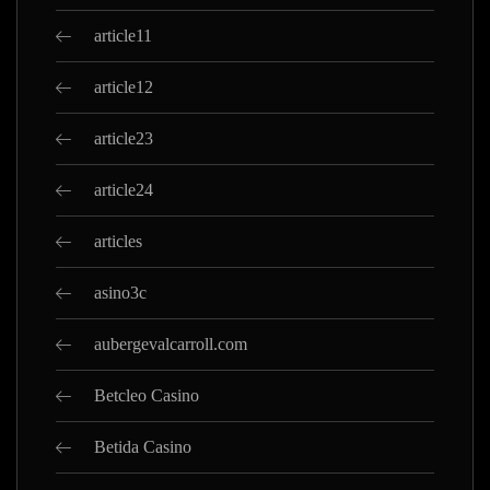
article11
article12
article23
article24
articles
asino3c
aubergevalcarroll.com
Betcleo Casino
Betida Casino