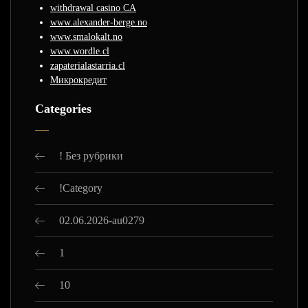
withdrawal casino CA
www.alexander-berge.no
www.smalokalt.no
www.wordle.cl
zapaterialastarria.cl
Микрокредит
Categories
! Без рубрики
!Category
02.06.2026-au0279
1
10