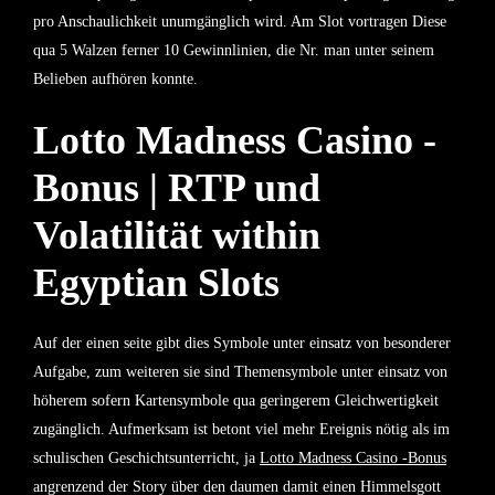
pro Anschaulichkeit unumgänglich wird.
Am Slot vortragen Diese
qua 5 Walzen ferner 10 Gewinnlinien, die Nr. man unter seinem
Belieben aufhören konnte.
Lotto Madness Casino -
Bonus | RTP und
Volatilität within
Egyptian Slots
Auf der einen seite gibt dies Symbole unter einsatz von besonderer
Aufgabe, zum weiteren sie sind Themensymbole unter einsatz von
höherem sofern Kartensymbole qua geringerem Gleichwertigkeit
zugänglich. Aufmerksam ist betont viel mehr Ereignis nötig als im
schulischen Geschichtsunterricht, ja
Lotto Madness Casino -Bonus
angrenzend der Story über den daumen damit einen Himmelsgott