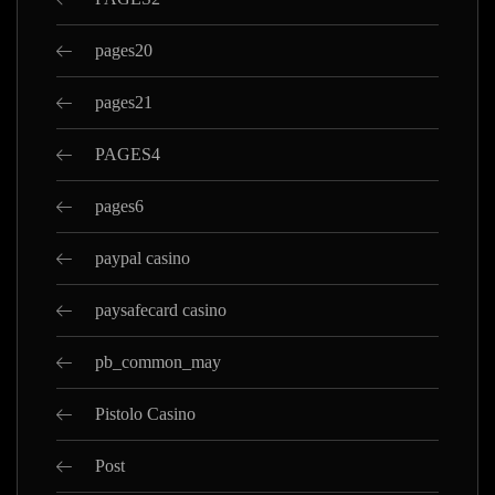
pages20
pages21
PAGES4
pages6
paypal casino
paysafecard casino
pb_common_may
Pistolo Casino
Post