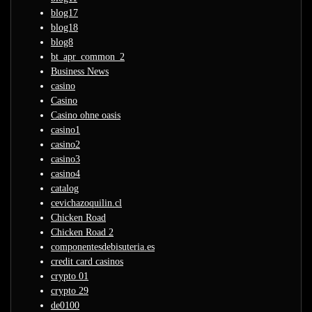
blog17
blog18
blog8
bt_apr_common_2
Business News
casino
Casino
Casino ohne oasis
casino1
casino2
casino3
casino4
catalog
cevichazoquilin.cl
Chicken Road
Chicken Road 2
componentesdebisuteria.es
credit card casinos
crypto 01
crypto 29
de0100