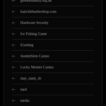
greekembassy.org.uk
hairclubbarbershop.com
Hardware Security
Ice Fishing Game
iGaming
JasminSlots Casino
Lucky Meister Casino
may_main_sb
med
media