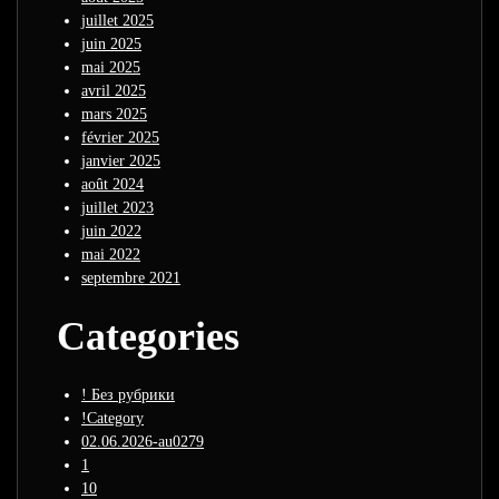
juillet 2025
juin 2025
mai 2025
avril 2025
mars 2025
février 2025
janvier 2025
août 2024
juillet 2023
juin 2022
mai 2022
septembre 2021
Categories
! Без рубрики
!Category
02.06.2026-au0279
1
10