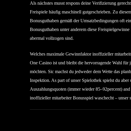
Als nächstes musst respons deine Verifizierung gerech
Freispiele häufig maschinell gutgeschrieben. Zu diesem
Bonusguthaben gemäß der Umsatzbedingungen oft einge
Bonusguthaben unter anderem diese Freispielgewinne 
abermal vollzogen sind.
Welches maximale Gewinnfaktor inoffizieller mitarbeite
One Casino ist und bleibt die hervorragende Wahl für 
möchten. Sic machst du jedweder dem Wette das planb
Inspektion. As part of unser Spielothek spielst du aber
Auszahlungsquoten (immer wieder 85–92percent) and li
inoffizieller mitarbeiter Bonusspiel waschecht – unse