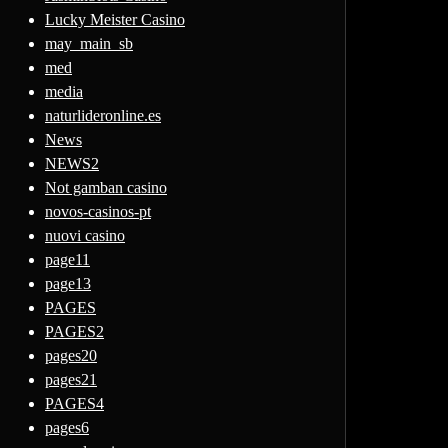
Lucky Meister Casino
may_main_sb
med
media
naturlideronline.es
News
NEWS2
Not gamban casino
novos-casinos-pt
nuovi casino
page11
page13
PAGES
PAGES2
pages20
pages21
PAGES4
pages6