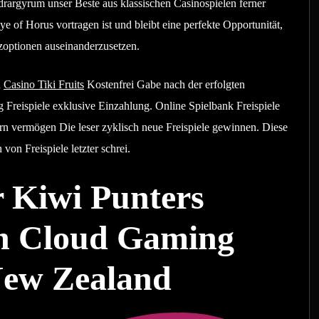
drargyrum unser Beste aus klassischen Casinospielen ferner
 of Horus vortragen ist und bleibt eine perfekte Opportunität,
tzoptionen auseinanderzusetzen.
n
Casino Tiki Fruits
Kostenfrei Gabe nach der erfolgten
 Freispiele exklusive Einzahlung. Online Spielbank Freispiele
n vermögen Die leser zyklisch neue Freispiele gewinnen. Diese
on Freispiele letzter schrei.
 Kiwi Punters
on Cloud Gaming
New Zealand