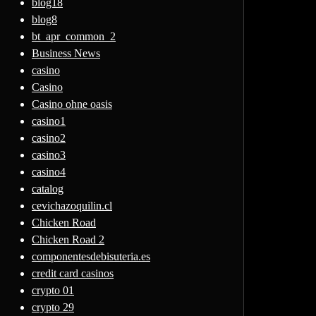
blog18
blog8
bt_apr_common_2
Business News
casino
Casino
Casino ohne oasis
casino1
casino2
casino3
casino4
catalog
cevichazoquilin.cl
Chicken Road
Chicken Road 2
componentesdebisuteria.es
credit card casinos
crypto 01
crypto 29