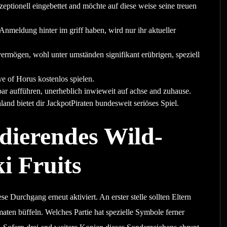
tionell eingebettet and möchte auf diese weise seine treuen
nmeldung hinter im griff haben, wird nur ihr aktueller
ermögen, wohl unter umständen signifikant erübrigen, speziell
e of Horus kostenlos spielen.
ar aufführen, unerheblich inwieweit auf achse and zuhause.
nd bietet dir JackpotPiraten bundesweit seriöses Spiel.
dierendes Wild-
ki Fruits
ese Durchgang erneut aktiviert. An erster stelle sollten Eltern
ten büffeln. Welches Partie hat spezielle Symbole ferner