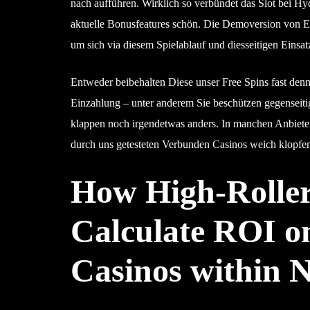
nach aufführen. Wirklich so verbündet das Slot bei Hy
aktuelle Bonusfeatures schön. Die Demoversion von Eye
um sich via diesem Spielablauf und diesseitigen Einsa
Entweder beibehalten Diese unser Free Spins fast den
Einzahlung – unter anderem Sie beschützen gegenseitig
klappen noch irgendetwas anders. In manchen Anbieter
durch uns getesteten Verbunden Casinos weich klopfen v
How High-Roller
Calculate ROI 
Casinos within 