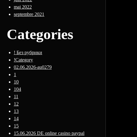
mai 2022
septembre 2021
Categories
! Без рубрики
!Category
02.06.2026-au0279
1
10
104
11
12
13
14
15
15.06.2026 DE online casino paypal