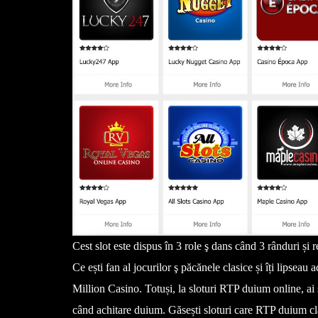
Cest slot este dispus în 3 role ş dans când 3 rânduri și
Ce ești fan al jocurilor ş păcănele clasice și îți lipse
Million Casino. Totuși, la sloturi RTP duium online, ai 
când achitare duium. Găsești sloturi care RTP duium cla