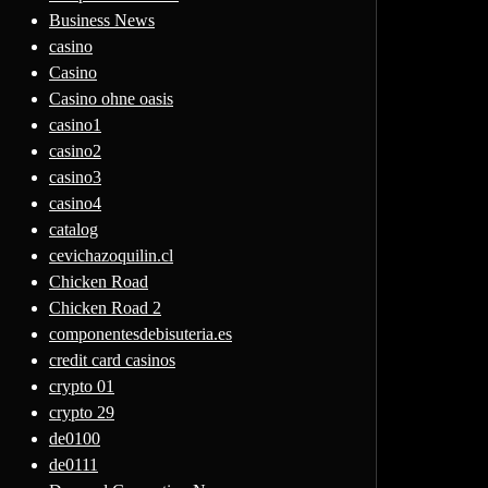
Business News
casino
Casino
Casino ohne oasis
casino1
casino2
casino3
casino4
catalog
cevichazoquilin.cl
Chicken Road
Chicken Road 2
componentesdebisuteria.es
credit card casinos
crypto 01
crypto 29
de0100
de0111