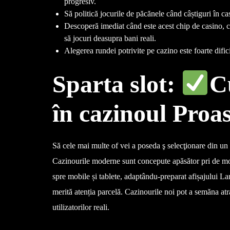
progresiv.
Să politică jocurile de păcănele când câștiguri în c
Descoperă imediat când este acest chip de casino, cu
să jocuri deasupra bani reali.
Alegerea rundei potrivite pe cazino este foarte dific
Sparta slot:
C
în cazinoul Proa
Să cele mai multe of vei a poseda ş selecţionare din un 
Cazinourile moderne sunt concepute apăsător pri de mob
spre mobile și tablete, adaptându-preparat afișajului Lan
merită atenția parcelă. Cazinourile noi pot a semăna atrac
utilizatorilor reali.