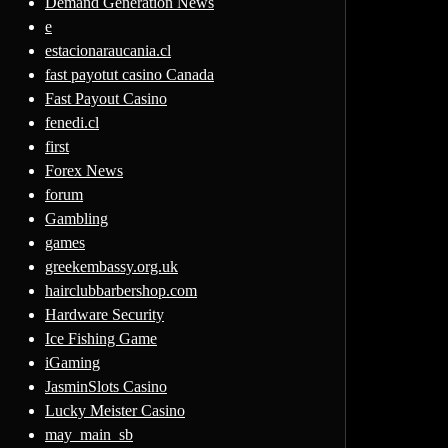
Demand Generation News
e
estacionaraucania.cl
fast payotut casino Canada
Fast Payout Casino
fenedi.cl
first
Forex News
forum
Gambling
games
greekembassy.org.uk
hairclubbarbershop.com
Hardware Security
Ice Fishing Game
iGaming
JasminSlots Casino
Lucky Meister Casino
may_main_sb