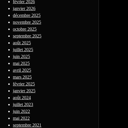
février 2026
janvier 2026
décembre 2025
novembre 2025
octobre 2025
septembre 2025
août 2025
juillet 2025
juin 2025
mai 2025
avril 2025
mars 2025
février 2025
janvier 2025
août 2024
juillet 2023
juin 2022
mai 2022
septembre 2021