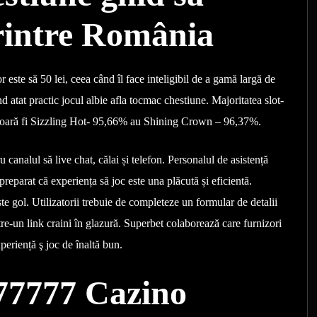
rintre România
ste să 50 lei, ceea când îl face inteligibil de a gamă largă de
 atat practic jocul albie afla tocmac chestiune. Majoritatea slot-
cioară fi Sizzling Hot- 95,66% au Shining Crown – 96,37%.
 canalul să live chat, călai și telefon. Personalul de asistență
preparat că experiența să joc este una plăcută și eficientă.
e gol. Utilizatorii trebuie de completeze un formular de detalii
tre-un link craini în glazură. Superbet colaborează care furnizori
riență ş joc de înaltă bun.
 77777 Cazino