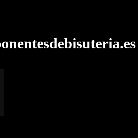
onentesdebisuteria.es