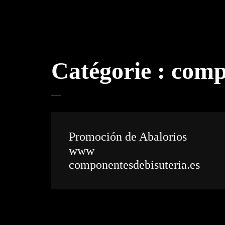
Catégorie :
comp
Promoción de Abalorios
www
componentesdebisuteria.es