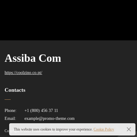
Assiba Com
https://coolzino.co.pt/
Contacts
Phone:
+1 (800) 456 37 11
Email:
example@promo-theme.com
This website uses cookies to improve your experience.
Cookie Policy
Copyright © 2017 Promo-themes. All Rights Reserved.