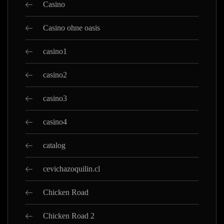
Casino
Casino ohne oasis
casino1
casino2
casino3
casino4
catalog
cevichazoquilin.cl
Chicken Road
Chicken Road 2