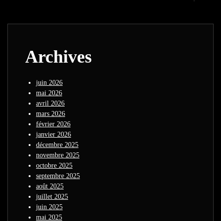
Archives
juin 2026
mai 2026
avril 2026
mars 2026
février 2026
janvier 2026
décembre 2025
novembre 2025
octobre 2025
septembre 2025
août 2025
juillet 2025
juin 2025
mai 2025