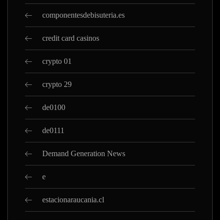
componentesdebisuteria.es
credit card casinos
crypto 01
crypto 29
de0100
de0111
Demand Generation News
e
estacionaraucania.cl