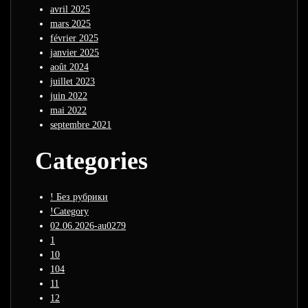
avril 2025
mars 2025
février 2025
janvier 2025
août 2024
juillet 2023
juin 2022
mai 2022
septembre 2021
Categories
! Без рубрики
!Category
02.06.2026-au0279
1
10
104
11
12