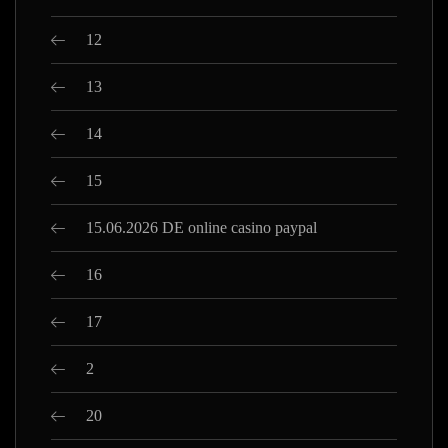
12
13
14
15
15.06.2026 DE online casino paypal
16
17
2
20