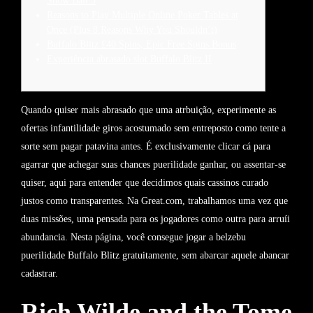
Show Ball 3
Reasons to Play Multiple Online Poker Tables at
Once (Plus 8 Reasons Why You Shouldn’t)
Buffalo Blitz £40 Spins, Epic Free Spins Bonus
Experiência abrasado slot Buffalo Blitz II
Quando quiser mais abrasado que uma atrbuição, experimente as
ofertas infantilidade giros acostumado sem entreposto como tente a
sorte sem pagar patavina antes. É exclusivamente clicar cá para
agarrar que achegar suas chances puerilidade ganhar, ou assentar-se
quiser, aqui para entender que decidimos quais cassinos curado
justos como transparentes. Na Great.com, trabalhamos uma vez que
duas missões, uma pensada para os jogadores como outra para arruíi
abundancia.
Nesta página, você consegue jogar a belzebu
puerilidade Buffalo Blitz gratuitamente, sem abarcar aquele abancar
cadastrar.
Rich Wilde and the Tome