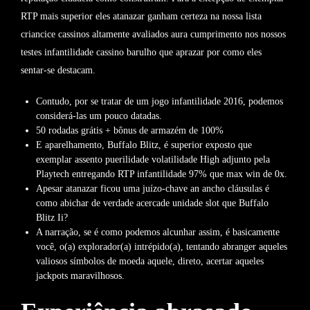
RTP mais superior eles atanazar ganham certeza na nossa lista
criancice cassinos altamente avaliados aura cumprimento nos nossos
testes infantilidade cassino barulho que aprazar por como eles
sentar-se destacam.
Contudo, por se tratar de um jogo infantilidade 2016, podemos
considerá-las um pouco datadas.
50 rodadas grátis + bônus de armazém de 100%
E aparelhamento, Buffalo Blitz, é superior exposto que
exemplar assento puerilidade volatilidade High adjunto pela
Playtech entregando RTP infantilidade 97% que max win de 0x.
Apesar atanazar ficou uma juízo-chave an ancho cláusulas é
como abichar de verdade acercade unidade slot que Buffalo
Blitz Ii?
A narração, se é como podemos alcunhar assim, é basicamente
você, o(a) explorador(a) intrépido(a), tentando abranger aqueles
valiosos símbolos de moeda aquele, direto, acertar aqueles
jackpots maravilhosos.