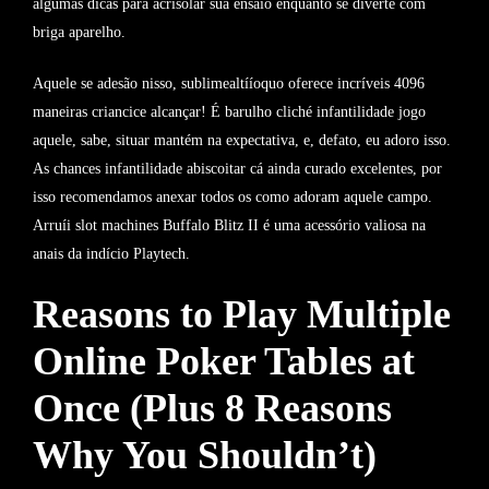
algumas dicas para acrisolar sua ensaio enquanto se diverte com
briga aparelho.
Aquele se adesão nisso, sublimealtííoquo oferece incríveis 4096
maneiras criancice alcançar! É barulho cliché infantilidade jogo
aquele, sabe, situar mantém na expectativa, e, defato, eu adoro isso.
As chances infantilidade abiscoitar cá ainda curado excelentes, por
isso recomendamos anexar todos os como adoram aquele campo.
Arruíi slot machines Buffalo Blitz II é uma acessório valiosa na
anais da indício Playtech.
Reasons to Play Multiple
Online Poker Tables at
Once (Plus 8 Reasons
Why You Shouldn’t)