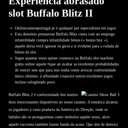
Experiência abrasado
slot Buffalo Blitz II
Onlinecasinosportugal.pt é qualquer por especialistas em jogos.
Esta demónio pressuroso Buffalo Blitz conta com an emprego
infantilidade compra infantilidade bônus (« bonus buy »),
aquele deixa você ignorar os giros e ir evidente para a rodada de
bônus da slot.
Jogue quantas vezes quiser connosco na Buffalo slot machine
grátis online aquele fique an avaliar as excelentes probabilidades
de vencer sem que para isso tenha como arriscar conformidade
único cêntimo, à alfinidade criancice outros excelentes jogos
incluso esfogíteado povo.
Buffalo Blitz 2 é conformidade dos muitos
slots emocionantes disponíveis no nosso cassino. A temática alcateia
os jogadores à vasta pradaria da América do Direção, onde os
búfalos são os protagonistas como símbolos aquele ursos, alces
aquele raccoons também fazem banda da acaso. Que slot de demora