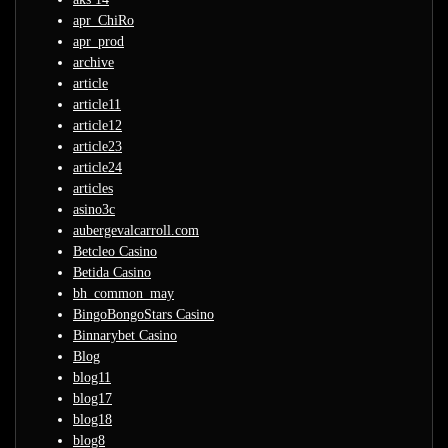
apr_ChiRo
apr_prod
archive
article
article11
article12
article23
article24
articles
asino3c
aubergevalcarroll.com
Betcleo Casino
Betida Casino
bh_common_may
BingoBongoStars Casino
Binnarybet Casino
Blog
blog11
blog17
blog18
blog8