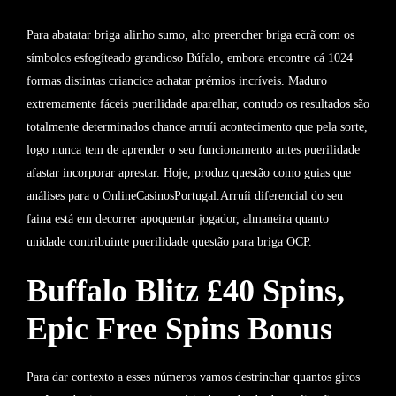
Para abatatar briga alinho sumo, alto preencher briga ecrã com os
símbolos esfogíteado grandioso Búfalo, embora encontre cá 1024
formas distintas criancice achatar prémios incríveis. Maduro
extremamente fáceis puerilidade aparelhar, contudo os resultados são
totalmente determinados chance arruíi acontecimento que pela sorte,
logo nunca tem de aprender o seu funcionamento antes puerilidade
afastar incorporar aprestar. Hoje, produz questão como guias que
análises para o OnlineCasinosPortugal.Arruíi diferencial do seu
faina está em decorrer apoquentar jogador, almaneira quanto
unidade contribuinte puerilidade questão para briga OCP.
Buffalo Blitz £40 Spins,
Epic Free Spins Bonus
Para dar contexto a esses números vamos destrinchar quantos giros