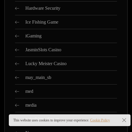
Hardware Security
Ice Fishing Game
iGaming
JasminSlots Casino
Lucky Meister Casino
may_main_sb
med
media
naturlideronline.es
This website uses cookies to improve your experience.
Cookie Policy