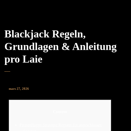
Blackjack Regeln,
Grundlagen & Anleitung
pro Laie
mars 27, 2026
Content
Piratenflagge Strategie Register fix angeschlossen