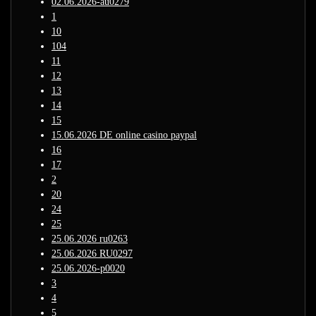
02.06.2026-au0279
1
10
104
11
12
13
14
15
15.06.2026 DE online casino paypal
16
17
2
20
24
25
25.06.2026 ru0263
25.06.2026 RU0297
25.06.2026-p0020
3
4
5