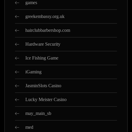
games
greekembassy.org.uk
hairclubbarbershop.com
Hardware Security
Ice Fishing Game
iGaming
JasminSlots Casino
Lucky Meister Casino
may_main_sb
med