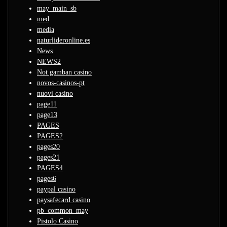
may_main_sb
med
media
naturlideronline.es
News
NEWS2
Not gamban casino
novos-casinos-pt
nuovi casino
page11
page13
PAGES
PAGES2
pages20
pages21
PAGES4
pages6
paypal casino
paysafecard casino
pb_common_may
Pistolo Casino