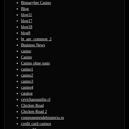
Binnarybet Casino
Blog
blog11
blog17
blog18
blog8
bt_apr_common_2
Business News
casino
Casino
Casino ohne oasis
casino1
casino2
casino3
casino4
catalog
cevichazoquilin.cl
Chicken Road
Chicken Road 2
componentesdebisuteria.es
credit card casinos