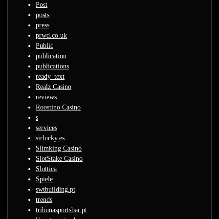
Post
posts
press
prwd.co.uk
Public
publication
publications
ready_text
Realz Casino
reviews
Roostino Casino
s
services
sirlucky.es
Slimking Casino
SlotStake Casino
Slottica
Spiele
swtbuilding.pt
trends
tribunasportsbar.pt