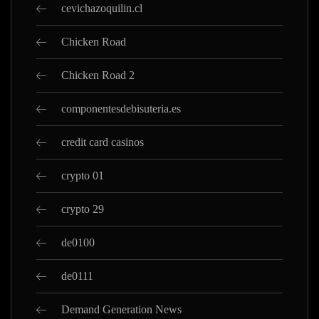
cevichazoquilin.cl
Chicken Road
Chicken Road 2
componentesdebisuteria.es
credit card casinos
crypto 01
crypto 29
de0100
de0111
Demand Generation News