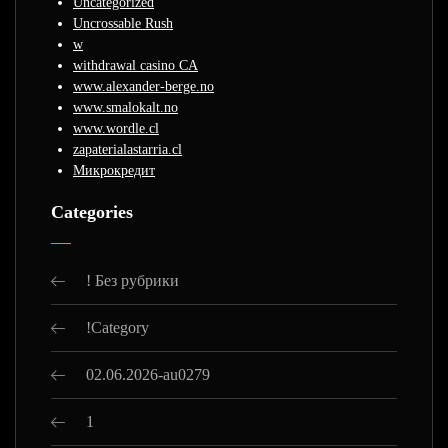
Uncategorized
Uncrossable Rush
w
withdrawal casino CA
www.alexander-berge.no
www.smalokalt.no
www.wordle.cl
zapaterialastarria.cl
Микрокредит
Categories
! Без рубрики
!Category
02.06.2026-au0279
1