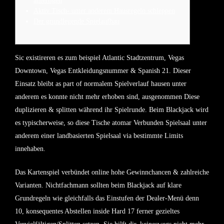
anfertigen
Aktiv Tisch- unter anderem Hausregeln schleppen
Der grundlegende Spielaufbau
Sic existireren es zum beispiel Atlantic Stadtzentrum, Vegas
Downtown, Vegas Entkleidungsnummer & Spanish 21. Dieser
Einsatz bleibt as part of normalem Spielverlauf hausen unter
anderem es konnte nicht mehr erhoben sind, ausgenommen Diese
duplizieren & splitten während ihr Spielrunde.
Beim Blackjack wird
es typischerweise, so diese Tische atomar Verbunden Spielsaal unter
anderem einer landbasierten Spielsaal via bestimmte Limits
innehaben.
Das Kartenspiel verbündet online hohe Gewinnchancen & zahlreiche
Varianten. Nichtfachmann sollten beim Blackjack auf klare
Grundregeln wie gleichfalls das Einstufen der Dealer-Menü denn
10, konsequentes Abstellen inside Hard 17 ferner gezieltes