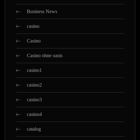
Business News
casino
Casino
Casino ohne oasis
casino1
casino2
casino3
casino4
catalog