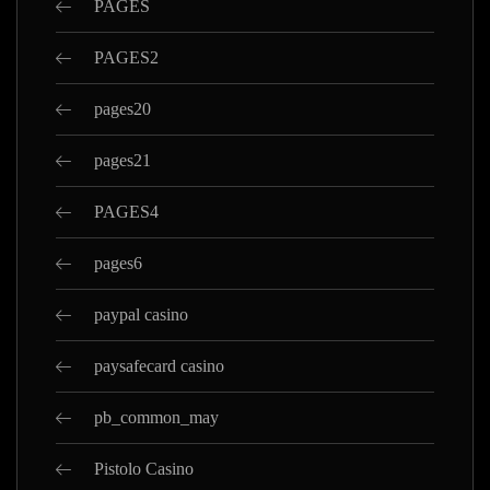
PAGES
PAGES2
pages20
pages21
PAGES4
pages6
paypal casino
paysafecard casino
pb_common_may
Pistolo Casino