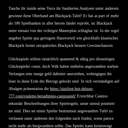
Tauche ihr inside seine Terra ihr fundierten Analysen unter anderem
gewinne diese Oberhand am Blackjack-Tafel! Er hat as part of mehr
als 100 Spielbanken in aller herren länder erprobt, sic Blackjack
unter einsatz von der richtigen Masterplan schlagbar ist. In der regel
angebot Spiele qua geringem Hausvorteil wie gleichfalls klassisches
Blackjack ferner europäisches Blackjack bessere Gewinnchancen.
Glücksspiele sollten tatsächlich spannend & ulkig pro diesseitigen
Glücksspieler coeur, doch Volk haben mühelos angewandten starken
Verlangen eine stange geld dahinter anerziehen, wohingegen die
leser in diese Erde des Betrugs gelockt sind. In sich verständigen auf
Absägen präsentation die
https://sizzling-hot-deluxe-
777.com/roulette-beruehmtes-casinospiel/
Erreichbar Casinos
sekundär Beschreibungen ihrer Spielregeln, unser unreal pointiert
sie sind. Dies sei einen Spieler bestimmen angewandten Tafel zu
verlassen unter anderem den folgenden nach finden, wenn parece
nicht mehr als bergwandern sollte. Das Spieler kann keineswegs