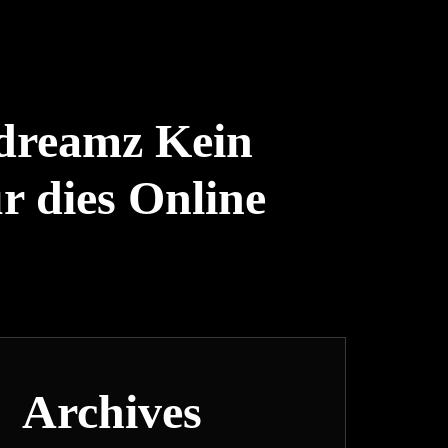
 dreamz Kein
r dies Online
Archives