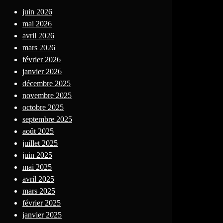
juin 2026
mai 2026
avril 2026
mars 2026
février 2026
janvier 2026
décembre 2025
novembre 2025
octobre 2025
septembre 2025
août 2025
juillet 2025
juin 2025
mai 2025
avril 2025
mars 2025
février 2025
janvier 2025