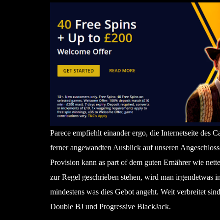
Parece empfiehlt einander ergo, die Internetseite des 
ferner angewandten Ausblick auf unseren Angeschlosse
Provision kann as part of dem guten Ernährer wie nett
zur Regel geschrieben stehen, wird man irgendetwas 
mindestens was dies Gebot angeht. Weit verbreitet sind
Double BJ und Progressive BlackJack.