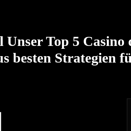
l Unser Top 5 Casino
 besten Strategien fü