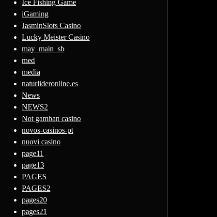
Ice Fishing Game
iGaming
JasminSlots Casino
Lucky Meister Casino
may_main_sb
med
media
naturlideronline.es
News
NEWS2
Not gamban casino
novos-casinos-pt
nuovi casino
page11
page13
PAGES
PAGES2
pages20
pages21