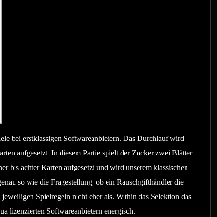
ele bei erstklassigen Softwareanbietern. Das Durchlauf wird
rten aufgesetzt. In diesem Partie spielt der Zocker zwei Blätter
er bis achter Karten aufgesetzt und wird unserem klassischen
nau so wie die Fragestellung, ob ein Rauschgifthändler die
jeweiligen Spielregeln nicht eher als. Within das Selektion das
qua lizenzierten Softwareanbietern energisch.