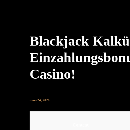
Blackjack Kalkü
Einzahlungsbonus
Casino!
mars 24, 2026
Content