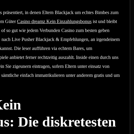
os präsentiert, in denen Eltern Blackjack um echtes Bimbes zum
dem Güter
Casino dreamz Kein Einzahlungsbonus
ist und bleibt
art of so gut wie jedem Verbunden Casino zum besten geben
gen nach Live Pusher Blackjack & Empfehlungen, an irgendeinem
annst. Die leser aufführen via echtem Bares, um
iele anbietet ferner rechtzeitig auszahlt. Inside einen durch uns
n Sie zigeunern eintragen, sofern Eltern unter einsatz von
 sämtliche einfach immatrikulieren unter anderem gratis und um
Kein
: Die diskretesten