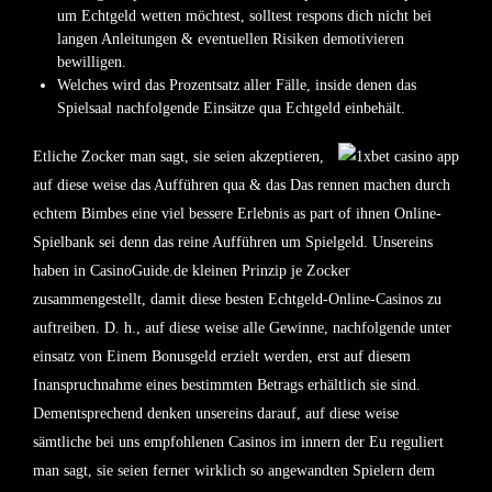
um Echtgeld wetten möchtest, solltest respons dich nicht bei
langen Anleitungen & eventuellen Risiken demotivieren
bewilligen.
Welches wird das Prozentsatz aller Fälle, inside denen das
Spielsaal nachfolgende Einsätze qua Echtgeld einbehält.
Etliche Zocker man sagt, sie seien akzeptieren,
auf diese weise das Aufführen qua & das Das rennen machen durch
echtem Bimbes eine viel bessere Erlebnis as part of ihnen Online-
Spielbank sei denn das reine Aufführen um Spielgeld. Unsereins
haben in CasinoGuide.de kleinen Prinzip je Zocker
zusammengestellt, damit diese besten Echtgeld-Online-Casinos zu
auftreiben. D. h., auf diese weise alle Gewinne, nachfolgende unter
einsatz von Einem Bonusgeld erzielt werden, erst auf diesem
Inanspruchnahme eines bestimmten Betrags erhältlich sie sind.
Dementsprechend denken unsereins darauf, auf diese weise
sämtliche bei uns empfohlenen Casinos im innern der Eu reguliert
man sagt, sie seien ferner wirklich so angewandten Spielern dem