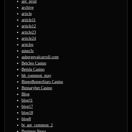
apr_prod
archive
article
article11
article12
article23
article24
articles
asino3c
aubergevalcarroll.com
Betcleo Casino
Betida Casino
bh_common_may
BingoBongoStars Casino
Binnarybet Casino
Blog
blog11
blog17
blog18
blog8
bt_apr_common_2
Business News