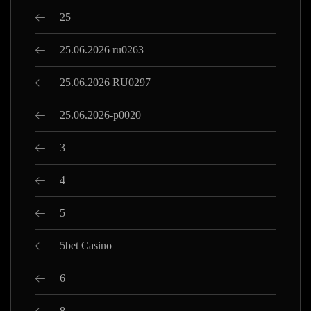
25
25.06.2026 ru0263
25.06.2026 RU0297
25.06.2026-p0020
3
4
5
5bet Casino
6
8