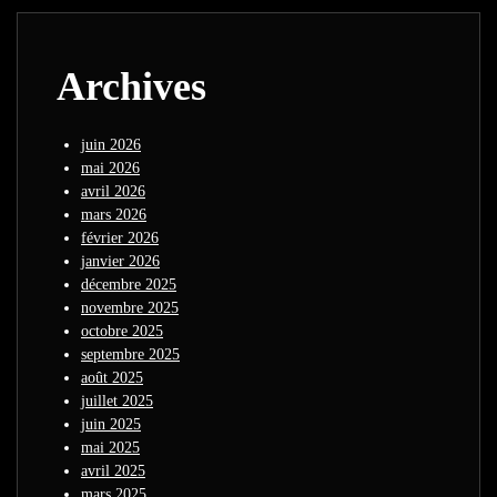
Archives
juin 2026
mai 2026
avril 2026
mars 2026
février 2026
janvier 2026
décembre 2025
novembre 2025
octobre 2025
septembre 2025
août 2025
juillet 2025
juin 2025
mai 2025
avril 2025
mars 2025