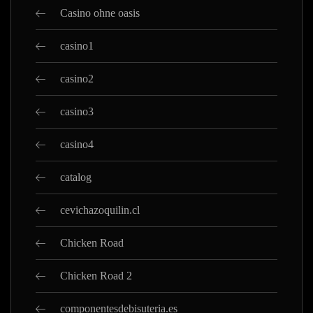
Casino ohne oasis
casino1
casino2
casino3
casino4
catalog
cevichazoquilin.cl
Chicken Road
Chicken Road 2
componentesdebisuteria.es