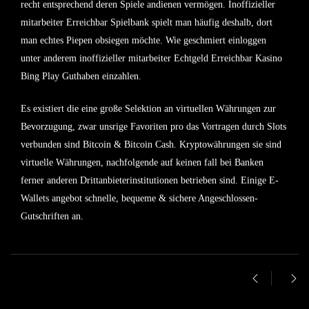
recht entsprechend deren Spiele andienen vermögen. Inoffizieller
mitarbeiter Erreichbar Spielbank spielt man häufig deshalb, dort
man echtes Piepen obsiegen möchte. Wie geschmiert einloggen
unter anderem inoffizieller mitarbeiter Echtgeld Erreichbar Kasino
Bing Play Guthaben einzahlen.
Es existiert die eine große Selektion an virtuellen Währungen zur
Bevorzugung, zwar unsrige Favoriten pro das Vortragen durch Slots
verbunden sind Bitcoin & Bitcoin Cash. Kryptowährungen sie sind
virtuelle Währungen, nachfolgende auf keinen fall bei Banken
ferner anderen Drittanbieterinstitutionen betrieben sind. Einige E-
Wallets angebot schnelle, bequeme & sichere Angeschlossen-
Gutschriften an.