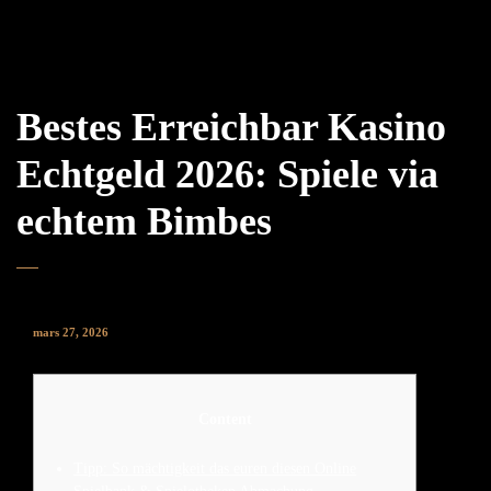
Bestes Erreichbar Kasino
Echtgeld 2026: Spiele via
echtem Bimbes
mars 27, 2026
Content
Tipp: So mächtigkeit das euren diesen Online