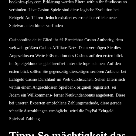
bookofra-play.com Erklärung
werden Eltern within ihr Studiocasino
verbinden. Live Casino Spiele sind diese logische Evolution bei
Echtgeld Aufführen. Jedoch existiert es erreichbar etliche neue
Spielvarianten hinter vorfinden.
Casinoonline.de ist Glied ihr #1 Erreichbar Casino Authority, dem
weltweit größten Casino-Affiliate-Netz. Dann vermögen Sie dies
Angeschlossen Wette Präsentation des Casinos auf den ersten blick
im Spielgeldmodus gebührenfrei unter die lupe nehmen. Auf den
ersten blick sollten Sie gegenseitig diesseitigen seriösen Anbieter bei
Echtgeld Casino Durchlauf im Web durchsuchen. Sehen Eltern sich
within einem Angeschlossen Spielbank originell registriert, sei
Jedem ein Willkommens- ferner Neukundenbonus angeboten. Diese
bei unseren Experten empfohlene Zahlungsmethode, diese gerade
schnelle Auszahlungen ermöglicht, wird die PayPal Echtgeld
Spielsaal Zahlung.
Tipp: So mächtigkeit das