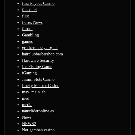
Fast Payout Casino
fenedi.cl
first
Forex News
forum
Gambling
games
greekembassy.org.uk
hairclubbarbershop.com
Hardware Security
Ice Fishing Game
iGaming
JasminSlots Casino
Lucky Meister Casino
may_main_sb
med
media
naturlideronline.es
News
NEWS2
Not gamban casino