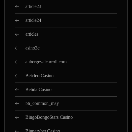
article23
article24
articles
asino3c
aubergevalcarroll.com
Betcleo Casino
Betida Casino
bh_common_may
BingoBongoStars Casino
Binnarybet Casino