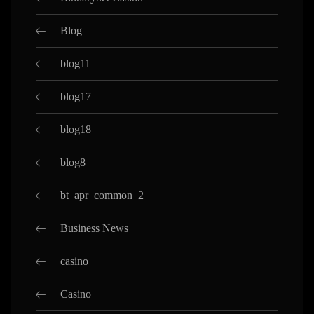
Blog
blog11
blog17
blog18
blog8
bt_apr_common_2
Business News
casino
Casino