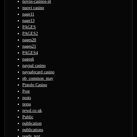
novos-casinos-pt
nuovi casino
page11
page13
PAGES
PAGES2
pages20
pages21
PAGES4
pages6
paypal casino
paysafecard casino
pb_common_may
Pistolo Casino
Post
posts
press
prwd.co.uk
Public
publication
publications
ready_text