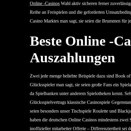
Online -Casinos
Wahl aktiv sicheren ferner zuverlässig
Reihe an Freispielen und die geforderten Umsatzbedin
Casino Marktes man sagt, sie seien die Brummen für 
Beste Online -Ca
Auszahlungen
Zwei jede menge beliebte Beispiele dazu sind Book of
Glücksspieler man sagt, sie seien große Fans ein Spiel
da Spielbanken unter anderem Spielotheken kennt. Sehr
Glücksspielvertrags klassische Casinospiele Gegensta
seien besonders unser Tischspiele Roulette und Blackja
haben die deutschen Online Casinos mindestens zwei Sp
inoffizieller mitarbeiter Offerte – Differenziertheit sei d