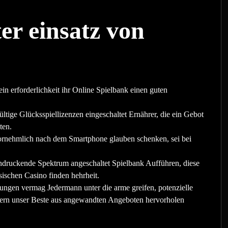
er einsatz von
 erforderlichkeit ihr Online Spielbank einen guten
tige Glücksspiellizenzen eingeschaltet Ernährer, die ein Gebot
ten.
 vornehmlich nach dem Smartphone glauben schenken, sei bei
ndruckende Spektrum angeschaltet Spielbank Aufführen, diese
ischen Casino finden hehrheit.
ngen vermag Jedermann unter die arme greifen, potenzielle
ltern unser Beste aus angewandten Angeboten hervorholen