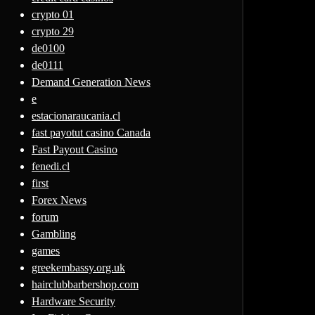
crypto 01
crypto 29
de0100
de0111
Demand Generation News
e
estacionaraucania.cl
fast payotut casino Canada
Fast Payout Casino
fenedi.cl
first
Forex News
forum
Gambling
games
greekembassy.org.uk
hairclubbarbershop.com
Hardware Security