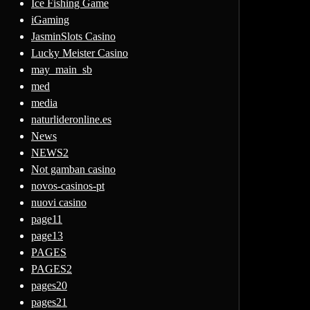
Ice Fishing Game
iGaming
JasminSlots Casino
Lucky Meister Casino
may_main_sb
med
media
naturlideronline.es
News
NEWS2
Not gamban casino
novos-casinos-pt
nuovi casino
page11
page13
PAGES
PAGES2
pages20
pages21