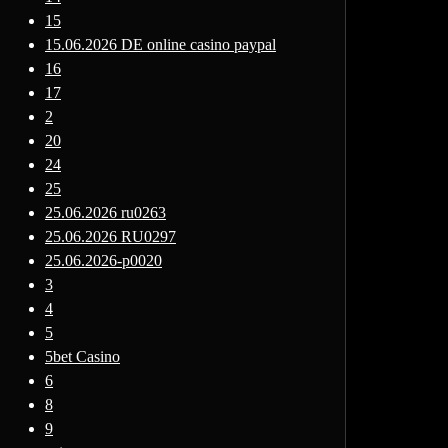
15
15.06.2026 DE online casino paypal
16
17
2
20
24
25
25.06.2026 ru0263
25.06.2026 RU0297
25.06.2026-p0020
3
4
5
5bet Casino
6
8
9