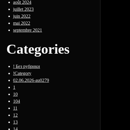
août 2024
juillet 2023
juin 2022
mai 2022
septembre 2021
Categories
! Без рубрики
!Category
02.06.2026-au0279
1
10
104
11
12
13
14