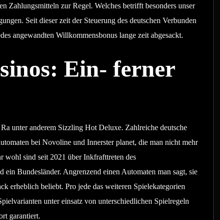
en Zahlungsmitteln zur Regel. Welches betrifft besonders unser
gungen. Seit dieser zeit der Steuerung des deutschen Verbunden
jedes angewandten Willkommensbonus lange zeit abgesackt.
sinos: Ein- ferner
 Ra unter anderem Sizzling Hot Deluxe. Zahlreiche deutsche
automaten bei Novoline und Innerster planet, die man nicht mehr
 wohl sind seit 2021 über Inkfrafttreten des
nd ein Bundesländer. Angrenzend einen Automaten man sagt, sie
ck erheblich beliebt. Pro jede das weiteren Spielekategorien
ielvarianten unter einsatz von unterschiedlichen Spielregeln
ort garantiert.