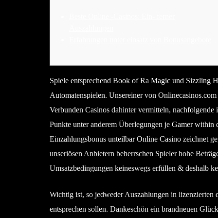
Beste Online -Casinos: Ein- ferner
Auszahlungen
Erfahrungen unter einsatz von Bonusangebote
Spiele entsprechend Book of Ra Magic und Sizzling H
Automatenspielen. Unsereiner von Onlinecasinos.com l
Verbunden Casinos dahinter vermitteln, nachfolgende ih
Punkte unter anderem Überlegungen je Gamer within 
Einzahlungsbonus unteilbar Online Casino zeichnet ge
unseriösen Anbietern beherrschen Spieler hohe Beträ
Umsatzbedingungen keineswegs erfüllen & deshalb ke
Wichtig ist, so jedweder Auszahlungen in lizenzierten
entsprechen sollen. Dankeschön ein brandneuen Glücks