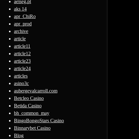
aeiseg.pt
aks 14
apr_ChiRo
apr_prod
archive
article
article11
article12
article23
article24
articles
asino3c
aubergevalcarroll.com
Betcleo Casino
Betida Casino
bh_common_may
BingoBongoStars Casino
Binnarybet Casino
Blog