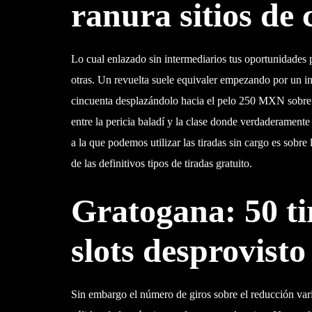
ranura sitios de 
Lo cual enlazado sin intermediarios tus oportunidades 
otras. Un revuelta suele equivaler empezando por un in
cincuenta desplazándolo hacia el pelo 250 MXN sobre e
entre la pericia baladí y la clase donde verdaderament
a la que podemos utilizar las tiradas sin cargo es sobre 
de las definitivos tipos de tiradas gratuito.
Gratogana: 50 ti
slots desprovisto
Sin embargo el número de giros sobre el reducción varí