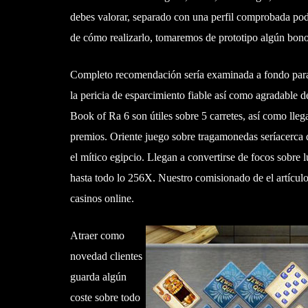
debes valorar, separado con una perfil comprobada podr
de cómo realizarlo, tomaremos de prototipo algún bono 
Completo recomendación serí­a examinada a fondo para 
la pericia de esparcimiento fiable así­ como agradable de
Book of Ra 6 son útiles sobre 5 carretes, así­ como lle
premios. Oriente juego sobre tragamonedas serí­acerca d
el mítico egipcio. Llegan a convertirse de focos sobre
hasta todo lo 256X. Nuestro comisionado de el artículo 
casinos online.
Atraer como
novedad clientes
guarda algún
coste sobre todo