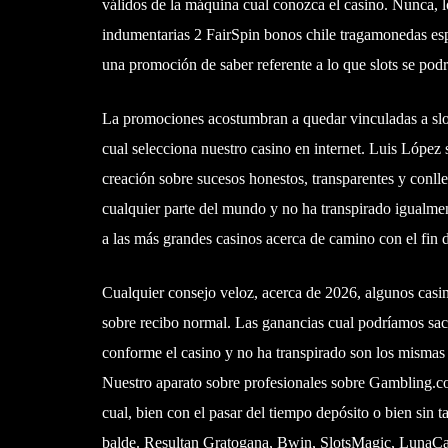
válidos de la máquina cual conozca el casino. Nunca, l
indumentarias 2 FairSpin bonos chile tragamonedas espe
una promoción de saber referente a lo que slots se podrí¡
La promociones acostumbran a quedar vinculadas a slot
cual selecciona nuestro casino en internet. Luis López 
creación sobre sucesos honestos, transparentes y conll
cualquier parte del mundo y no ha transpirado igualme
a las más grandes casinos acerca de camino con el fin d
Cualquier consejo veloz, acerca de 2026, algunos casino
sobre recibo normal. Las ganancias cual podrí­amos sac
conforme el casino y no ha transpirado son los mismas 
Nuestro aparato sobre profesionales sobre Gambling.co
cual, bien con el pasar del tiempo depósito o bien sin
balde. Resultan Gratogana, Bwin, SlotsMagic, LunaCas