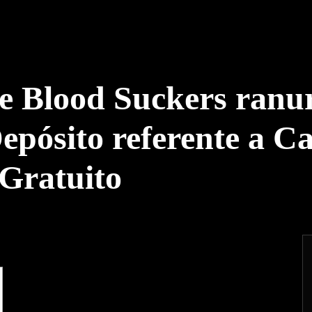
e Blood Suckers ranur
epósito referente a C
 Gratuito