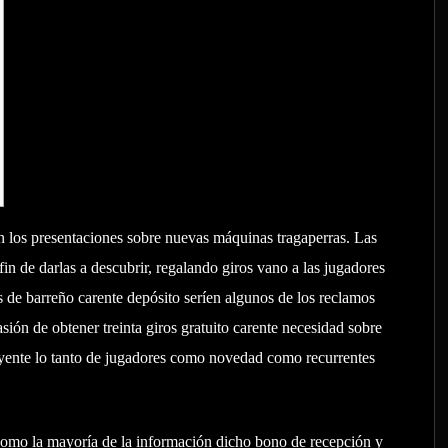
zan los presentaciones sobre nuevas máquinas tragaperras. Las
fin de darlas a descubrir, regalando giros vano a las jugadores
 de barreño carente depósito serí­en algunos de los reclamos
sión de obtener treinta giros gratuito carente necesidad sobre
rayente lo tanto de jugadores como novedad como recurrentes
 como la mayoría de la información dicho bono de recepción y