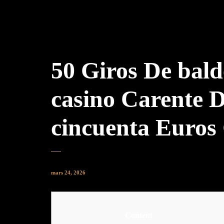
50 Giros De bald
casino Carente D
cincuenta Euros
mars 24, 2026
Content