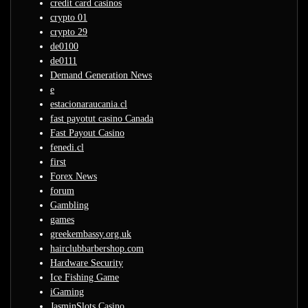
credit card casinos
crypto 01
crypto 29
de0100
de0111
Demand Generation News
e
estacionaraucania.cl
fast payotut casino Canada
Fast Payout Casino
fenedi.cl
first
Forex News
forum
Gambling
games
greekembassy.org.uk
hairclubbarbershop.com
Hardware Security
Ice Fishing Game
iGaming
JasminSlots Casino