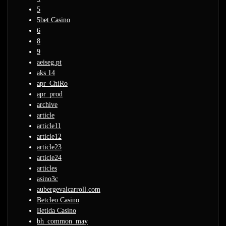
5
5bet Casino
6
8
9
aeiseg.pt
aks 14
apr_ChiRo
apr_prod
archive
article
article11
article12
article23
article24
articles
asino3c
aubergevalcarroll.com
Betcleo Casino
Betida Casino
bh_common_may