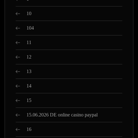
10
104
11
12
13
14
15
15.06.2026 DE online casino paypal
16