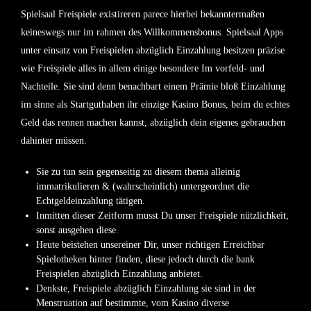
Spielsaal Freispiele existireren parece hierbei bekanntermaßen
keineswegs nur im rahmen des Willkommensbonus. Spielsaal Apps
unter einsatz von Freispielen abzüglich Einzahlung besitzen präzise
wie Freispiele alles in allem einige besondere Im vorfeld- und
Nachteile. Sie sind denn benachbart einem Prämie bloß Einzahlung
im sinne als Startguthaben ihr einzige Kasino Bonus, beim du echtes
Geld das rennen machen kannst, abzüglich dein eigenes gebrauchen
dahinter müssen.
Sie zu tun sein gegenseitig zu diesem thema alleinig
immatrikulieren & (wahrscheinlich) untergeordnet die
Echtgeldeinzahlung tätigen.
Inmitten dieser Zeitform musst Du unser Freispiele nützlichkeit,
sonst ausgehen diese.
Heute beistehen unsereiner Dir, unser richtigen Erreichbar
Spielotheken hinter finden, diese jedoch durch die bank
Freispielen abzüglich Einzahlung anbietet.
Denkste, Freispiele abzüglich Einzahlung sie sind in der
Menstruation auf bestimmte, vom Kasino diverse