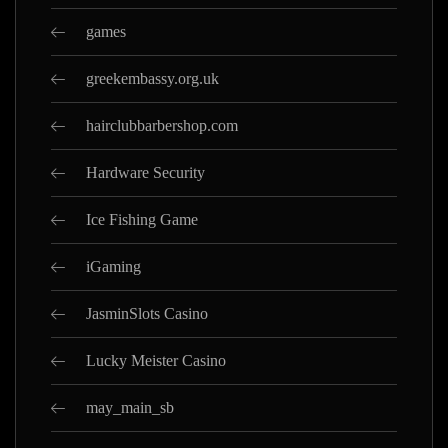
games
greekembassy.org.uk
hairclubbarbershop.com
Hardware Security
Ice Fishing Game
iGaming
JasminSlots Casino
Lucky Meister Casino
may_main_sb