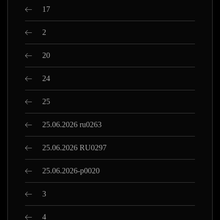
17
2
20
24
25
25.06.2026 ru0263
25.06.2026 RU0297
25.06.2026-p0020
3
4