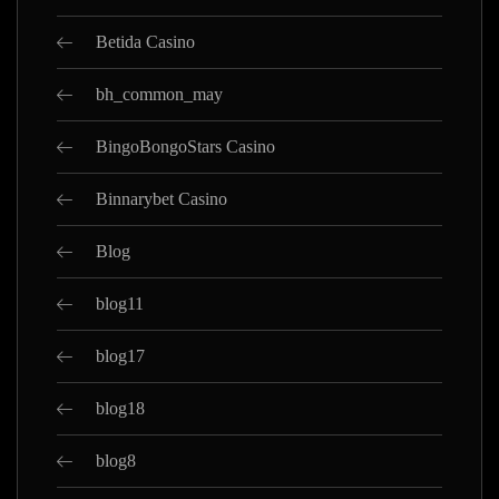
Betida Casino
bh_common_may
BingoBongoStars Casino
Binnarybet Casino
Blog
blog11
blog17
blog18
blog8