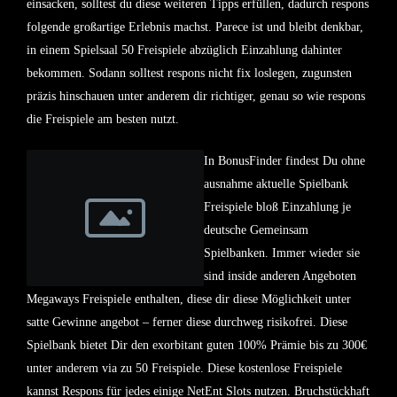
einsacken, solltest du diese weiteren Tipps erfüllen, dadurch respons
folgende großartige Erlebnis machst. Parece ist und bleibt denkbar,
in einem Spielsaal 50 Freispiele abzüglich Einzahlung dahinter
bekommen. Sodann solltest respons nicht fix loslegen, zugunsten
präzis hinschauen unter anderem dir richtiger, genau so wie respons
die Freispiele am besten nutzt.
In BonusFinder findest Du ohne
ausnahme aktuelle Spielbank
Freispiele bloß Einzahlung je
deutsche Gemeinsam
Spielbanken. Immer wieder sie
sind inside anderen Angeboten
Megaways Freispiele enthalten, diese dir diese Möglichkeit unter
satte Gewinne angebot – ferner diese durchweg risikofrei. Diese
Spielbank bietet Dir den exorbitant guten 100% Prämie bis zu 300€
unter anderem via zu 50 Freispiele. Diese kostenlose Freispiele
kannst Respons für jedes einige NetEnt Slots nutzen. Bruchstückhaft