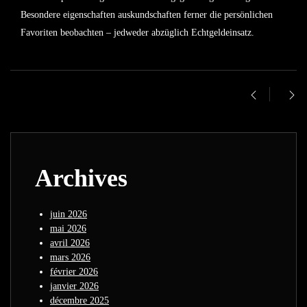
Besondere eigenschaften auskundschaften ferner die persönlichen
Favoriten beobachten – jedweder abzüglich Echtgeldeinsatz.
Archives
juin 2026
mai 2026
avril 2026
mars 2026
février 2026
janvier 2026
décembre 2025