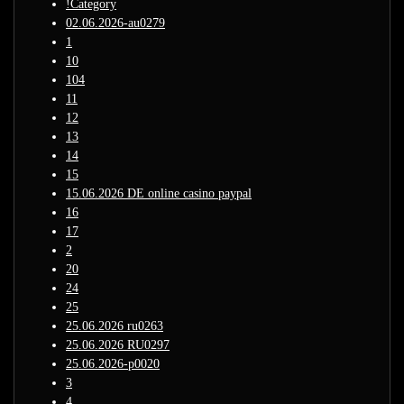
!Category
02.06.2026-au0279
1
10
104
11
12
13
14
15
15.06.2026 DE online casino paypal
16
17
2
20
24
25
25.06.2026 ru0263
25.06.2026 RU0297
25.06.2026-p0020
3
4